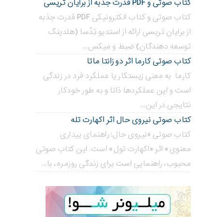
کتاب صوتی و PDF قدرت جذبه از برایان تریسی
کتاب صوتی و کتاب الکترونیکی PDF قدرت جذبه
از برایان تریسی ارائه از استدیو تِدْسا (هلدینگ
توسعه دهندگان) ضبط و میکس...
کتاب صوتی کارما اثر دو زانتا ماتا
کارما به معنی زیستکار یا عملکرد فرد در زندگی
است و این عملکردها ذاتا و به طور خودکار
نتایجی در این...
کتاب صوتی نیروی حال اثر اکهارت تله
کتاب صوتی «نیروی حال: راهنمای بیداری
معنوی» اثر «اکهارت تول» است. این کتاب صوتی
محبوب، راهنمایی است برای زندگی روزمره، با...