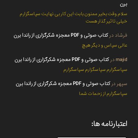
برن
سلام وقت بخیر ممنون بابت این کار بی نهایت سپاسگزارم
خیلی تاثیر گذار هست
فرشاد
در
کتاب صوتی و PDF معجزه شکرگزاری از راندا برن
عالی سپاس و دیگر هیچ
majid
در
کتاب صوتی و PDF معجزه شکرگزاری از راندا برن
سپاسگزارم سپاسگزارم سپاسگزارم
سپهر
در
کتاب صوتی و PDF معجزه شکرگزاری از راندا برن
سپاسگزارم از زحمات شما
اعتبارنامه ها: