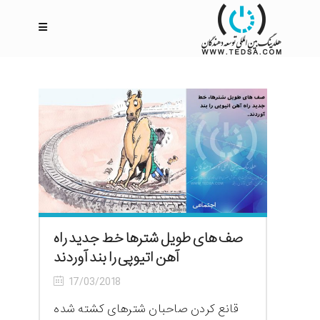
صف های طویل شترها خط جدید راه
آهن اتیوپی را بند آوردند
17/03/2018
قانع کردن صاحبان شترهای کشته شده