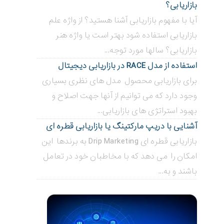
بازاریابی؟
آیا با مفهوم بازاریابی آشنا هستید؟ از واژه علم
بازاریابی استفاده شود بهتر است یا واژه هنر
بازاریابی؟ سالها مورد توجه...
استفاده از مدل RACE در بازاریابی دیجیتال
برای بازاریابی محصول مدل های نظری بسیاری
وجود دارد که می توانیم از آنها جهت اصلاح و
بهبود استراتژی های بازاریابی...
آشنایی با دریپ مارکتینگ یا بازاریابی قطره ای
بازاریابی قطره ای Drip Marketing به برندها این
امکان را می دهد که با مخاطبان خود در تعامل
باشند و به...