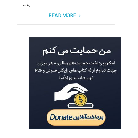
به...
READ MORE