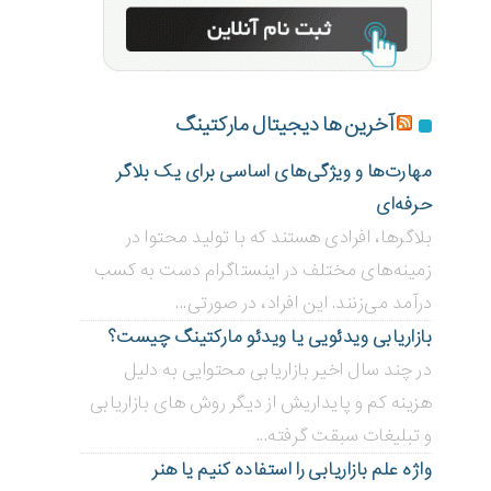
آخرین ها دیجیتال مارکتینگ
مهارت‌ها و ویژگی‌های اساسی برای یک بلاگر
حرفه‌ای
بلاگر‌ها، افرادی هستند که با تولید محتوا در
زمینه‌های مختلف در اینستاگرام دست به کسب
درآمد می‌زنند. این افراد، در صورتی...
بازاریابی ویدئویی ‌یا ویدئو مارکتینگ چیست؟
در چند سال اخیر بازاریابی محتوایی به دلیل
هزینه کم و پایداریش از دیگر روش های بازاریابی
و تبلیغات سبقت گرفته...
واژه علم بازاریابی را استفاده کنیم یا هنر