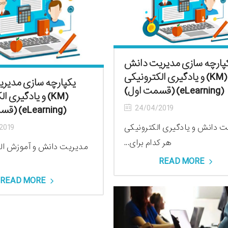
پارچه سازی مدیریت دانش
(KM) و یادگیری الکترونیکی
یکپارچه سازی مدیر
(eLearning) (قسمت اول)
(KM) و یادگیری 
24/04/2019
(eLearning) (قسمت دوم)
 دانش و یادگیری الکترونیکی
2019
هر کدام برای...
مدیریت دانش و آموزش الک
READ MORE
READ MORE