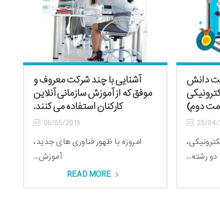
یت دانش
آشنایی با چند شرکت معروف و
الکترونیکی
موفق که از آموزش سازمانی آنلاین
کارکنان استفاده می کنند.
06/05/2019
25/04/
ترونیکی،
امروزه با ظهور فناوری های جدید،
دو رشته...
آموزش...
READ MORE