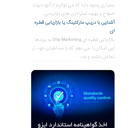
بسیاری وجود دارد که می توانیم از آنها جهت
اصلاح و بهبود استراتژی های بازاریابی...
آشنایی با دریپ مارکتینگ یا بازاریابی قطره
ای
بازاریابی قطره ای Drip Marketing به برندها
این امکان را می دهد که با مخاطبان خود در
تعامل باشند و به...