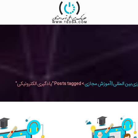
زی بین المللی | آموزش مجازی
>
Posts tagged "یادگیری الکترونیکی"