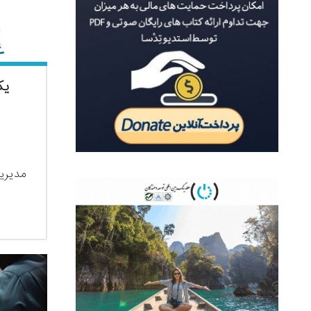
یک
مدیریت