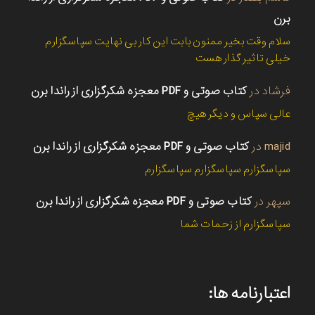
برن
سلام وقت بخیر ممنون بابت این کار بی نهایت سپاسگزارم
خیلی تاثیر گذار هست
فرشاد
در
کتاب صوتی و PDF معجزه شکرگزاری از راندا برن
عالی سپاس و دیگر هیچ
majid
در
کتاب صوتی و PDF معجزه شکرگزاری از راندا برن
سپاسگزارم سپاسگزارم سپاسگزارم
سپهر
در
کتاب صوتی و PDF معجزه شکرگزاری از راندا برن
سپاسگزارم از زحمات شما
اعتبارنامه ها: