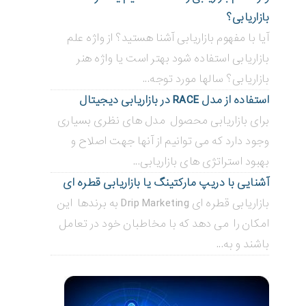
بازاریابی؟
آیا با مفهوم بازاریابی آشنا هستید؟ از واژه علم
بازاریابی استفاده شود بهتر است یا واژه هنر
بازاریابی؟ سالها مورد توجه...
استفاده از مدل RACE در بازاریابی دیجیتال
برای بازاریابی محصول مدل های نظری بسیاری
وجود دارد که می توانیم از آنها جهت اصلاح و
بهبود استراتژی های بازاریابی...
آشنایی با دریپ مارکتینگ یا بازاریابی قطره ای
بازاریابی قطره ای Drip Marketing به برندها این
امکان را می دهد که با مخاطبان خود در تعامل
باشند و به...