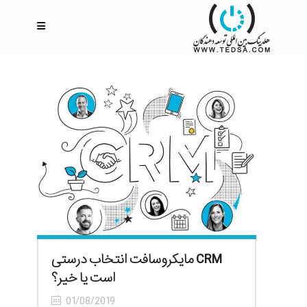
CRM مایکروسافت انتخاب درستی
است یا خیر؟
01/08/2019