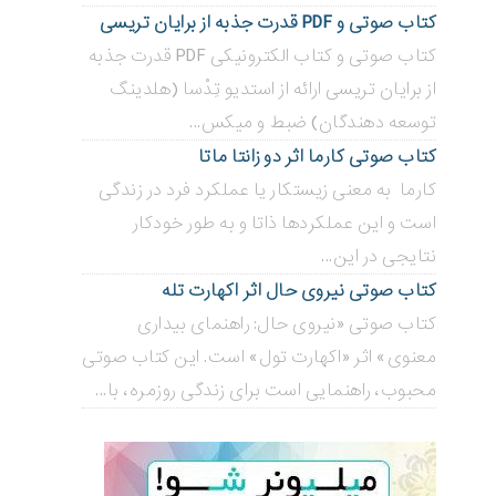
کتاب صوتی و PDF قدرت جذبه از برایان تریسی
کتاب صوتی و کتاب الکترونیکی PDF قدرت جذبه
از برایان تریسی ارائه از استدیو تِدْسا (هلدینگ
توسعه دهندگان) ضبط و میکس...
کتاب صوتی کارما اثر دو زانتا ماتا
کارما به معنی زیستکار یا عملکرد فرد در زندگی
است و این عملکردها ذاتا و به طور خودکار
نتایجی در این...
کتاب صوتی نیروی حال اثر اکهارت تله
کتاب صوتی «نیروی حال: راهنمای بیداری
معنوی» اثر «اکهارت تول» است. این کتاب صوتی
محبوب، راهنمایی است برای زندگی روزمره، با...