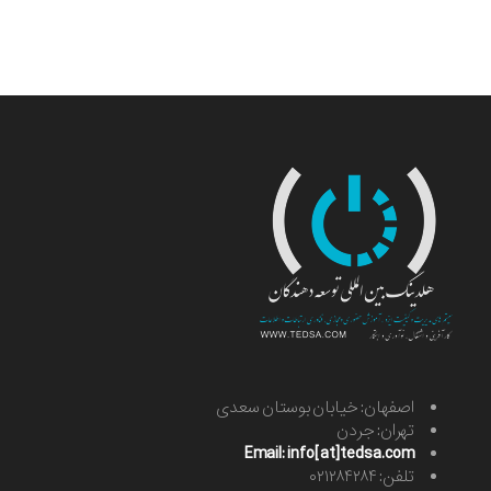
اصفهان: خیابان بوستان سعدی
تهران: جردن
Email: info[at]tedsa.com
تلفن: ۰۲۱۲۸۴۲۸۴