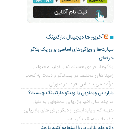
آخرین ها دیجیتال مارکتینگ
مهارت‌ها و ویژگی‌های اساسی برای یک بلاگر
حرفه‌ای
بلاگر‌ها، افرادی هستند که با تولید محتوا در
زمینه‌های مختلف در اینستاگرام دست به کسب
درآمد می‌زنند. این افراد، در صورتی...
بازاریابی ویدئویی ‌یا ویدئو مارکتینگ چیست؟
در چند سال اخیر بازاریابی محتوایی به دلیل
هزینه کم و پایداریش از دیگر روش های بازاریابی
و تبلیغات سبقت گرفته...
واژه علم بازاریابی را استفاده کنیم یا هنر