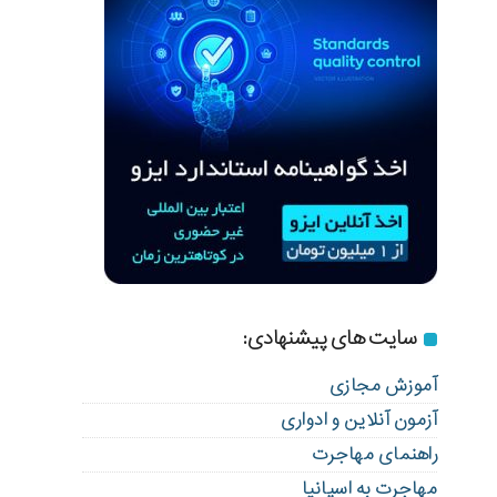
سایت های پیشنهادی:
آموزش مجازی
آزمون آنلاین و ادواری
راهنمای مهاجرت
مهاجرت به اسپانیا