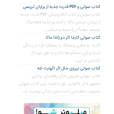
کتاب صوتی و PDF قدرت جذبه از برایان تریسی
کتاب صوتی و کتاب الکترونیکی PDF قدرت جذبه
از برایان تریسی ارائه از استدیو تِدْسا (هلدینگ
توسعه دهندگان) ضبط و میکس...
کتاب صوتی کارما اثر دو زانتا ماتا
کارما به معنی زیستکار یا عملکرد فرد در زندگی
است و این عملکردها ذاتا و به طور خودکار
نتایجی در این...
کتاب صوتی نیروی حال اثر اکهارت تله
کتاب صوتی «نیروی حال: راهنمای بیداری
معنوی» اثر «اکهارت تول» است. این کتاب صوتی
محبوب، راهنمایی است برای زندگی روزمره، با...