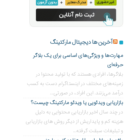
آخرین ها دیجیتال مارکتینگ
مهارت‌ها و ویژگی‌های اساسی برای یک بلاگر
حرفه‌ای
بلاگر‌ها، افرادی هستند که با تولید محتوا در
زمینه‌های مختلف در اینستاگرام دست به کسب
درآمد می‌زنند. این افراد، در صورتی...
بازاریابی ویدئویی ‌یا ویدئو مارکتینگ چیست؟
در چند سال اخیر بازاریابی محتوایی به دلیل
هزینه کم و پایداریش از دیگر روش های بازاریابی
و تبلیغات سبقت گرفته...