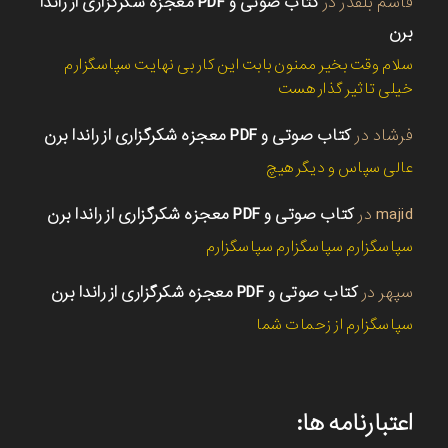
قاسم بلقدر
در
کتاب صوتی و PDF معجزه شکرگزاری از راندا
برن
سلام وقت بخیر ممنون بابت این کار بی نهایت سپاسگزارم
خیلی تاثیر گذار هست
فرشاد
در
کتاب صوتی و PDF معجزه شکرگزاری از راندا برن
عالی سپاس و دیگر هیچ
majid
در
کتاب صوتی و PDF معجزه شکرگزاری از راندا برن
سپاسگزارم سپاسگزارم سپاسگزارم
سپهر
در
کتاب صوتی و PDF معجزه شکرگزاری از راندا برن
سپاسگزارم از زحمات شما
اعتبارنامه ها: