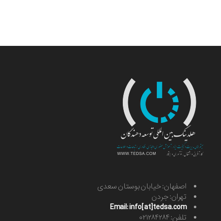
اصفهان: خیابان بوستان سعدی
تهران: جردن
Email: info[at]tedsa.com
تلفن: ۰۲۱۲۸۴۲۸۴