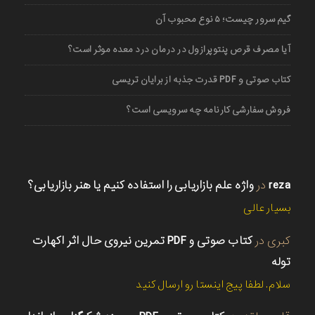
گیم سرور چیست؛ ۵ نوع محبوب آن
آیا مصرف قرص پنتوپرازول در درمان درد معده موثر است؟
کتاب صوتی و PDF قدرت جذبه از برایان تریسی
فروش سفارشی کارنامه چه سرویسی است؟
reza
در
واژه علم بازاریابی را استفاده کنیم یا هنر بازاریابی؟
بسیار عالی
کبری
در
کتاب صوتی و PDF تمرین نیروی حال اثر اکهارت
توله
سلام. لطفا پیج اینستا رو ارسال کنید