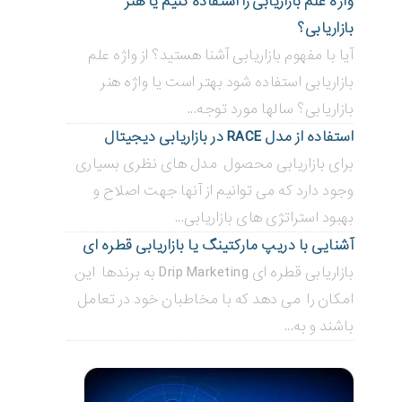
واژه علم بازاریابی را استفاده کنیم یا هنر
بازاریابی؟
آیا با مفهوم بازاریابی آشنا هستید؟ از واژه علم
بازاریابی استفاده شود بهتر است یا واژه هنر
بازاریابی؟ سالها مورد توجه...
استفاده از مدل RACE در بازاریابی دیجیتال
برای بازاریابی محصول مدل های نظری بسیاری
وجود دارد که می توانیم از آنها جهت اصلاح و
بهبود استراتژی های بازاریابی...
آشنایی با دریپ مارکتینگ یا بازاریابی قطره ای
بازاریابی قطره ای Drip Marketing به برندها این
امکان را می دهد که با مخاطبان خود در تعامل
باشند و به...