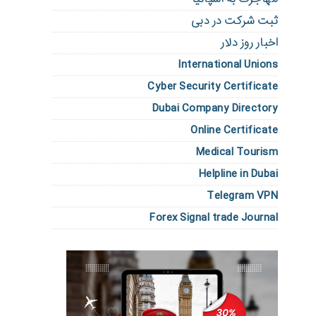
ثبت شرکت در دبی
اخبار روز دلار
International Unions
Cyber Security Certificate
Dubai Company Directory
Online Certificate
Medical Tourism
Helpline in Dubai
Telegram VPN
Forex Signal trade Journal