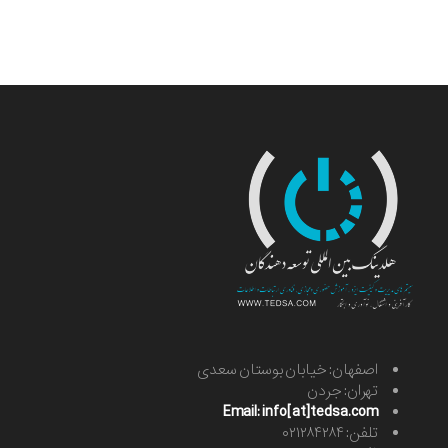
اصفهان: خیابان بوستان سعدی
تهران: جردن
Email: info[at]tedsa.com
تلفن: ۰۲۱۲۸۴۲۸۴