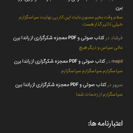
برن
سلام وقت بخیر ممنون بابت این کار بی نهایت سپاسگزارم
خیلی تاثیر گذار هست
فرشاد
در
کتاب صوتی و PDF معجزه شکرگزاری از راندا برن
عالی سپاس و دیگر هیچ
majid
در
کتاب صوتی و PDF معجزه شکرگزاری از راندا برن
سپاسگزارم سپاسگزارم سپاسگزارم
سپهر
در
کتاب صوتی و PDF معجزه شکرگزاری از راندا برن
سپاسگزارم از زحمات شما
اعتبارنامه ها: