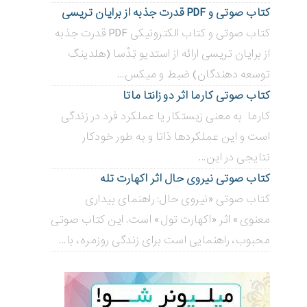
کتاب صوتی و PDF قدرت جذبه از برایان تریسی
کتاب صوتی و کتاب الکترونیکی PDF قدرت جذبه
از برایان تریسی ارائه از استدیو تِدْسا (هلدینگ
توسعه دهندگان) ضبط و میکس...
کتاب صوتی کارما اثر دو زانتا ماتا
کارما به معنی زیستکار یا عملکرد فرد در زندگی
است و این عملکردها ذاتا و به طور خودکار
نتایجی در این...
کتاب صوتی نیروی حال اثر اکهارت تله
کتاب صوتی «نیروی حال: راهنمای بیداری
معنوی» اثر «اکهارت تول» است. این کتاب صوتی
محبوب، راهنمایی است برای زندگی روزمره، با...