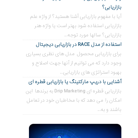
بازاریابی؟
آیا با مفهوم بازاریابی آشنا هستید؟ از واژه علم
بازاریابی استفاده شود بهتر است یا واژه هنر
بازاریابی؟ سالها مورد توجه...
استفاده از مدل RACE در بازاریابی دیجیتال
برای بازاریابی محصول مدل های نظری بسیاری
وجود دارد که می توانیم از آنها جهت اصلاح و
بهبود استراتژی های بازاریابی...
آشنایی با دریپ مارکتینگ یا بازاریابی قطره ای
بازاریابی قطره ای Drip Marketing به برندها این
امکان را می دهد که با مخاطبان خود در تعامل
باشند و به...