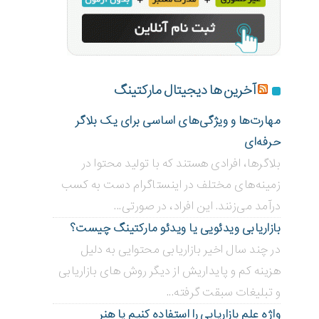
آخرین ها دیجیتال مارکتینگ
مهارت‌ها و ویژگی‌های اساسی برای یک بلاگر
حرفه‌ای
بلاگر‌ها، افرادی هستند که با تولید محتوا در
زمینه‌های مختلف در اینستاگرام دست به کسب
درآمد می‌زنند. این افراد، در صورتی...
بازاریابی ویدئویی ‌یا ویدئو مارکتینگ چیست؟
در چند سال اخیر بازاریابی محتوایی به دلیل
هزینه کم و پایداریش از دیگر روش های بازاریابی
و تبلیغات سبقت گرفته...
واژه علم بازاریابی را استفاده کنیم یا هنر