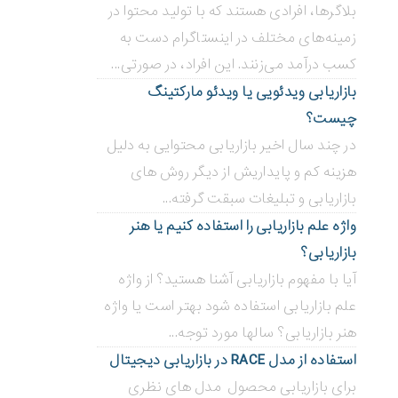
بلاگر‌ها، افرادی هستند که با تولید محتوا در
زمینه‌های مختلف در اینستاگرام دست به
کسب درآمد می‌زنند. این افراد، در صورتی...
بازاریابی ویدئویی ‌یا ویدئو مارکتینگ
چیست؟
در چند سال اخیر بازاریابی محتوایی به دلیل
هزینه کم و پایداریش از دیگر روش های
بازاریابی و تبلیغات سبقت گرفته...
واژه علم بازاریابی را استفاده کنیم یا هنر
بازاریابی؟
آیا با مفهوم بازاریابی آشنا هستید؟ از واژه
علم بازاریابی استفاده شود بهتر است یا واژه
هنر بازاریابی؟ سالها مورد توجه...
استفاده از مدل RACE در بازاریابی دیجیتال
برای بازاریابی محصول مدل های نظری