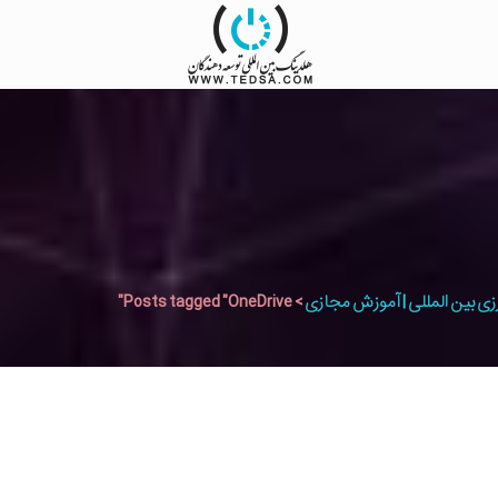
زی بین المللی | آموزش مجازی
>
Posts tagged "OneDrive"