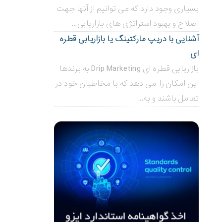
بسیاری وجود دارد که می توانیم از آنها جهت
اصلاح و بهبود استراتژی های بازاریابی...
آشنایی با دریپ مارکتینگ یا بازاریابی قطره
ای
بازاریابی قطره ای Drip Marketing به برندها
این امکان را می دهد که با مخاطبان خود در
تعامل باشند و به...