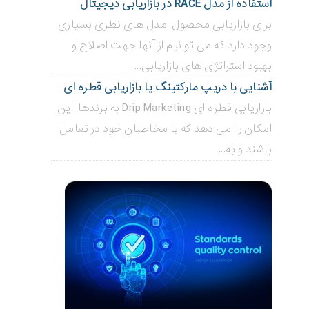
استفاده از مدل RACE در بازاریابی دیجیتال
برای بازاریابی محصول مدل های نظری بسیاری
وجود دارد که می توانیم از آنها جهت اصلاح و
بهبود استراتژی های بازاریابی...
آشنایی با دریپ مارکتینگ یا بازاریابی قطره ای
بازاریابی قطره ای Drip Marketing به برندها این
امکان را می دهد که با مخاطبان خود در تعامل
باشند و به...