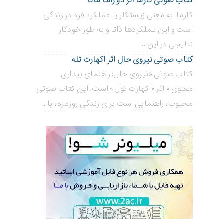
کتاب صوتی کارما اثر دو زانتا ماتا
کارما به معنی زیستکار یا عملکرد فرد در زندگی
است و این عملکردها ذاتا و به طور خودکار
نتایجی در این...
کتاب صوتی نیروی حال اثر اکهارت تله
کتاب صوتی «نیروی حال: راهنمای بیداری
معنوی» اثر «اکهارت تول» است. این کتاب صوتی
محبوب، راهنمایی است برای زندگی روزمره، با...