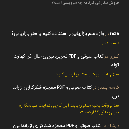
فروش سفارشی کارنامه چه سرویسی است؟
reza
در
واژه علم بازاریابی را استفاده کنیم یا هنر بازاریابی؟
بسیار عالی
کبری
در
کتاب صوتی و PDF تمرین نیروی حال اثر اکهارت
توله
سلام. لطفا پیج اینستا رو ارسال کنید
قاسم بلقدر
در
کتاب صوتی و PDF معجزه شکرگزاری از راندا
برن
سلام وقت بخیر ممنون بابت این کار بی نهایت سپاسگزارم
خیلی تاثیر گذار هست
فرشاد
در
کتاب صوتی و PDF معجزه شکرگزاری از راندا برن