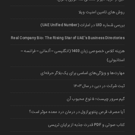
روش های تامین امنیت ویلا
بررسی شماره UID در امارات (UAE Unified Number)
Real Company Bio: The Rising Star of UAE’s Business Directories
هزینه کلاس خصوصی زبان 1403 (انگلیسی – آلمانی – فرانسه –
استانبولی)
مهارت‌ها و ویژگی‌های اساسی برای یک بلاگر حرفه‌ای
ثبت شرکت در دبی در سال ۱۴۰۳
گیم سرور چیست؛ ۵ نوع محبوب آن
آیا مصرف قرص پنتوپرازول در درمان درد معده موثر است؟
کتاب صوتی و PDF قدرت جذبه از برایان تریسی