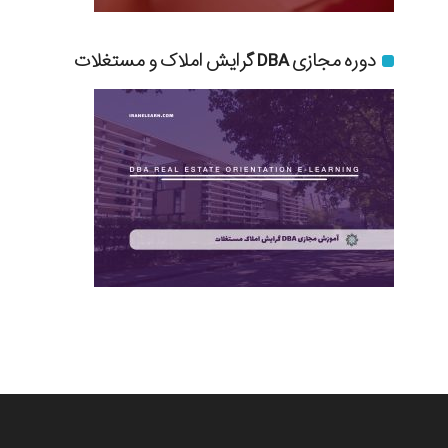
دوره مجازی DBA گرایش املاک و مستغلات