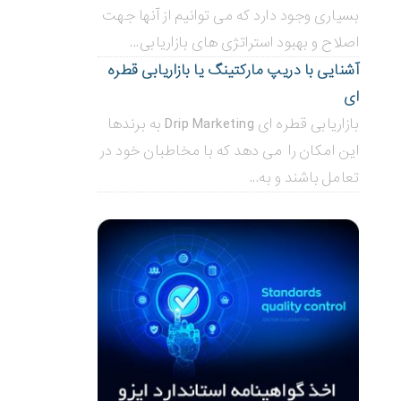
بسیاری وجود دارد که می توانیم از آنها جهت
اصلاح و بهبود استراتژی های بازاریابی...
آشنایی با دریپ مارکتینگ یا بازاریابی قطره
ای
بازاریابی قطره ای Drip Marketing به برندها
این امکان را می دهد که با مخاطبان خود در
تعامل باشند و به...