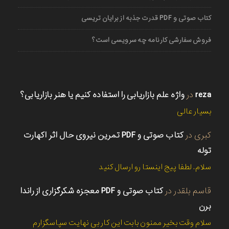
کتاب صوتی و PDF قدرت جذبه از برایان تریسی
فروش سفارشی کارنامه چه سرویسی است؟
reza
در
واژه علم بازاریابی را استفاده کنیم یا هنر بازاریابی؟
بسیار عالی
کبری
در
کتاب صوتی و PDF تمرین نیروی حال اثر اکهارت
توله
سلام. لطفا پیج اینستا رو ارسال کنید
قاسم بلقدر
در
کتاب صوتی و PDF معجزه شکرگزاری از راندا
برن
سلام وقت بخیر ممنون بابت این کار بی نهایت سپاسگزارم