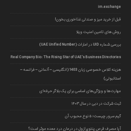
irn.exchange
قبل از خرید میز و صندلی غذاخوری بخون!
روش های تامین امنیت ویلا
بررسی شماره UID در امارات (UAE Unified Number)
Real Company Bio: The Rising Star of UAE’s Business Directories
هزینه کلاس خصوصی زبان 1403 (انگلیسی – آلمانی – فرانسه –
استانبولی)
مهارت‌ها و ویژگی‌های اساسی برای یک بلاگر حرفه‌ای
ثبت شرکت در دبی در سال ۱۴۰۳
گیم سرور چیست؛ ۵ نوع محبوب آن
آیا مصرف قرص پنتوپرازول در درمان درد معده موثر است؟