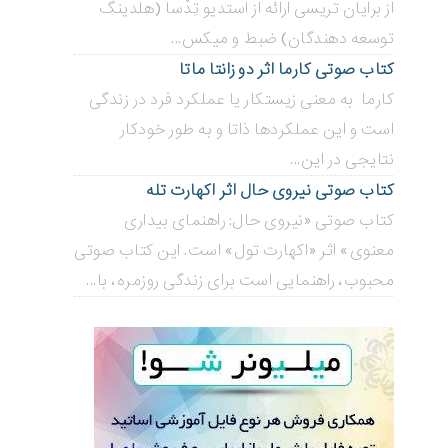
از برایان تریسی ارائه از استدیو تِدْسا (هلدینگ
توسعه دهندگان) ضبط و میکس...
کتاب صوتی کارما اثر دو زانتا ماتا
کارما به معنی زیستکار یا عملکرد فرد در زندگی
است و این عملکردها ذاتا و به طور خودکار
نتایجی در این...
کتاب صوتی نیروی حال اثر اکهارت تله
کتاب صوتی «نیروی حال: راهنمای بیداری
معنوی» اثر «اکهارت تول» است. این کتاب صوتی
محبوب، راهنمایی است برای زندگی روزمره، با...