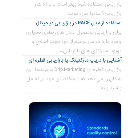
بازاریابی استفاده شود بهتر است یا واژه هنر
بازاریابی؟ سالها مورد توجه...
استفاده از مدل RACE در بازاریابی دیجیتال
برای بازاریابی محصول مدل های نظری بسیاری
وجود دارد که می توانیم از آنها جهت اصلاح و
بهبود استراتژی های بازاریابی...
آشنایی با دریپ مارکتینگ یا بازاریابی قطره ای
بازاریابی قطره ای Drip Marketing به برندها این
امکان را می دهد که با مخاطبان خود در تعامل
باشند و به...