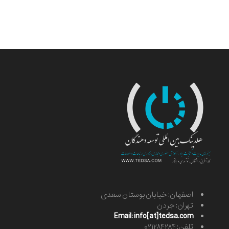
اصفهان: خیابان بوستان سعدی
تهران: جردن
Email: info[at]tedsa.com
تلفن: ۰۲۱۲۸۴۲۸۴