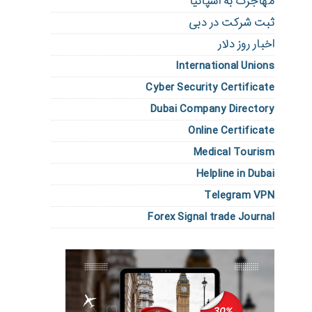
مهاجرت به اسپانیا
ثبت شرکت در دبی
اخبار روز دلار
International Unions
Cyber Security Certificate
Dubai Company Directory
Online Certificate
Medical Tourism
Helpline in Dubai
Telegram VPN
Forex Signal trade Journal