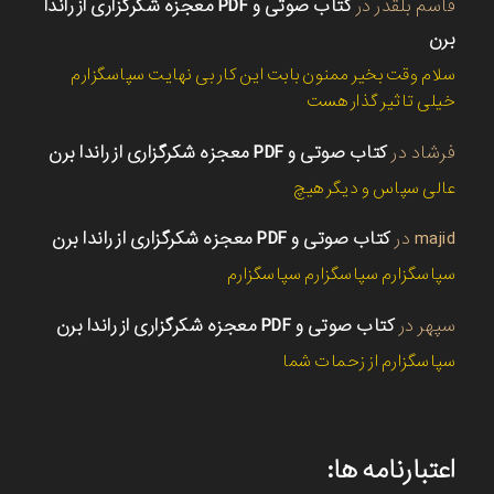
قاسم بلقدر
در
کتاب صوتی و PDF معجزه شکرگزاری از راندا
برن
سلام وقت بخیر ممنون بابت این کار بی نهایت سپاسگزارم
خیلی تاثیر گذار هست
فرشاد
در
کتاب صوتی و PDF معجزه شکرگزاری از راندا برن
عالی سپاس و دیگر هیچ
majid
در
کتاب صوتی و PDF معجزه شکرگزاری از راندا برن
سپاسگزارم سپاسگزارم سپاسگزارم
سپهر
در
کتاب صوتی و PDF معجزه شکرگزاری از راندا برن
سپاسگزارم از زحمات شما
اعتبارنامه ها: