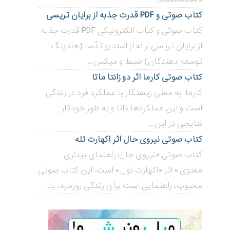
کتاب صوتی و PDF قدرت جذبه از برایان تریسی
کتاب صوتی و کتاب الکترونیکی PDF قدرت جذبه
از برایان تریسی ارائه از استدیو تِدْسا (هلدینگ
توسعه دهندگان) ضبط و میکس...
کتاب صوتی کارما اثر دو زانتا ماتا
کارما به معنی زیستکار یا عملکرد فرد در زندگی
است و این عملکردها ذاتا و به طور خودکار
نتایجی در این...
کتاب صوتی نیروی حال اثر اکهارت تله
کتاب صوتی «نیروی حال: راهنمای بیداری
معنوی» اثر «اکهارت تول» است. این کتاب صوتی
محبوب، راهنمایی است برای زندگی روزمره، با...