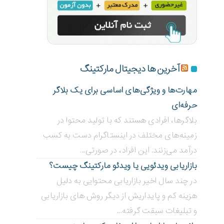
آخرین ها دیجیتال مارکتینگ
مهارت‌ها و ویژگی‌های اساسی برای یک بلاگر
حرفه‌ای
بلاگر‌ها، افرادی هستند که با تولید محتوا در
زمینه‌های مختلف در اینستاگرام دست به کسب
درآمد می‌زنند. این افراد، در صورتی...
بازاریابی ویدئویی ‌یا ویدئو مارکتینگ چیست؟
در چند سال اخیر بازاریابی محتوایی به دلیل
هزینه کم و پایداریش از دیگر روش های بازاریابی
و تبلیغات سبقت گرفته...