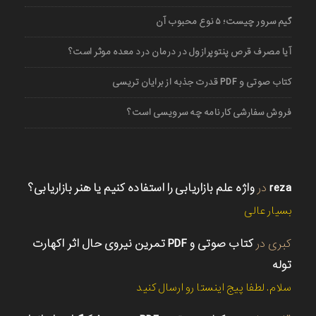
گیم سرور چیست؛ ۵ نوع محبوب آن
آیا مصرف قرص پنتوپرازول در درمان درد معده موثر است؟
کتاب صوتی و PDF قدرت جذبه از برایان تریسی
فروش سفارشی کارنامه چه سرویسی است؟
reza
در
واژه علم بازاریابی را استفاده کنیم یا هنر بازاریابی؟
بسیار عالی
کبری
در
کتاب صوتی و PDF تمرین نیروی حال اثر اکهارت
توله
سلام. لطفا پیج اینستا رو ارسال کنید