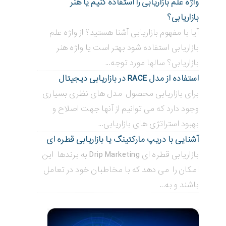
واژه علم بازاریابی را استفاده کنیم یا هنر
بازاریابی؟
آیا با مفهوم بازاریابی آشنا هستید؟ از واژه علم
بازاریابی استفاده شود بهتر است یا واژه هنر
بازاریابی؟ سالها مورد توجه...
استفاده از مدل RACE در بازاریابی دیجیتال
برای بازاریابی محصول مدل های نظری بسیاری
وجود دارد که می توانیم از آنها جهت اصلاح و
بهبود استراتژی های بازاریابی...
آشنایی با دریپ مارکتینگ یا بازاریابی قطره ای
بازاریابی قطره ای Drip Marketing به برندها این
امکان را می دهد که با مخاطبان خود در تعامل
باشند و به...