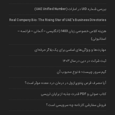
بررسی شماره UID در امارات (UAE Unified Number)
Real Company Bio: The Rising Star of UAE’s Business Directories
هزینه کلاس خصوصی زبان 1403 (انگلیسی – آلمانی – فرانسه –
استانبولی)
مهارت‌ها و ویژگی‌های اساسی برای یک بلاگر حرفه‌ای
ثبت شرکت در دبی در سال ۱۴۰۳
گیم سرور چیست؛ ۵ نوع محبوب آن
آیا مصرف قرص پنتوپرازول در درمان درد معده موثر است؟
کتاب صوتی و PDF قدرت جذبه از برایان تریسی
فروش سفارشی کارنامه چه سرویسی است؟