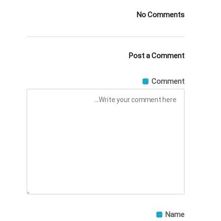
No Comments
Post a Comment
Comment
Name