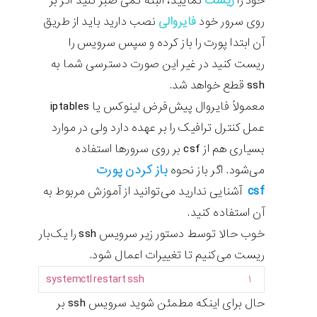
خود را
ریست
نمایید، البته کمی صبر کنید اگر بر
روی سرور خود
فایروالی
نصب دارید باید از طریق
آن ابتدا پورت را باز کرده و سپس سرویس را
ریست کنید در غیر این صورت دسترسی شما به
ssh قطع خواهد شد.
معمولاً فایروال پیش‌فرض لینوکس یا iptables
عمل کنترل ترافیک را بر عهده دارد ولی در موارد
بسیاری هم از csf بر روی سرورها استفاده
باز کردن پورت
می‌شود. اگر باز نحوه
csf
آشنایی ندارید می‌توانید از آموزش مربوط به
آن استفاده کنید.
خوب حالا توسط دستور زیر سرویس ssh را یک‌بار
ریست می‌کنیم تا تغییرات اعمال شود.
systemctl
restart
ssh
۱
حال برای اینکه مطمئن شوید سرویس ssh بر