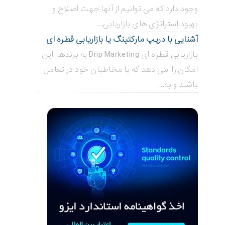
وجود دارد که می توانیم از آنها جهت اصلاح و
بهبود استراتژی های بازاریابی...
آشنایی با دریپ مارکتینگ یا بازاریابی قطره ای
بازاریابی قطره ای Drip Marketing به برندها این
امکان را می دهد که با مخاطبان خود در تعامل
باشند و به...