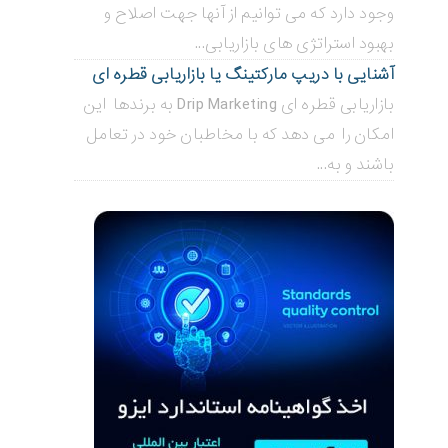
وجود دارد که می توانیم از آنها جهت اصلاح و
بهبود استراتژی های بازاریابی...
آشنایی با دریپ مارکتینگ یا بازاریابی قطره ای
بازاریابی قطره ای Drip Marketing به برندها این
امکان را می دهد که با مخاطبان خود در تعامل
باشند و به...