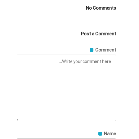
No Comments
Post a Comment
Comment
Name