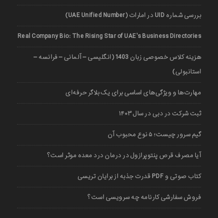
بررسی شماره UID در امارات (UAE Unified Number)
Real Company Bio: The Rising Star of UAE’s Business Directories
هزینه کلاس خصوصی زبان 1403 (انگلیسی – آلمانی – فرانسه –
استانبولی)
مهارت‌ها و ویژگی‌های اساسی برای یک بلاگر حرفه‌ای
ثبت شرکت در دبی در سال ۱۴۰۳
گیم سرور چیست؛ ۵ نوع محبوب آن
آیا مصرف قرص پنتوپرازول در درمان درد معده موثر است؟
کتاب صوتی و PDF قدرت جذبه از برایان تریسی
فروش سفارشی کارنامه چه سرویسی است؟