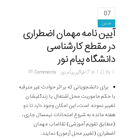
07
مارس
آیین نامه مهمان اضطراری
در مقطع کارشناسی
دانشگاه پیام نور
By
In
فراگیر پیام نور
Comments
برای دانشجویانی که بر اثر حوادث غیر مترقبه
با حکم ماموریت محل اشتغال یا زندگلیشان
تغییر نموده است، این امکان وجود دارد تا دو
هفته مانده به شروع امتحانات نیمسال جاری،
(مطابق تقویم آموزشی) تقاضاب مهمان
اضطراری (تغییر محل آزمون) نمایند.