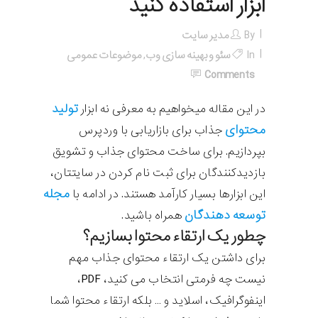
ابزار استفاده کنید
By
مدیر سایت
In
سئو و بهینه سازی وب
,
موضوعات عمومی
Comments
تولید
در این مقاله میخواهیم به معرفی نه ابزار
محتوای
جذاب برای بازاریابی با وردپرس
بپردازیم. برای ساخت محتوای جذاب و تشویق
بازدیدکنندگان برای ثبت نام کردن در سایتتان،
مجله
این ابزارها بسیار کارآمد هستند. در ادامه با
توسعه دهندگان
همراه باشید.
چطور یک ارتقاء محتوا بسازیم؟
برای داشتن یک ارتقاء محتوای جذاب مهم
نیست چه فرمتی انتخاب می کنید، PDF،
اینفوگرافیک، اسلاید و … بلکه ارتقاء محتوا شما