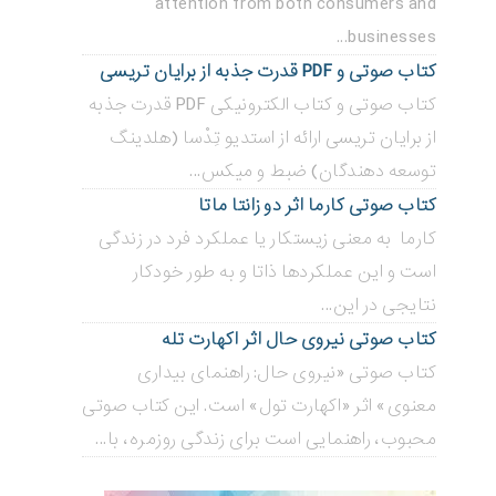
attention from both consumers and
businesses...
کتاب صوتی و PDF قدرت جذبه از برایان تریسی
کتاب صوتی و کتاب الکترونیکی PDF قدرت جذبه
از برایان تریسی ارائه از استدیو تِدْسا (هلدینگ
توسعه دهندگان) ضبط و میکس...
کتاب صوتی کارما اثر دو زانتا ماتا
کارما به معنی زیستکار یا عملکرد فرد در زندگی
است و این عملکردها ذاتا و به طور خودکار
نتایجی در این...
کتاب صوتی نیروی حال اثر اکهارت تله
کتاب صوتی «نیروی حال: راهنمای بیداری
معنوی» اثر «اکهارت تول» است. این کتاب صوتی
محبوب، راهنمایی است برای زندگی روزمره، با...