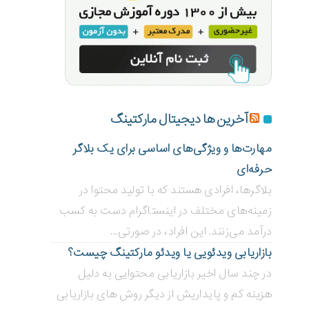
آخرین ها دیجیتال مارکتینگ
مهارت‌ها و ویژگی‌های اساسی برای یک بلاگر
حرفه‌ای
بلاگر‌ها، افرادی هستند که با تولید محتوا در
زمینه‌های مختلف در اینستاگرام دست به کسب
درآمد می‌زنند. این افراد، در صورتی...
بازاریابی ویدئویی ‌یا ویدئو مارکتینگ چیست؟
در چند سال اخیر بازاریابی محتوایی به دلیل
هزینه کم و پایداریش از دیگر روش های بازاریابی