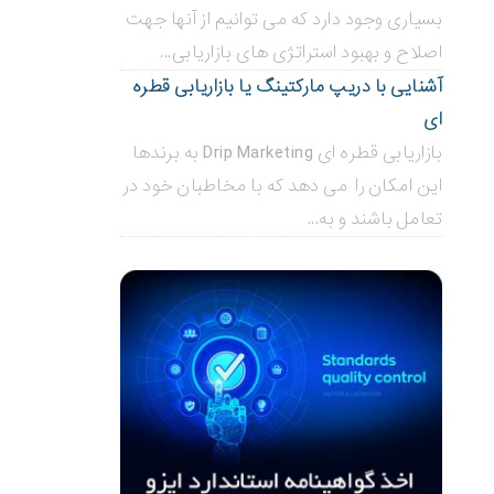
بسیاری وجود دارد که می توانیم از آنها جهت
اصلاح و بهبود استراتژی های بازاریابی...
آشنایی با دریپ مارکتینگ یا بازاریابی قطره
ای
بازاریابی قطره ای Drip Marketing به برندها
این امکان را می دهد که با مخاطبان خود در
تعامل باشند و به...