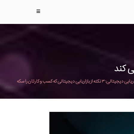
بازاریابی دیجیتالی: ۳ نکته از بازاریابی دیجیتالی که کسب و کارتان را سکه