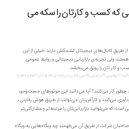
اریابی دیجیتالی که کسب و کارتان را سکه می
 از طریق کانال‌های دیجیتال کشمکش دارند. خیلی از این
ستند ولی تجربه‌ی بازاریابی دیجیتالی و روابط عمومی
کسب و کار تان را رونق می‌بخشد.
وانید تا بهترین کار را برای رقابتی شدن در راستای هدف‌تان انجام دهید:
د چطور کار می‌کنند؟ آیا می‌دانید این موتورهای جست‌وجو،
وری می‌کنند و کارآفرینان می‌توانند از طریق هوش رقابتی،
ت که می‌توانید بازاریابی‌تان را مرتبط‌تر و مشارکتی‌تر
به نشانی Majestic.com ابزاری به نام سایت اکسپلورر ارائه می‌دهد ۳که صاحبان شرکت ‌از طریق آن می‌فهمند چه وبگاه‌هایی به وبگاه