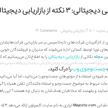
بازاریابی دیجیتالی: ۳ نکته از باز
ر سایت
In
بازاریابی و فروش
Comments
ی از کارآفرینان شرکت‌های تازه‌تاسیس بر سر بازاریابی شرکت‌هایشان
ای نوپا توسط کسانی اداره می‌شوند که مدیران و فروشندگان خوبی ه
مجله
بازاریابی دیجیتالی
این
نکاتی از
را به اطلاع‌تان می‌رسانیم که 
فرینی نوپا هستید‌، سه نکته‌ی زیر را درباره‌ی بازاریابی دیجیتال و روابط عمومی بخ
جست‌وجوی وب
را درک کنید.
م شیوه‌ی استفاده از موتورهای جست‌وجو را می‌دانید، اما آیا می‌دانی
اعات مربوط به موضوع جست‌وجو و استفاده‌کنندگان تلفن همراه را گردآ
نمایند و بفهمند که مخاطبان هدف‌شان به دنبال چه هستند؟ این راهی اس
وبگاهی 