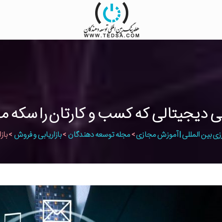
زی بین المللی | آموزش مجازی
>
مجله توسعه دهندگان
>
بازاریابی و فروش
>