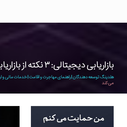
بازاریابی دیجیتالی: ۳ نکته از بازاریابی دیجیتالی که کسب و کارتان را سکه می کند
هلدینگ توسعه دهندگان | راهنمای مهاجرت و اقامت | خدمات مالی و ار
می کند