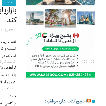
دسامبر
کند
By
مدی
تعداد زیاد
کسب و کاره
ندارند. در 
اگر شما کارآ
۱. اهمیت
بله، مطمئن
هزاران اطل
داده کاوی 
کنید.
آخرین کتاب های موفقیت