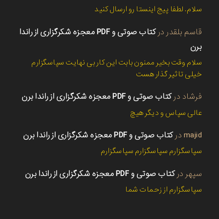
سلام. لطفا پیج اینستا رو ارسال کنید
قاسم بلقدر
در
کتاب صوتی و PDF معجزه شکرگزاری از راندا
برن
سلام وقت بخیر ممنون بابت این کار بی نهایت سپاسگزارم
خیلی تاثیر گذار هست
فرشاد
در
کتاب صوتی و PDF معجزه شکرگزاری از راندا برن
عالی سپاس و دیگر هیچ
majid
در
کتاب صوتی و PDF معجزه شکرگزاری از راندا برن
سپاسگزارم سپاسگزارم سپاسگزارم
سپهر
در
کتاب صوتی و PDF معجزه شکرگزاری از راندا برن
سپاسگزارم از زحمات شما