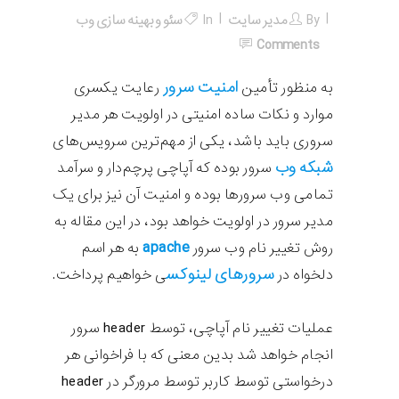
By
مدیر سایت
In
سئو و بهینه سازی وب
Comments
امنیت سرور
به منظور تأمین
رعایت یکسری
موارد و نکات ساده امنیتی در اولویت هر مدیر
سروری باید باشد، یکی از مهم‌ترین سرویس‌های
شبکه وب
سرور بوده که آپاچی پرچم‌دار و سرآمد
تمامی وب سرورها بوده و امنیت آن نیز برای یک
مدیر سرور در اولویت خواهد بود، در این مقاله به
apache
روش تغییر نام وب سرور
به هر اسم
سرورهای لینوکس
دلخواه در
ی خواهیم پرداخت.
عملیات تغییر نام آپاچی، توسط header سرور
انجام خواهد شد بدین معنی که با فراخوانی هر
درخواستی توسط کاربر توسط مرورگر در header