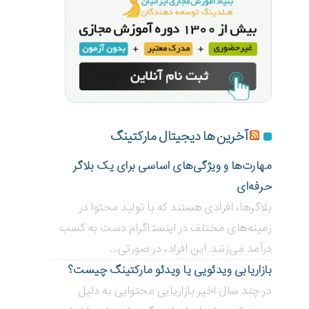
آخرین ها دیجیتال مارکتینگ
مهارت‌ها و ویژگی‌های اساسی برای یک بلاگر
حرفه‌ای
بلاگر‌ها، افرادی هستند که با تولید محتوا در
زمینه‌های مختلف در اینستاگرام دست به کسب
درآمد می‌زنند. این افراد، در صورتی...
بازاریابی ویدئویی ‌یا ویدئو مارکتینگ چیست؟
در چند سال اخیر بازاریابی محتوایی به دلیل