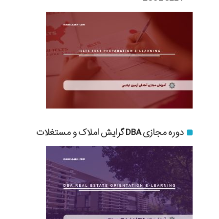
دوره مجازی DBA گرایش املاک و مستغلات