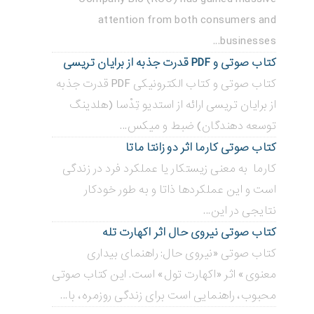
attention from both consumers and
businesses...
کتاب صوتی و PDF قدرت جذبه از برایان تریسی
کتاب صوتی و کتاب الکترونیکی PDF قدرت جذبه
از برایان تریسی ارائه از استدیو تِدْسا (هلدینگ
توسعه دهندگان) ضبط و میکس...
کتاب صوتی کارما اثر دو زانتا ماتا
کارما به معنی زیستکار یا عملکرد فرد در زندگی
است و این عملکردها ذاتا و به طور خودکار
نتایجی در این...
کتاب صوتی نیروی حال اثر اکهارت تله
کتاب صوتی «نیروی حال: راهنمای بیداری
معنوی» اثر «اکهارت تول» است. این کتاب صوتی
محبوب، راهنمایی است برای زندگی روزمره، با...