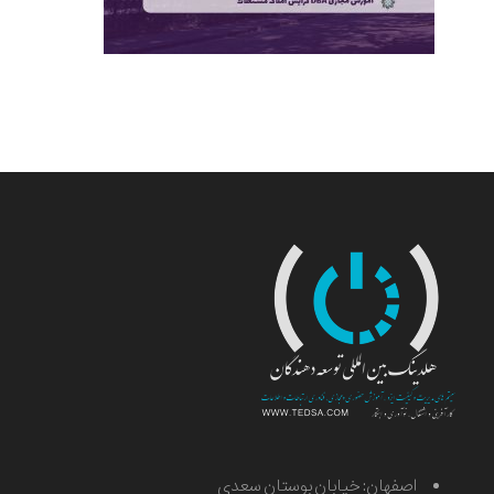
اصفهان: خیابان بوستان سعدی