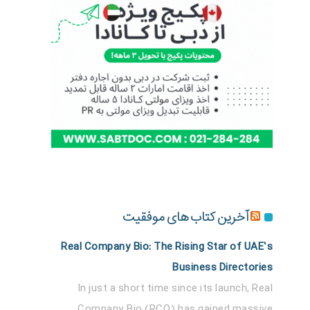
آخرین کتاب های موفقیت
Real Company Bio: The Rising Star of UAE’s
Business Directories
In just a short time since its launch, Real
Company Bio (RCO) has gained massive