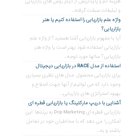
هزینه کم و پایداریش از دیگر روش های بازاریابی
و تبلیغات سبقت گرفته...
واژه علم بازاریابی را استفاده کنیم یا هنر
بازاریابی؟
آیا با مفهوم بازاریابی آشنا هستید؟ از واژه علم
بازاریابی استفاده شود بهتر است یا واژه هنر
بازاریابی؟ سالها مورد توجه...
استفاده از مدل RACE در بازاریابی دیجیتال
برای بازاریابی محصول مدل های نظری بسیاری
وجود دارد که می توانیم از آنها جهت اصلاح و
بهبود استراتژی های بازاریابی...
آشنایی با دریپ مارکتینگ یا بازاریابی قطره ای
بازاریابی قطره ای Drip Marketing به برندها این
امکان را می دهد که با مخاطبان خود در تعامل
باشند و به...