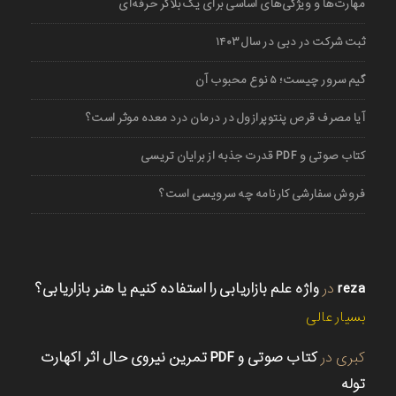
مهارت‌ها و ویژگی‌های اساسی برای یک بلاگر حرفه‌ای
ثبت شرکت در دبی در سال ۱۴۰۳
گیم سرور چیست؛ ۵ نوع محبوب آن
آیا مصرف قرص پنتوپرازول در درمان درد معده موثر است؟
کتاب صوتی و PDF قدرت جذبه از برایان تریسی
فروش سفارشی کارنامه چه سرویسی است؟
reza
در
واژه علم بازاریابی را استفاده کنیم یا هنر بازاریابی؟
بسیار عالی
کبری
در
کتاب صوتی و PDF تمرین نیروی حال اثر اکهارت
توله