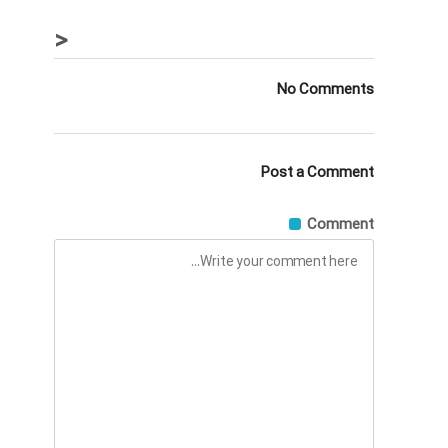
<
No Comments
Post a Comment
Comment