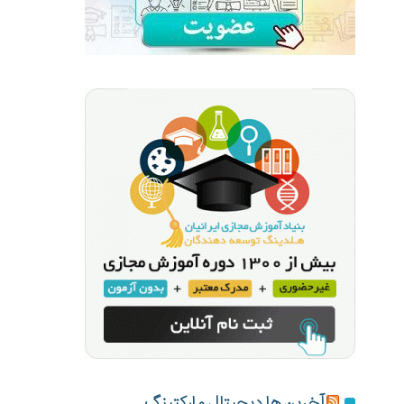
آخرین ها دیجیتال مارکتینگ