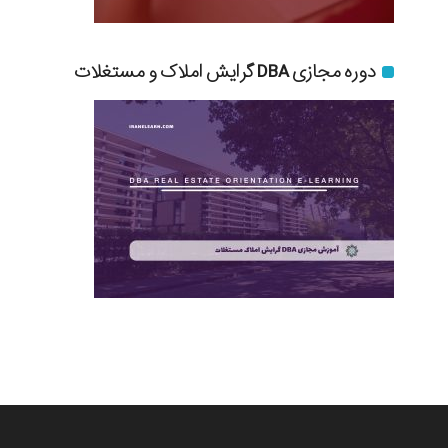
دوره مجازی DBA گرایش املاک و مستغلات