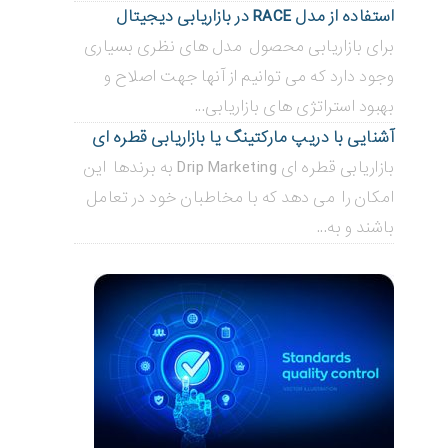
استفاده از مدل RACE در بازاریابی دیجیتال
برای بازاریابی محصول مدل های نظری بسیاری
وجود دارد که می توانیم از آنها جهت اصلاح و
بهبود استراتژی های بازاریابی...
آشنایی با دریپ مارکتینگ یا بازاریابی قطره ای
بازاریابی قطره ای Drip Marketing به برندها این
امکان را می دهد که با مخاطبان خود در تعامل
باشند و به...