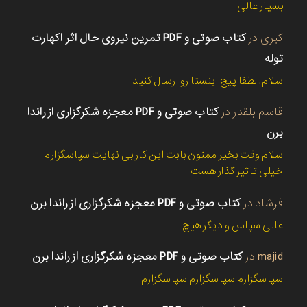
بسیار عالی
کبری
در
کتاب صوتی و PDF تمرین نیروی حال اثر اکهارت
توله
سلام. لطفا پیج اینستا رو ارسال کنید
قاسم بلقدر
در
کتاب صوتی و PDF معجزه شکرگزاری از راندا
برن
سلام وقت بخیر ممنون بابت این کار بی نهایت سپاسگزارم
خیلی تاثیر گذار هست
فرشاد
در
کتاب صوتی و PDF معجزه شکرگزاری از راندا برن
عالی سپاس و دیگر هیچ
majid
در
کتاب صوتی و PDF معجزه شکرگزاری از راندا برن
سپاسگزارم سپاسگزارم سپاسگزارم