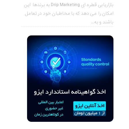
بازاریابی قطره ای Drip Marketing به برندها این
امکان را می دهد که با مخاطبان خود در تعامل
باشند و به...