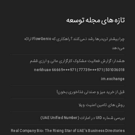
تازه های مجله توسعه
چرا بیشتر تریدرها رشد نمی‌کنند؟ راهکاری که FlowGenio ارائه
می‌دهد
هشدار: گزارش فعالیت مشکوک کارگزاری مالی و ارزی قشم
501036018 | 971***77739 | 971***66669 nerkhuae
irn.exchange
قبل از خرید میز و صندلی غذاخوری بخون!
روش های تامین امنیت ویلا
بررسی شماره UID در امارات (UAE Unified Number)
Real Company Bio: The Rising Star of UAE’s Business Directories