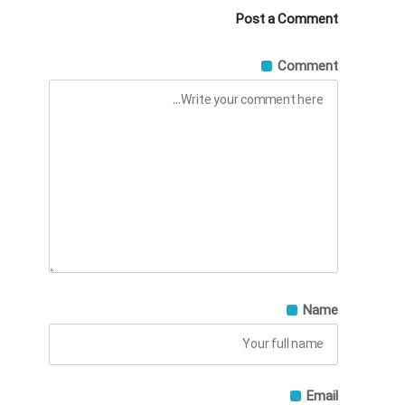
Post a Comment
Comment
Name
Email