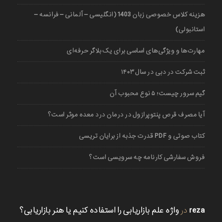
هزینه کلاس خصوصی زبان 1403 (انگلیسی – آلمانی – فرانسه –
استانبولی)
مهارت‌ها و ویژگی‌های اساسی برای یک بلاگر حرفه‌ای
ثبت شرکت در دبی در سال ۱۴۰۳
گیم سرور چیست؛ ۵ نوع محبوب آن
آیا مصرف قرص پنتوپرازول در درمان درد معده موثر است؟
کتاب صوتی و PDF قدرت جذبه از برایان تریسی
فروش سفارشی کارنامه چه سرویسی است؟
reza
در
واژه علم بازاریابی را استفاده کنیم یا هنر بازاریابی؟