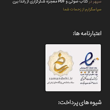
سپهر
در
کتاب صوتی و PDF معجزه شکرگزاری از راندا برن
سپاسگزارم از زحمات شما
اعتبارنامه ها:
شیوه های پرداخت: