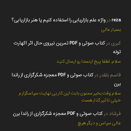
reza
در
واژه علم بازاریابی را استفاده کنیم یا هنر بازاریابی؟
بسیار عالی
کبری
در
کتاب صوتی و PDF تمرین نیروی حال اثر اکهارت
توله
سلام. لطفا پیج اینستا رو ارسال کنید
قاسم بلقدر
در
کتاب صوتی و PDF معجزه شکرگزاری از راندا
برن
سلام وقت بخیر ممنون بابت این کار بی نهایت سپاسگزارم
خیلی تاثیر گذار هست
فرشاد
در
کتاب صوتی و PDF معجزه شکرگزاری از راندا برن
عالی سپاس و دیگر هیچ