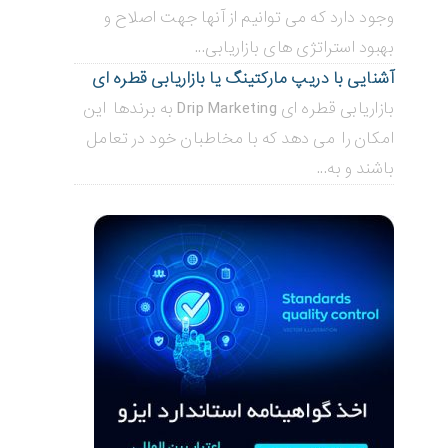
وجود دارد که می توانیم از آنها جهت اصلاح و
بهبود استراتژی های بازاریابی...
آشنایی با دریپ مارکتینگ یا بازاریابی قطره ای
بازاریابی قطره ای Drip Marketing به برندها این
امکان را می دهد که با مخاطبان خود در تعامل
باشند و به...