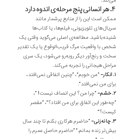
می‌کند.
۴. هر انسانی پنج مرحله‌ی اندوه دارد
ممکن است این را از منابع پرشمار مانند
سریال‌های تلویزیونی، فیلم‌ها، یا کتاب‌ها
شنیده‌باشید. مطالعه‌ی اصلی می‌گوید وقتی یک
شخص با واقعیت مرگ قریب‌الوقوع یا یک تقدیر
سخت و رنج‌آور دیگر روبه‌رو می‌شود، یک سری
مراحل هیجانی را تجربه می‌کند.
۱. انکار-
“من خوبم”، “چنین اتفاقی نمی‌افتد،
برای من نمی‌افتد”.
۲. خشم-
“چرا من؟ این انصاف نیست! “،
“چه‌طور این اتفاق برای من افتاد؟”، “مقصر
کیست؟”
۳. چانه‌زنی-
“حاضرم هرکاری بکنم تا چند سال
بیش‌تر زنده بمانم.” “حاضرم حاصل عمرم را