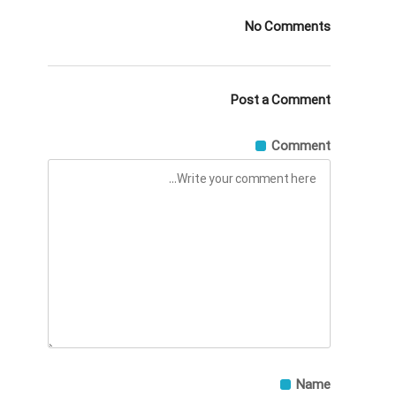
No Comments
Post a Comment
Comment
Name