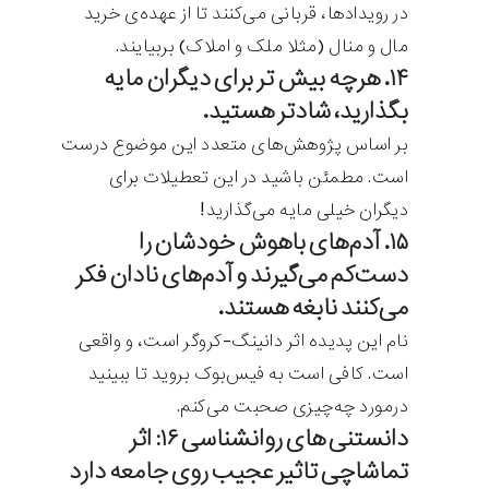
در رویدادها، قربانی می‌کنند تا از عهده‌ی خرید
مال و منال (مثلا ملک و املاک) بربیایند.
۱۴. هرچه بیش تر برای دیگران مایه
بگذارید، شادتر هستید.
بر اساس پژوهش‌های متعدد این موضوع درست
است. مطمئن باشید در این تعطیلات برای
دیگران خیلی مایه می‌گذارید!
۱۵. آدم‌های باهوش خودشان را
دست‌کم می‌گیرند و آدم‌های نادان فکر
می‌کنند نابغه هستند.
نام این پدیده اثر دانینگ-کروگر است، و واقعی
است. کافی است به فیس‌بوک بروید تا ببینید
درمورد چه‌چیزی صحبت می‌کنم.
دانستنی های روانشناسی ۱۶: اثر
تماشاچی تاثیر عجیب روی جامعه دارد