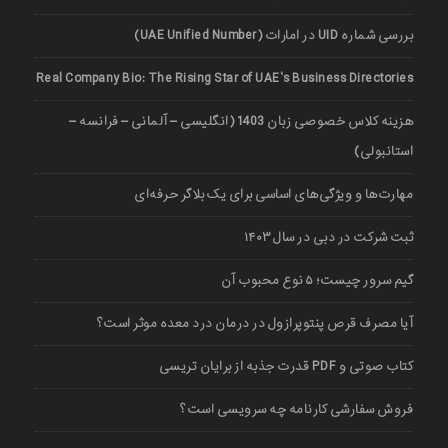
بررسی شماره UID در امارات (UAE Unified Number)
Real Company Bio: The Rising Star of UAE’s Business Directories
هزینه کلاس خصوصی زبان 1403 (انگلیسی – آلمانی – فرانسه –
استانبولی)
مهارت‌ها و ویژگی‌های اساسی برای یک بلاگر حرفه‌ای
ثبت شرکت در دبی در سال ۱۴۰۳
گیم سرور چیست؛ ۵ نوع محبوب آن
آیا مصرف قرص پنتوپرازول در درمان درد معده موثر است؟
کتاب صوتی و PDF قدرت جذبه از برایان تریسی
فروش سفارشی کارنامه چه سرویسی است؟