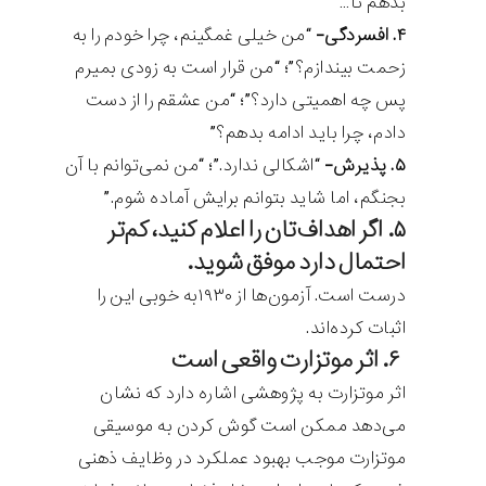
بدهم تا…”
۴. افسردگی-
“من خیلی غمگینم، چرا خودم را به
زحمت بیندازم؟”؛ “من قرار است به زودی بمیرم
پس چه اهمیتی دارد؟”؛ “من عشقم را از دست
دادم، چرا باید ادامه بدهم؟”
۵. پذیرش-
“اشکالی ندارد.”؛ “من نمی‌توانم با آن
بجنگم، اما شاید بتوانم برایش آماده شوم.”
۵. اگر اهداف‌تان را اعلام کنید، کم‌تر
احتمال دارد موفق شوید.
درست است. آزمون‌ها از ۱۹۳۰به خوبی این را
اثبات کرده‌اند.
۶. اثر موتزارت واقعی است
اثر موتزارت به پژوهشی اشاره دارد که نشان
می‌دهد ممکن است گوش کردن به موسیقی
موتزارت موجب بهبود عملکرد در وظایف ذهنی