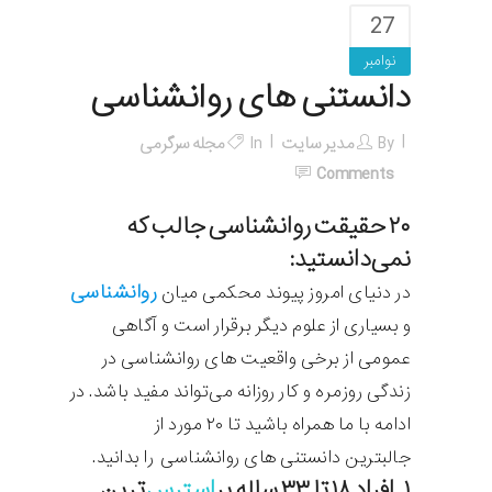
27
نوامبر
دانستنی های روانشناسی
By
مدیر سایت
In
مجله سرگرمی
Comments
۲۰ حقیقت روانشناسی جالب که
نمی‌دانستید:
روانشناسی
در دنیای امروز پیوند محکمی میان
و بسیاری از علوم دیگر برقرار است و آگاهی
عمومی از برخی واقعیت های روانشناسی در
زندگی روزمره و کار روزانه می‌تواند مفید باشد. در
ادامه با ما همراه باشید تا ۲۰ مورد از
جالبترین دانستنی های روانشناسی را بدانید.
۱. افراد ۱۸ تا ۳۳ ساله پر
استرس‌
ترین