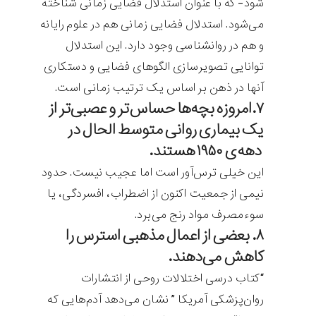
شود- که با عنوان استدلال فضایی زمانی شناخته
می‌شود. استدلال فضایی زمانی هم در علوم رایانه
و هم در روانشناسی وجود دارد. این استدلال
توانایی تصویرسازی الگوهای فضایی و دستکاری
آنها در ذهن بر اساس یک ترتیب زمانی است.
۷.امروزه بچه‌ها حساس‌تر و عصبی‌تر از
یک بیماری روانی متوسط‌ الحال در
دهه‌ی ۱۹۵۰ هستند.
این خیلی ترس‌آور است اما عجیب نیست. حدود
نیمی از جمعیت اکنون از اضطراب، افسردگی، یا
سوءمصرف مواد رنج می‌برد.
۸. بعضی از اعمال مذهبی استرس را
کاهش می‌دهند.
“کتاب درسی اختلالات روحی از انتشارات
روان‌پزشکی آمریکا ” نشان می‌دهد آدم‌هایی که