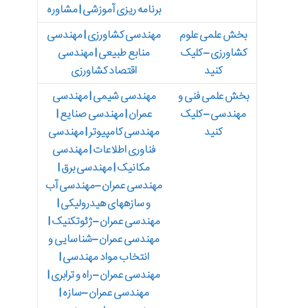
برنامه ریزی آموزشی | مشاوره
بخش علمی علوم
مهندسی کشاورزی | مهندسی
کشاورزی – کلیک
منابع طبیعی | مهندسی
کنید
اقتصاد کشاورزی
بخش علمی فنی و
مهندسی شیمی | مهندسی
مهندسی – کلیک
عمران | مهندسی صنایع |
کنید
مهندسی کامپیوتر | مهندسی
فناوری اطلاعات | مهندسی
مکانیک | مهندسی برق |
مهندسی عمران –مهندسی آب
و سازه­های هیدرولیکی |
مهندسی عمران –ژئوتکنیک |
مهندسی عمران –شناسایی و
انتخاب مواد مهندسی |
مهندسی عمران – راه و ترابری |
مهندسی عمران –سازه |