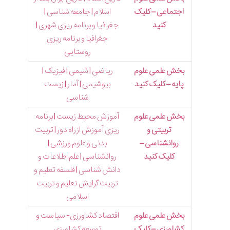
اجتماعی – کلیک
اسلام | جامعه شناسی |
کنید
جغرافیا و برنامه ریزی شهری |
جغرافیا و برنامه ریزی
روستایی
بخش علمی علوم
ریاضی | شیمی | فیزیک |
پایه – کلیک کنید
بیوشیمی | آمار | زیست
شناسی
بخش علمی علوم
آموزش محیط زیست | برنامه
تربیتی و
ریزی آموزش از راه دور | تربیت
روانشناسی –
بدنی و علوم ورزشی |
کلیک کنید
روانشناسی | علم اطلاعات و
دانش شناسی | فلسفه تعلیم و
تربیت گرایش تعلیم و تربیت
اسلامی
بخش علمی علوم
اقتصاد کشاورزی- سیاست و
کشاورزی – کلیک
توسعه کشاورزی