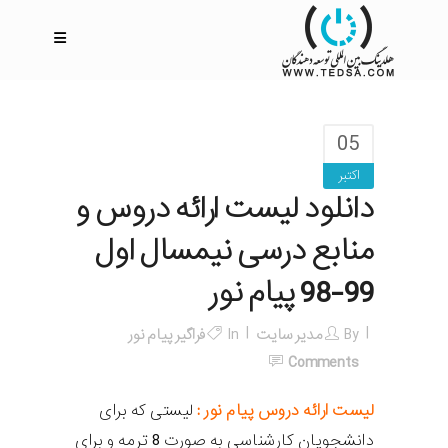
05
اکتبر
دانلود لیست ارائه دروس و
منابع درسی نیمسال اول
99-98 پیام نور
By
مدیر سایت
In
فراگیر پیام نور
Comments
لیست ارائه دروس پیام نور :
لیستی که برای
دانشجویان کارشناسی به صورت 8 ترمه و برای