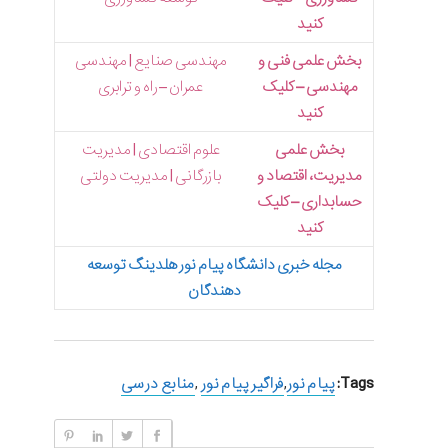
کنید
بخش علمی فنی و
مهندسی صنایع | مهندسی
مهندسی – کلیک
عمران – راه و ترابری
کنید
بخش علمی
علوم اقتصادی | مدیریت
مدیریت، اقتصاد و
بازرگانی | مدیریت دولتی
حسابداری – کلیک
کنید
مجله خبری دانشگاه پیام نور هلدینگ توسعه
دهندگان
Tags:
پیام نور
,
فراگیر پیام نور
,
منابع درسی