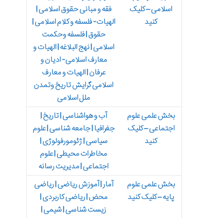
اسلامی – کلیک
فقه و مبانی حقوق اسلامی |
کنید
الهیات- فلسفه و کلام اسلامی |
حقوق | فلسفه وحکمت
اسلامی | نهج البلاغه | الهیات و
معارف اسلامی- ادیان و
عرفان | الهیات و معارف
اسلامی گرایش تاریخ وتمدن
ملل اسلامی
بخش علمی علوم
آب و هواشناسی | تاریخ |
اجتماعی – کلیک
جغرافیا | جامعه شناسی | علوم
کنید
سیاسی | ژئومورفولوژی |
مخاطرات محیطی | علوم
اجتماعی | مدیریت رسانه
بخش علمی علوم
آمار | آموزش ریاضی | ریاضی
پایه – کلیک کنید
محض | ریاضی کاربردی |
زیست شناسی | شیمی |