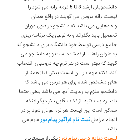
دانشجویان ارشد 3 تا 5 ترمه ارائه می شود را
لیست ارائه دروس می گویند در واقع همان
واحدهایی می باشد که دانشجو در طول دوران
تحصیل باید بگذراند.و به نوعی یک برنامه ریزی
جامع درسی توسط خود دانشگاه برای دانشجو که
به عنوان راهنما ارائه شده است و به دانشجو می
گوید که بهتر است در هر ترم چه دروسی را انتخاب
کند. نکته مهم در این لیست پیش نیاز همنیاز
های مشخص شده برای هر درس می باشد که
دانشجو ملزم به رعایت آنها می باشد یعنی حتما
باید رعایت کنید. از نکات قابل ذکر دیگر اینکه
ممکن است این لیست هر ترم عوض شود پر در
ثبت نام فراگیر پیام نور
انجام مراحل
مهم می
باشد.
لیست منابع درسی پیام نور :
یکی از مهمترین