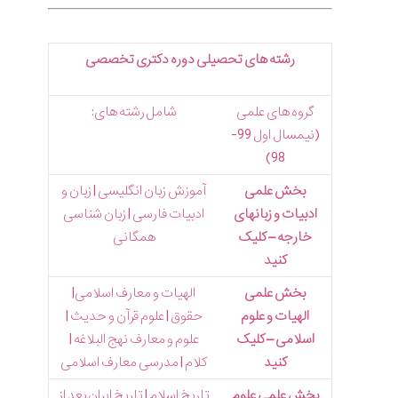
رشته های تحصیلی دوره دکتری تخصصی
گروه های علمی
شامل رشته های:
(نیمسال اول 99-
98)
بخش علمی
آموزش زبان انگلیسی | زبان و
ادبیات و زبانهای
ادبیات فارسی | زبان شناسی
خارجه – کلیک
همگانی
کنید
بخش علمی
الهیات و معارف اسلامی|
الهیات و علوم
حقوق | علوم قرآن و حدیث |
اسلامی – کلیک
علوم و معارف نهج البلاغه |
کنید
کلام | مدرسی معارف اسلامی
بخش علمی علوم
تاریخ اسلام | تاریخ ایران بعد از