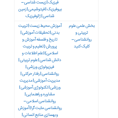
فیزیک | زیست شناسی –
بیوفیزیک | فیتوشیمی | زمین
شناسی | ژئوفیزیک
بخش علمی علوم
آموزش محیط زیست | تربیت
تربیتی و
بدنی | تحقیقات آموزشی |
روانشناسی –
تاریخ و فلسفه آموزش و
کلیک کنید
پرورش (تعلیم و تربیت
اسلامی) | علم اطلاعات و
دانش شناسی | علوم تربیتی |
فیزیولوژی ورزشی |
روانشناسی | رفتار حرکتی |
مدیریت آموزشی | مدیریت
ورزشی | تکنولوژی آموزشی |
مشاوره و راهنمایی |
روانشناسی اسلامی –
روانشناسی مثبت گرا | آموزش
و بهسازی منابع انسانی |