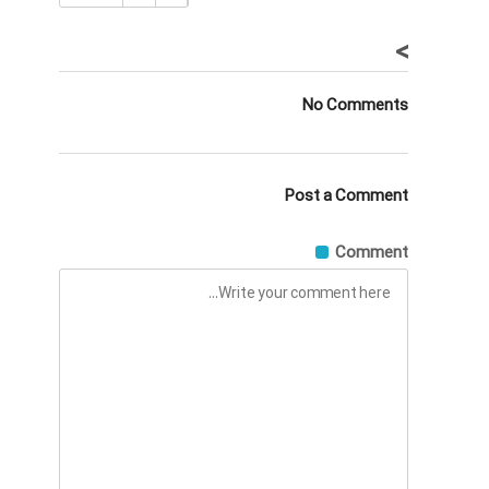
>
No Comments
Post a Comment
Comment