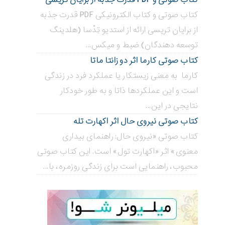
کتاب صوتی و کتاب الکترونیکی PDF قدرت جذبه
از برایان تریسی ارائه از استدیو تِدْسا (هلدینگ
توسعه دهندگان) ضبط و میکس...
کتاب صوتی کارما اثر دو زانتا ماتا
کارما به معنی زیستکار یا عملکرد فرد در زندگی
است و این عملکردها ذاتا و به طور خودکار
نتایجی در این...
کتاب صوتی نیروی حال اثر اکهارت تله
کتاب صوتی «نیروی حال: راهنمای بیداری
معنوی» اثر «اکهارت تول» است. این کتاب صوتی
محبوب، راهنمایی است برای زندگی روزمره، با...