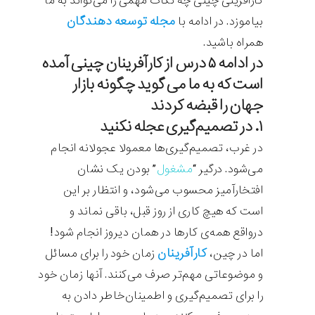
کارافرینی چینی چه نکات مهمی را می‌تواند به ما
مجله توسعه دهندگان
بیاموزد. در ادامه با
همراه باشید.
در ادامه ۵ درس از کارآفرینان چینی آمده
است که به ما می گوید چگونه بازار
جهان را قبضه کردند
۱. در تصمیم‌گیری عجله نکنید
در غرب، تصمیم‌گیری‌ها معمولا عجولانه انجام
می‌شود. درگیر “
مشغول
” بودن یک نشان
افتخارآمیز محسوب می‌شود، و انتظار بر این
است که هیچ کاری از روز قبل، باقی نماند و
درواقع همه‌ی کارها در همان دیروز انجام شود!
کارآفرینان
اما در چین،
زمان خود را برای مسائل
و موضوعاتی مهم‌تر صرف می‌کنند. آنها زمان خود
را برای تصمیم‌گیری و اطمینان‌خاطر دادن به