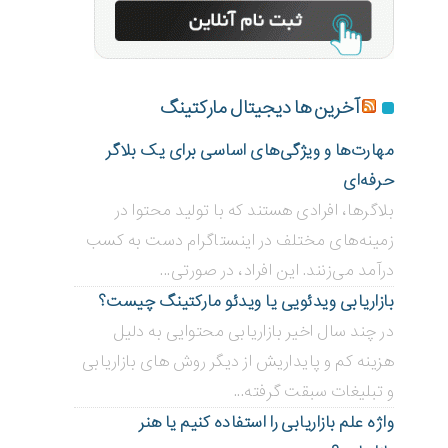
آخرین ها دیجیتال مارکتینگ
مهارت‌ها و ویژگی‌های اساسی برای یک بلاگر
حرفه‌ای
بلاگر‌ها، افرادی هستند که با تولید محتوا در
زمینه‌های مختلف در اینستاگرام دست به کسب
درآمد می‌زنند. این افراد، در صورتی...
بازاریابی ویدئویی ‌یا ویدئو مارکتینگ چیست؟
در چند سال اخیر بازاریابی محتوایی به دلیل
هزینه کم و پایداریش از دیگر روش های بازاریابی
و تبلیغات سبقت گرفته...
واژه علم بازاریابی را استفاده کنیم یا هنر