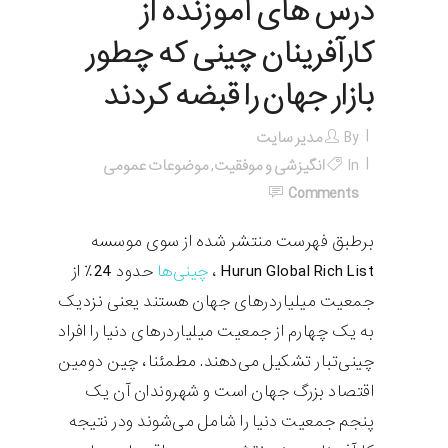
درس های آموزنده از
کارآفرینان چینی که چطور
بازار جهان را قبضه کردند
By
مدیر سایت
In
انگیزشی و موفقیت
,
موضوعات عمومی
Comments
برطبق فهرست منتشر شده از سوی موسسه
Hurun Global Rich List ،
چینی‌ها
حدود 24٪ از
جمعیت میلیاردرهای جهان هستند یعنی نزدیک
به یک چهارم از جمعیت میلیاردرهای دنیا را افراد
چینی‌تبار تشکیل می‌دهند. مطمئنا، چین دومین
اقتصاد بزرگ جهان است و شهروندان آن یک
پنجم جمعیت دنیا را شامل می‌شوند ودر نتیجه