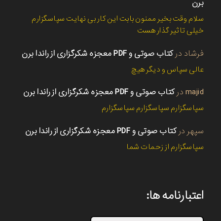
برن
سلام وقت بخیر ممنون بابت این کار بی نهایت سپاسگزارم
خیلی تاثیر گذار هست
فرشاد
در
کتاب صوتی و PDF معجزه شکرگزاری از راندا برن
عالی سپاس و دیگر هیچ
majid
در
کتاب صوتی و PDF معجزه شکرگزاری از راندا برن
سپاسگزارم سپاسگزارم سپاسگزارم
سپهر
در
کتاب صوتی و PDF معجزه شکرگزاری از راندا برن
سپاسگزارم از زحمات شما
اعتبارنامه ها: