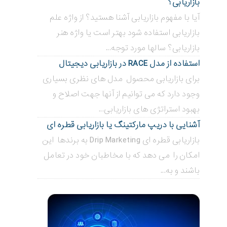
بازاریابی؟
آیا با مفهوم بازاریابی آشنا هستید؟ از واژه علم
بازاریابی استفاده شود بهتر است یا واژه هنر
بازاریابی؟ سالها مورد توجه...
استفاده از مدل RACE در بازاریابی دیجیتال
برای بازاریابی محصول مدل های نظری بسیاری
وجود دارد که می توانیم از آنها جهت اصلاح و
بهبود استراتژی های بازاریابی...
آشنایی با دریپ مارکتینگ یا بازاریابی قطره ای
بازاریابی قطره ای Drip Marketing به برندها این
امکان را می دهد که با مخاطبان خود در تعامل
باشند و به...