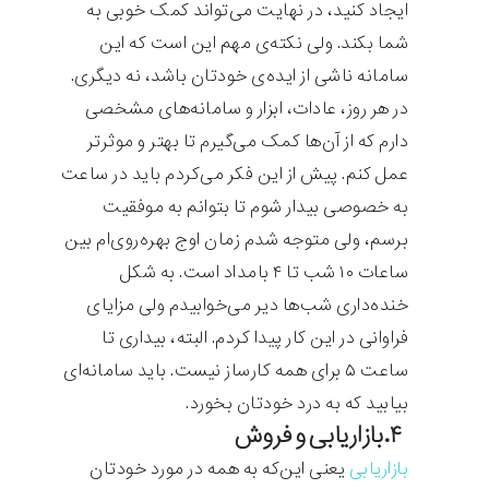
ایجاد کنید، در نهایت می‌تواند کمک خوبی به
شما بکند. ولی نکته‌ی مهم این است که این
سامانه ناشی از ایده‌ی خودتان باشد، نه دیگری.
در هر روز، عادات، ابزار و سامانه‌های مشخصی
دارم که از آن‌ها کمک می‌گیرم تا بهتر و موثرتر
عمل کنم. پیش از این فکر می‌کردم باید در ساعت
به خصوصی بیدار شوم تا بتوانم به موفقیت
برسم، ولی متوجه شدم زمان اوج بهره‌روی‌ام بین
ساعات ۱۰ شب تا ۴ بامداد است. به شکل
خنده‌داری شب‌ها دیر می‌خوابیدم ولی مزایای
فراوانی در این کار پیدا کردم. البته، بیداری تا
ساعت ۵ برای همه کارساز نیست. باید سامانه‌ای
بیابید که به درد خودتان بخورد.
۴.بازاریابی و فروش
بازاریابی
یعنی این‌که به همه در مورد خودتان