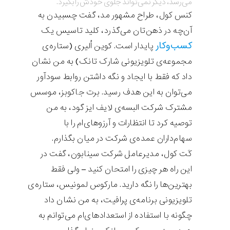
می‌رسد، دیگر نمی‌تواند جلوی خودش را بگیرد.
کنس کول، طراح مشهور مد، گفت چسبیدن به
آن‌چه در ذهن‌تان می‌گذرد، کلید تاسیس یک
کسب‌وکار
پایدار است. کوین اُ‌لیری (ستاره‌ی
مجموعه‌ی تلویزیونی شارک تانک) به من نشان
داد که فقط با ایجاد و نگه داشتن روابط سودآور
می‌توان به این هدف رسید. برت جاکوبز، موسس
مشترک شرکت البسه‌ی لایف ایز گود، به من
توصیه کرد تا انتظارات و آرزوهای‌ام را با
سهام‌داران عمده‌ی شرکت در میان بگذارم.
کَت کول، مدیرعامل شرکت سینابون، گفت در
این راه هر چیزی را امتحان کنید – ولی فقط
بهترین‌ها را نگه دارید. مارکوس لمونیس، ستاره‌ی
تلویزیونی برنامه‌ی پرافیت، به من نشان داد
چگونه با استفاده از استعدادها‌ی‌ام می‌توانم به