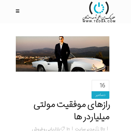
16
دسامبر
رازهای موفقیت مولتی
میلیاردر ها
By
مدیر سایت
In
بازاریابی و فروش