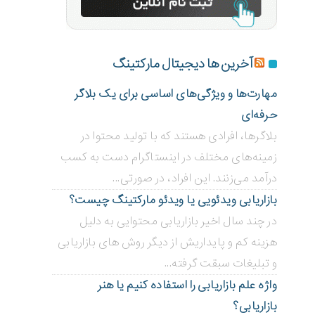
آخرین ها دیجیتال مارکتینگ
مهارت‌ها و ویژگی‌های اساسی برای یک بلاگر
حرفه‌ای
بلاگر‌ها، افرادی هستند که با تولید محتوا در
زمینه‌های مختلف در اینستاگرام دست به کسب
درآمد می‌زنند. این افراد، در صورتی...
بازاریابی ویدئویی ‌یا ویدئو مارکتینگ چیست؟
در چند سال اخیر بازاریابی محتوایی به دلیل
هزینه کم و پایداریش از دیگر روش های بازاریابی
و تبلیغات سبقت گرفته...
واژه علم بازاریابی را استفاده کنیم یا هنر
بازاریابی؟