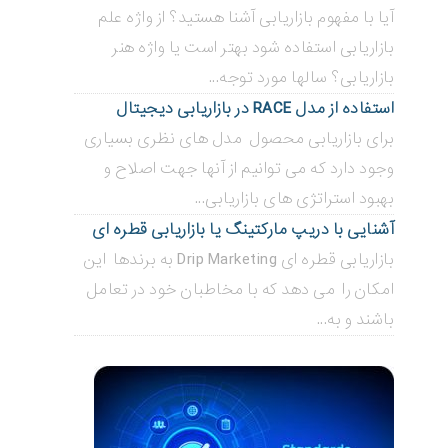
آیا با مفهوم بازاریابی آشنا هستید؟ از واژه علم
بازاریابی استفاده شود بهتر است یا واژه هنر
بازاریابی؟ سالها مورد توجه...
استفاده از مدل RACE در بازاریابی دیجیتال
برای بازاریابی محصول مدل های نظری بسیاری
وجود دارد که می توانیم از آنها جهت اصلاح و
بهبود استراتژی های بازاریابی...
آشنایی با دریپ مارکتینگ یا بازاریابی قطره ای
بازاریابی قطره ای Drip Marketing به برندها این
امکان را می دهد که با مخاطبان خود در تعامل
باشند و به...