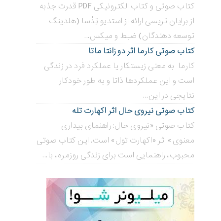
کتاب صوتی و کتاب الکترونیکی PDF قدرت جذبه
از برایان تریسی ارائه از استدیو تِدْسا (هلدینگ
توسعه دهندگان) ضبط و میکس...
کتاب صوتی کارما اثر دو زانتا ماتا
کارما به معنی زیستکار یا عملکرد فرد در زندگی
است و این عملکردها ذاتا و به طور خودکار
نتایجی در این...
کتاب صوتی نیروی حال اثر اکهارت تله
کتاب صوتی «نیروی حال: راهنمای بیداری
معنوی» اثر «اکهارت تول» است. این کتاب صوتی
محبوب، راهنمایی است برای زندگی روزمره، با...