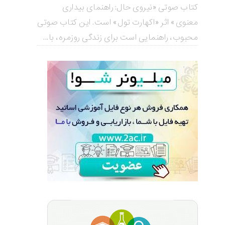
کتاب صوتی «نیروی حال: راهنمای بیداری
معنوی» اثر «اکهارت تول» است. این کتاب صوتی
محبوب، راهنمایی است برای زندگی روزمره، با...