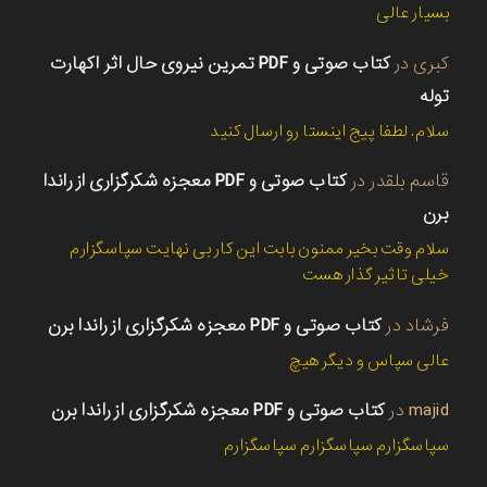
بسیار عالی
کبری
در
کتاب صوتی و PDF تمرین نیروی حال اثر اکهارت
توله
سلام. لطفا پیج اینستا رو ارسال کنید
قاسم بلقدر
در
کتاب صوتی و PDF معجزه شکرگزاری از راندا
برن
سلام وقت بخیر ممنون بابت این کار بی نهایت سپاسگزارم
خیلی تاثیر گذار هست
فرشاد
در
کتاب صوتی و PDF معجزه شکرگزاری از راندا برن
عالی سپاس و دیگر هیچ
majid
در
کتاب صوتی و PDF معجزه شکرگزاری از راندا برن
سپاسگزارم سپاسگزارم سپاسگزارم