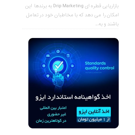
بازاریابی قطره ای Drip Marketing به برندها این
امکان را می دهد که با مخاطبان خود در تعامل
باشند و به...