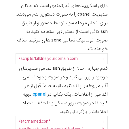
دارای اسکریپت‌های قدرتمندی است که امکان
مدیریت cpanel را به صورت دستوری هم می‌دهد.
برای انجام مرحله سوم توسط دستور و از طریق
ssh کافی است از دستور زیر استفاده کنید به
صورت اتوماتیک تمامی zone های مرتبط حذف
خواهند شد.
scripts
/
killdns
yourdomain
.
com/
۱
قدم چهارم : حالا از طریق ssh تمامی مسیرهای
موجود را بررسی کنید و در صورت وجود تمامی
آثار مربوطه را پاک کنید، البته حتماً قبل از هر
cpanel
اقدامی از اطلاعات، یک بکاپ در
تهیه
کنید تا در صورت بروز مشکل و یا حذف اشتباه
اطلاعات را بازگردانی کنید.
etc
/
named
.
conf/
۱