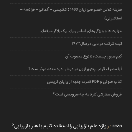
هزینه کلاس خصوصی زبان 1403 (انگلیسی – آلمانی – فرانسه –
استانبولی)
مهارت‌ها و ویژگی‌های اساسی برای یک بلاگر حرفه‌ای
ثبت شرکت در دبی در سال ۱۴۰۳
گیم سرور چیست؛ ۵ نوع محبوب آن
آیا مصرف قرص پنتوپرازول در درمان درد معده موثر است؟
کتاب صوتی و PDF قدرت جذبه از برایان تریسی
فروش سفارشی کارنامه چه سرویسی است؟
reza
در
واژه علم بازاریابی را استفاده کنیم یا هنر بازاریابی؟