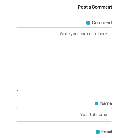
Post a Comment
Comment
Name
Email