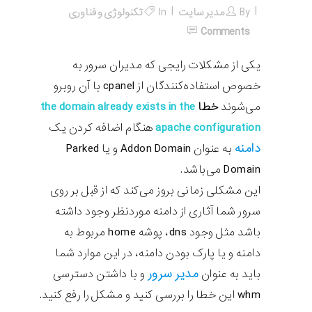
By
مدیر سایت
In
تکنولوژی و فناوری
Comments
یکی از مشکلات رایجی که مدیران سرور به
خصوص استفاده‌کنندگان از cpanel با آن روبرو
می‌شوند
خطا
the domain already exists in the
apache configuration
هنگام اضافه کردن یک
دامنه
به عنوان Addon Domain و یا Parked
Domain می‌باشد.
این مشکلی زمانی بروز می‌کند که از قبل بر روی
سرور شما آثاری از دامنه موردنظر وجود داشته
باشد مثل وجود dns، پوشه home مربوط به
دامنه و یا پارک بودن دامنه، در این موارد شما
مدیر سرور
باید به عنوان
و با داشتن دسترسی
whm این خطا را بررسی کنید و مشکل را رفع کنید.