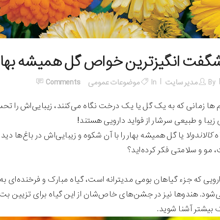
گفت انگیزترین خواص گل همیشه بهار 
By
مدیر سایت
In
موضوعات عمومی
Comments
 ها زمانی که به یک گل یا یک درخت نگاه می‌کنند، زیبایی‌اش را تحسی
زیبا و طبیعی سرشار از فواید دارویی هستند!
اه
کالاندولا
یا گل همیشه بهار را با آن شکوه و زیبایی‌اش در باغ‌ها دید
 مو و سلامتی فکر کرده‌اید؟‌
ارویی که جزء گیاهان بومی مدیترانه است، گیاه مبارک و فرخنده‌ای به 
‌شود. هندوها نیز در جشن‌های خاص‌شان از این گیاه برای تزیین‌ بت‌
ک بیشتر آشنا شوید.