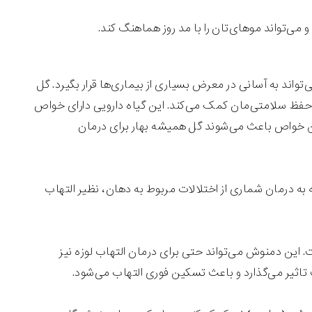
 می‌تواند موهای‌تان را با مد روز هماهنگ کند.
واند به آسانی در معرض بسیاری از بیماری‌ها قرار بگیرد. گل
و حفظ سلامتی‌مان کمک می‌کند. این گیاه دارویی دارای خواص
ن خواص باعث می‌شوند گل همیشه بهار برای درمان
به درمان شماری از اختلالات مربوط به دهان، نظیر التهاب
این دمنوش می‌تواند حتی برای درمان التهاب لوزه نیز
اثیر می‌گذارد و باعث تسکین فوری التهاب می‌شود.