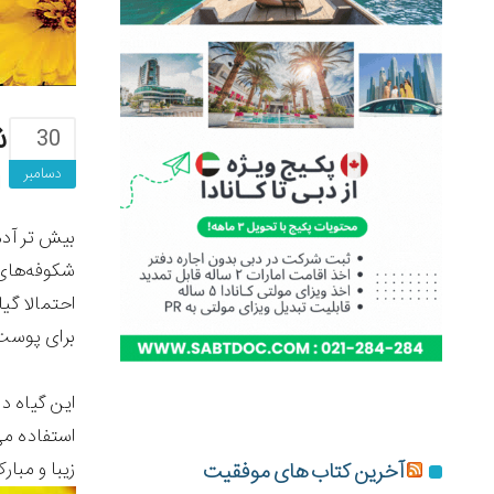
ش
30
دسامبر
بیش تر آدم
شکوفه‌های 
احتمالا گی
برای پوست،
این گیاه د
استفاده می
زیبا و مبار
آخرین کتاب های موفقیت