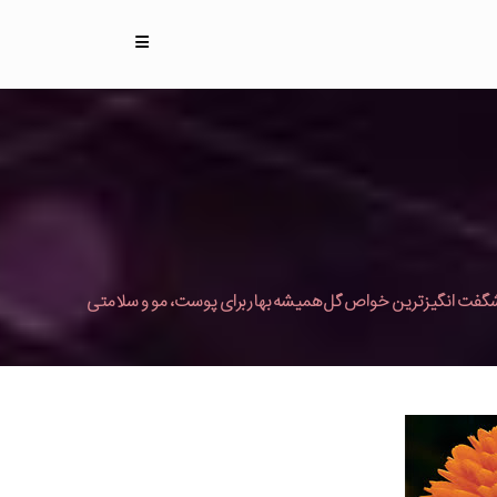
گفت انگیزترین خواص گل همیشه بهار برای پوست، مو و سلامتی