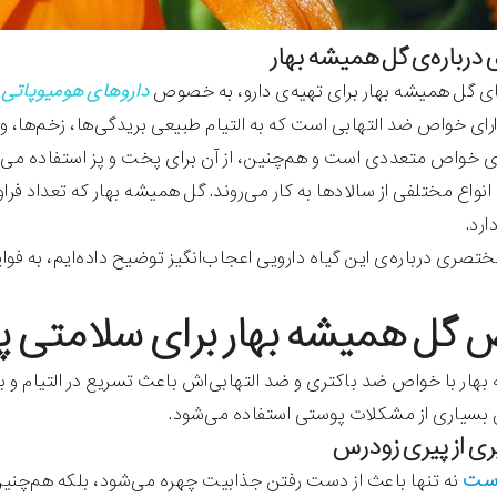
رباره‌ی گل همیشه بهار
ای گل همیشه بهار برای تهیه‌ی دارو، به خصوص
داروهای هومیوپاتی
ا
رای خواص ضد التهابی است که به التیام طبیعی بریدگی‌ها، زخم‌ها، و
ای خواص متعددی است و هم‌چنین، از آن برای پخت و پز استفاده می
واع مختلفی از سالادها به کار می‌روند. گل همیشه بهار که تعداد فراوان
ارد.
ختصری درباره‌ی این گیاه دارویی اعجاب‌انگیز توضیح داده‌ایم، به فوای
 گل همیشه بهار برای سلامتی 
هار با خواص ضد باکتری و ضد التهابی‌اش باعث تسریع در التیام و ب
 بسیاری از مشکلات پوستی استفاده می‌شود.
ست
نه تنها باعث از دست رفتن جذابیت چهره می‌شود، بلکه هم‌چنین