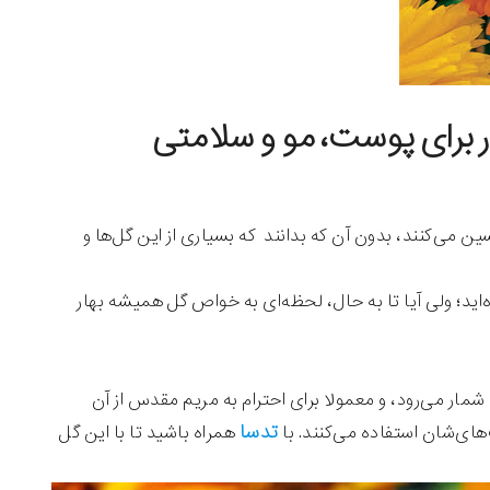
برای پوست، مو و سلامتی
ن می‌کنند، بدون آن که بدانند که بسیاری از این گل‌ها و
ه‌اید؛ ولی آیا تا به حال، لحظه‌ای به خواص گل همیشه بهار
شمار می‌رود، و معمولا برای احترام به مریم مقدس از آن
تدسا
های‌شان استفاده می‌کنند. با
همراه باشید تا با این گل