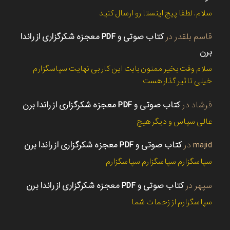
سلام. لطفا پیج اینستا رو ارسال کنید
قاسم بلقدر
در
کتاب صوتی و PDF معجزه شکرگزاری از راندا
برن
سلام وقت بخیر ممنون بابت این کار بی نهایت سپاسگزارم
خیلی تاثیر گذار هست
فرشاد
در
کتاب صوتی و PDF معجزه شکرگزاری از راندا برن
عالی سپاس و دیگر هیچ
majid
در
کتاب صوتی و PDF معجزه شکرگزاری از راندا برن
سپاسگزارم سپاسگزارم سپاسگزارم
سپهر
در
کتاب صوتی و PDF معجزه شکرگزاری از راندا برن
سپاسگزارم از زحمات شما