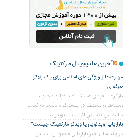
آخرین ها دیجیتال مارکتینگ
مهارت‌ها و ویژگی‌های اساسی برای یک بلاگر
حرفه‌ای
بلاگر‌ها، افرادی هستند که با تولید محتوا در
زمینه‌های مختلف در اینستاگرام دست به کسب
درآمد می‌زنند. این افراد، در صورتی...
بازاریابی ویدئویی ‌یا ویدئو مارکتینگ چیست؟
در چند سال اخیر بازاریابی محتوایی به دلیل