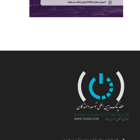
اصفهان: خیابان بوستان سعدی