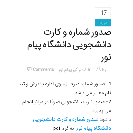
17
فوریه
صدور شماره و کارت
دانشجویی دانشگاه پیام
نور
By
In
فراگیر پیام نور
Comments
1- صدور شماره صرفا از سوی اداره پذیرش و ثبت
نام معتبر می باشد .
2- صدور کارت دانشجویی صرفا در مراکز انجام
می پذیرد.
صدور شماره و کارت دانشجویی
دانلود
دانشگاه پیام نور
به فرم pdf