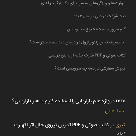
مهارت‌ها و ویژگی‌های اساسی برای یک بلاگر حرفه‌ای
ثبت شرکت در دبی در سال ۱۴۰۳
گیم سرور چیست؛ ۵ نوع محبوب آن
آیا مصرف قرص پنتوپرازول در درمان درد معده موثر است؟
کتاب صوتی و PDF قدرت جذبه از برایان تریسی
فروش سفارشی کارنامه چه سرویسی است؟
reza
در
واژه علم بازاریابی را استفاده کنیم یا هنر بازاریابی؟
بسیار عالی
کبری
در
کتاب صوتی و PDF تمرین نیروی حال اثر اکهارت
توله