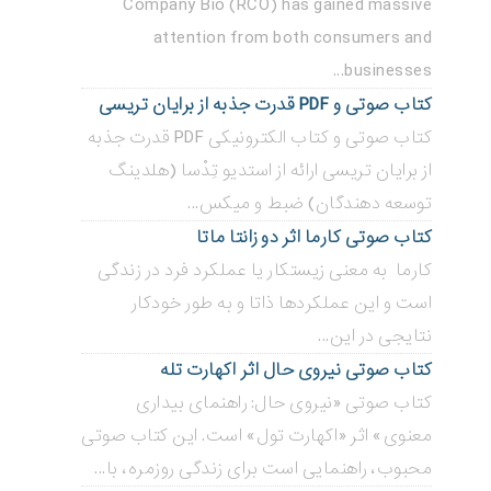
Company Bio (RCO) has gained massive
attention from both consumers and
businesses...
کتاب صوتی و PDF قدرت جذبه از برایان تریسی
کتاب صوتی و کتاب الکترونیکی PDF قدرت جذبه
از برایان تریسی ارائه از استدیو تِدْسا (هلدینگ
توسعه دهندگان) ضبط و میکس...
کتاب صوتی کارما اثر دو زانتا ماتا
کارما به معنی زیستکار یا عملکرد فرد در زندگی
است و این عملکردها ذاتا و به طور خودکار
نتایجی در این...
کتاب صوتی نیروی حال اثر اکهارت تله
کتاب صوتی «نیروی حال: راهنمای بیداری
معنوی» اثر «اکهارت تول» است. این کتاب صوتی
محبوب، راهنمایی است برای زندگی روزمره، با...