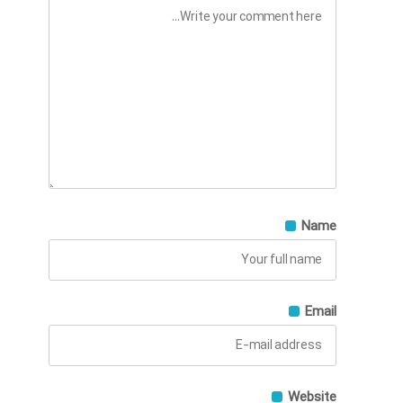
Name
Email
Website