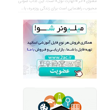
معنوی» اثر «اکهارت تول» است. این کتاب صوتی
محبوب، راهنمایی است برای زندگی روزمره، با...