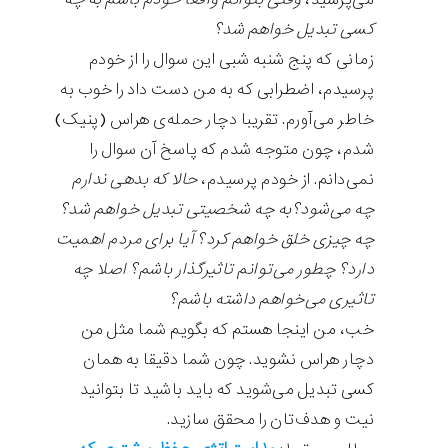
کسی تبدیل خواهم شد؟
زمانی که پنج شنبه شبی این سوال را از خودم
پرسیدم، اضطرابی که به من دست داد را خوب به
خاطر می‌آورم. تقریبا دچار حمله‌ی هراس (پنیک)
شدم، چون متوجه شدم که پاسخ آن سوال را
نمی‌دانم. از خودم پرسیدم،
حالا که بدهی ندارم
چه می‌شود؟به چه شخصیتی تبدیل خواهم شد؟
چه چیزی خلق خواهم کرد؟ آيا برای مردم اهمیت
دارد؟ چطور می‌توانم تاثیرگذار باشم؟ اصلا چه
تاثیری می‌خواهم داشته باشم؟
خب، من اینجا هستم که بگویم شما مثل من
دچار هراس نشوید. چون شما دقیقا به همان
کسی تبدیل می‌شوید که باید باشید تا بتوانید
نیت و هدف‌تان را محقق سازید.