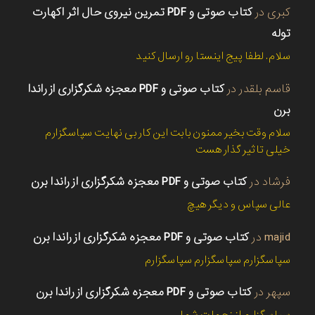
کبری
در
کتاب صوتی و PDF تمرین نیروی حال اثر اکهارت
توله
سلام. لطفا پیج اینستا رو ارسال کنید
قاسم بلقدر
در
کتاب صوتی و PDF معجزه شکرگزاری از راندا
برن
سلام وقت بخیر ممنون بابت این کار بی نهایت سپاسگزارم
خیلی تاثیر گذار هست
فرشاد
در
کتاب صوتی و PDF معجزه شکرگزاری از راندا برن
عالی سپاس و دیگر هیچ
majid
در
کتاب صوتی و PDF معجزه شکرگزاری از راندا برن
سپاسگزارم سپاسگزارم سپاسگزارم
سپهر
در
کتاب صوتی و PDF معجزه شکرگزاری از راندا برن