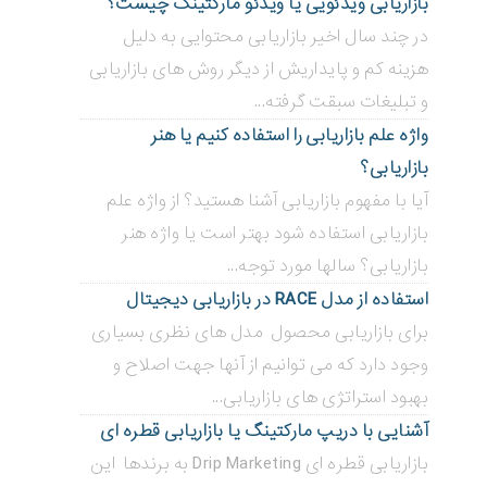
بازاریابی ویدئویی ‌یا ویدئو مارکتینگ چیست؟
در چند سال اخیر بازاریابی محتوایی به دلیل
هزینه کم و پایداریش از دیگر روش های بازاریابی
و تبلیغات سبقت گرفته...
واژه علم بازاریابی را استفاده کنیم یا هنر
بازاریابی؟
آیا با مفهوم بازاریابی آشنا هستید؟ از واژه علم
بازاریابی استفاده شود بهتر است یا واژه هنر
بازاریابی؟ سالها مورد توجه...
استفاده از مدل RACE در بازاریابی دیجیتال
برای بازاریابی محصول مدل های نظری بسیاری
وجود دارد که می توانیم از آنها جهت اصلاح و
بهبود استراتژی های بازاریابی...
آشنایی با دریپ مارکتینگ یا بازاریابی قطره ای
بازاریابی قطره ای Drip Marketing به برندها این