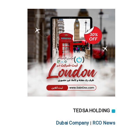
TEDSA HOLDING
Dubai Company
RCO News
|