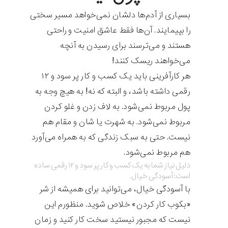
بسیاری از آدم‌ها دلشان نمی‌خواهد مسیر سختی
را بپیمایند. آن‌ها فقط عاشق امنیت و راحتی
هستند و می‌ترسند برای رسیدن به آنچه
می‌خواهند ریسک کنند!‌
هر کارآفرینی باید یک کسب و کار پر سود و ۱۲
رقمی داشته باشد، و البته که نه! به هیچ وجه به
پول مربوط نمی‌شود. به لاف زدن و غلو کردن
مربوط نمی‌شود. به شهرت یا شان و مقام هم
نیست. حتی به سبک زندگی که به همراه می‌آورد
هم مربوط نمی‌شود.
دلیل نیاز شما به یک کسب و کار پر سود و ۱۲ رقمی ساده
است: آسودگی خیال.
با آسودگی خیال، می‌توانید برای همیشه از شر
«بکوب کار کردن» خلاص شوید. منظورم این
نیست که مجبور نیستید سخت کار کنید و زمان