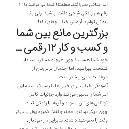
اما اتفاقی نمی‌افتد. مطمئنا شما می‌توانید با ۱۲
رقم هم زندگی شادی داشته باشید. ولی یک
زندگی توام با آرامش خیال چطور؟ نه!
بزرگترین مانع بین شما
و کسب و کار ۱۲ رقمی …
خود شما هستید! چون هرچند ممکن است از
شکست بهراسید، اما احتمال ترس‌تان از
موفقیت حتی بیشتر است!
آسودگی خیال، برای خیلی‌ها، ترسناک است. این
امر شما را مجبور می‌کند وارد جزئیات کامل
توانایی‌های‌تان بشوید و آن‌ها را زندگی کنید،
چون دیگر بهانه‌ی عجله و تقلا، کمبود پول یا ذیق
وقت را نخواهید داشت. بنابراین، از خودتان
می‌پرسید،
وقتی بتوانم واقعا خودم باشم به چه