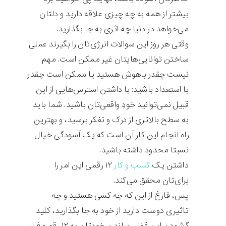
بیشتر از همه به چه چیزی علاقه دارید و دلتان
می‌خواهد در دنیا چه اثری به جا بگذارید.
وقتی هر روز این سوالات انرژی‌تان را بگیرند عملی
ساختن توانایی‌هایتان غیر ممکن است. مهم
نیست چقدر باهوش هستید یا ممکن است چقدر
با استعداد باشید: با داشتن استرس‌هایی از این
قبیل نمی‌توانید خودِ واقعی‌تان باشید. شما باید
به سطح بالاتری از درک و تفکر برسید، و بهترین
راه انجام این کار آن است که یک آسودگی خیال
نسبتا محدود داشته باشید.
داشتن یک
کسب و کار
۱۲ رقمی این امر را
برای‌تان محقق می‌کند.
پس، فارغ از این که چه کسی هستید و چه
تاثیری دوست دارید از خود به جا بگذارید، کلید
گشودن این قفل رساندن خودتان به ۱۲ رقم و فرار