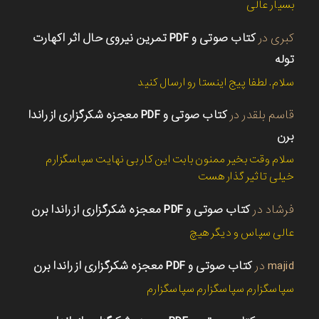
بسیار عالی
کبری
در
کتاب صوتی و PDF تمرین نیروی حال اثر اکهارت
توله
سلام. لطفا پیج اینستا رو ارسال کنید
قاسم بلقدر
در
کتاب صوتی و PDF معجزه شکرگزاری از راندا
برن
سلام وقت بخیر ممنون بابت این کار بی نهایت سپاسگزارم
خیلی تاثیر گذار هست
فرشاد
در
کتاب صوتی و PDF معجزه شکرگزاری از راندا برن
عالی سپاس و دیگر هیچ
majid
در
کتاب صوتی و PDF معجزه شکرگزاری از راندا برن
سپاسگزارم سپاسگزارم سپاسگزارم