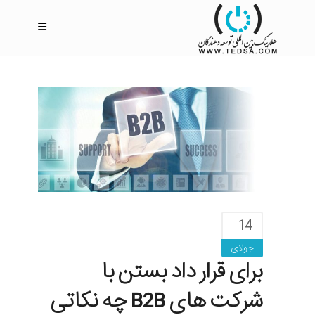
14
جولای
برای قرار داد بستن با
شرکت های B2B چه نکاتی