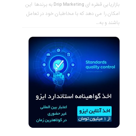
بازاریابی قطره ای Drip Marketing به برندها این
امکان را می دهد که با مخاطبان خود در تعامل
باشند و به...