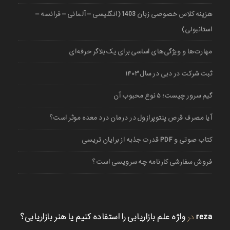
هزینه کلاس خصوصی زبان 1403 (انگلیسی – آلمانی – فرانسه –
استانبولی)
مهارت‌ها و ویژگی‌های اساسی برای یک بلاگر حرفه‌ای
ثبت شرکت در دبی در سال ۱۴۰۳
گیم سرور چیست؛ ۵ نوع محبوب آن
آیا مصرف قرص پنتوپرازول در درمان درد معده موثر است؟
کتاب صوتی و PDF قدرت جذبه از برایان تریسی
فروش سفارشی کارنامه چه سرویسی است؟
reza
در
واژه علم بازاریابی را استفاده کنیم یا هنر بازاریابی؟