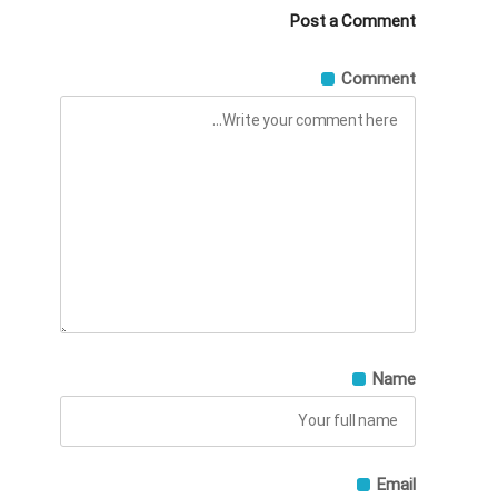
Post a Comment
Comment
Name
Email