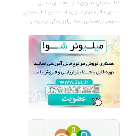
کتاب صوتی «نیروی حال: راهنمای بیداری
معنوی» اثر «اکهارت تول» است. این کتاب صوتی
محبوب، راهنمایی است برای زندگی روزمره، با...