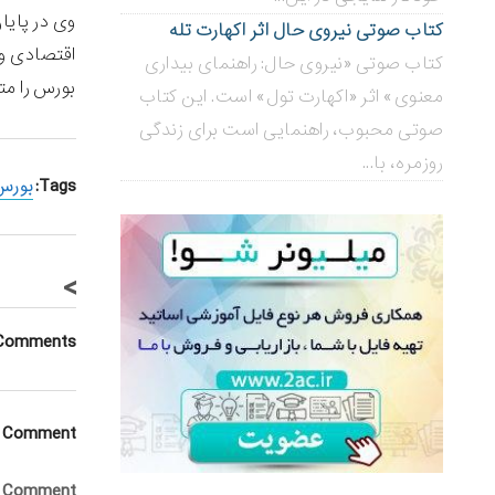
وی در پایا
کتاب صوتی نیروی حال اثر اکهارت تله
اقتصادی وج
کتاب صوتی «نیروی حال: راهنمای بیداری
بورس را مت
معنوی» اثر «اکهارت تول» است. این کتاب
صوتی محبوب، راهنمایی است برای زندگی
روزمره، با...
Tags:
بورس
>
Comments
a Comment
Comment