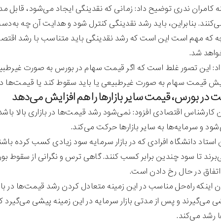
نه کامران ندری توضیح داد: زمانی که نقدینگی ایجاد می‌شود، قابل 
ند. بنابراین، باید رشد نقدینگی کنترل شود و هدایت آن چه به‌دست 
 که مهم است این است که رشد نقدینگی باید متناسب با رشد اقتصا
واهد شد.
اد: این تصور غلط است که اگر قیمت سهام در بورس به صورت غیرطبیع
ش قیمت سهام به صورت غیرطبیعی یا باید سقوط کند یا قیمت‌ها در س
 در بورس، قیمت سایر بازارها را هم افزایش می‌دهد
ن کارشناس اقتصادی افزود: نمی‌شود رشد قیمت‌ها در بازاری بالا باشد ا
ود و سرمایه‌ها به سایر بازارها حرکت می‌کند.
ن استاد دانشگاه افرادی که در بازار سرمایه سود زیادی کسب کرده باشند
برند تا سود چندین برابر کسب کنند. گاهی ترس و نگرانی از سقوط بور
 اتفاق در حال رخ دادن است.
ان اینکه راه‌حل مناسب در این زمینه متعادل کردن رشد قیمت‌ها در باز
 می‌گیرند و پس از مدتی بازار سرمایه در این زمینه پیشی می‌گیرد 
ا رشد می‌کند.