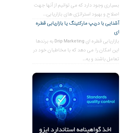
بسیاری وجود دارد که می توانیم از آنها جهت
اصلاح و بهبود استراتژی های بازاریابی...
آشنایی با دریپ مارکتینگ یا بازاریابی قطره
ای
بازاریابی قطره ای Drip Marketing به برندها
این امکان را می دهد که با مخاطبان خود در
تعامل باشند و به...