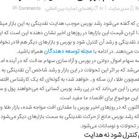
B
مدیر سایت
In
راهنمای تجارت بین المللی
Comments
ن که گفته می‌شود رشد بورس موجب هدایت نقدینگی به این بازار میشود
ا کردن قیمت این بازارها در روزهای اخیر نشان دهنده این است که 
ید نقدینگی و رشد آن کنترل شود و بورس و بازارهای دیگر هم قادر نخو
مجله توسعه دهندگان
ت می‌دهند. در ادامه با
همراه باشید.
 سهام اموال دولتی در بورس و آزادسازی سهام عدالت که در آینده ام
می‌شد که بر اثر این تحولات در این بازار و رشد شاخص آن نقدینگی
همچون طلا، ارز، سکه و… خواهد شد؛ به گونه‌ای که یک کارشناس ا
رس را این می‌داند که در پی رشد بورس کسانی که می‌خواهند پول و سرم
 این موضوع برای اقتصاد ما مفید است.
اکنون که در روزهای اخیر بورس با مقداری افت مواجه شده، بازار طلا و
ه رشد بورس مانع از حرکت نقدینگی به سمت بازارهای دیگر می‌شود در م
ار تحولات و نوسانات می‌شود.
کنترل شود نه هدایت