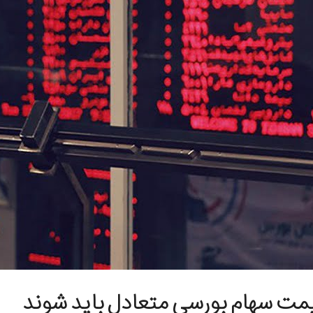
مت سهام بورسی متعادل باید شوند