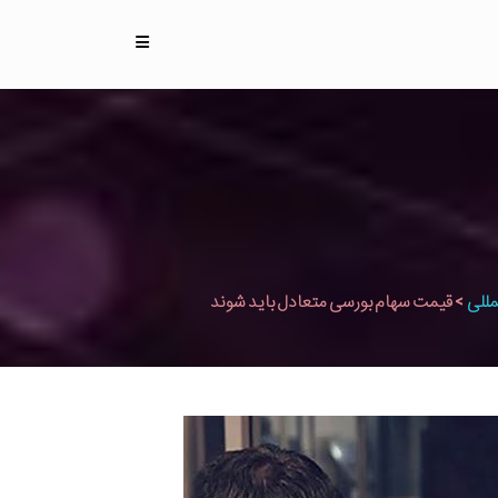
مللی
>
قیمت سهام بورسی متعادل باید شوند