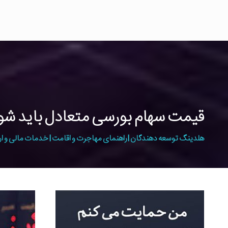
قیمت سهام بورسی متعادل باید شو
هلدینگ توسعه دهندگان | راهنمای مهاجرت و اقامت | خدمات مالی و ار