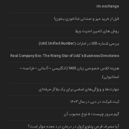
irn.exchange
قبل از خرید میز و صندلی غذاخوری بخون!
روش های تامین امنیت ویلا
بررسی شماره UID در امارات (UAE Unified Number)
Real Company Bio: The Rising Star of UAE’s Business Directories
هزینه کلاس خصوصی زبان 1403 (انگلیسی – آلمانی – فرانسه –
استانبولی)
مهارت‌ها و ویژگی‌های اساسی برای یک بلاگر حرفه‌ای
ثبت شرکت در دبی در سال ۱۴۰۳
گیم سرور چیست؛ ۵ نوع محبوب آن
آیا مصرف قرص پنتوپرازول در درمان درد معده موثر است؟