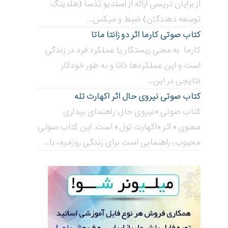
از برایان تریسی ارائه از استدیو تِدْسا (هلدینگ
توسعه دهندگان) ضبط و میکس...
کتاب صوتی کارما اثر دو زانتا ماتا
کارما به معنی زیستکار یا عملکرد فرد در زندگی
است و این عملکردها ذاتا و به طور خودکار
نتایجی در این...
کتاب صوتی نیروی حال اثر اکهارت تله
کتاب صوتی «نیروی حال: راهنمای بیداری
معنوی» اثر «اکهارت تول» است. این کتاب صوتی
محبوب، راهنمایی است برای زندگی روزمره، با...