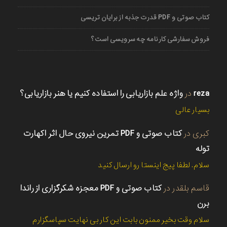
کتاب صوتی و PDF قدرت جذبه از برایان تریسی
فروش سفارشی کارنامه چه سرویسی است؟
reza
در
واژه علم بازاریابی را استفاده کنیم یا هنر بازاریابی؟
بسیار عالی
کبری
در
کتاب صوتی و PDF تمرین نیروی حال اثر اکهارت
توله
سلام. لطفا پیج اینستا رو ارسال کنید
قاسم بلقدر
در
کتاب صوتی و PDF معجزه شکرگزاری از راندا
برن
سلام وقت بخیر ممنون بابت این کار بی نهایت سپاسگزارم