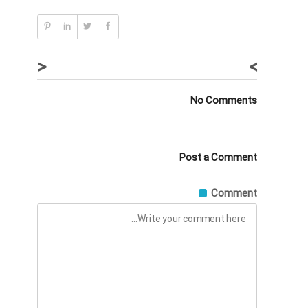
<
>
No Comments
Post a Comment
Comment