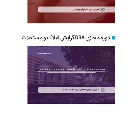
دوره مجازی DBA گرایش املاک و مستغلات