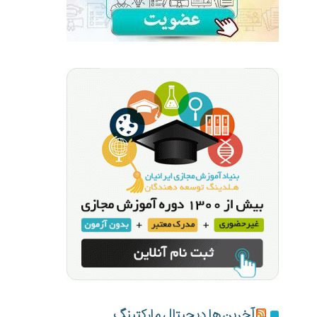
آخرین ها دیجیتال مارکتینگ