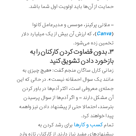
حمایت از آن‌ها باید اولویت اول شما باشد.
– ملانی پرکینز، موسس و مدیرعامل کانوا
Canva
(
)، که ارزش آن بیش از یک میلیارد دلار
تخمین زده می‌شود.
۳. بدون قضاوت کردن کارکنان را به
بازخورد دادن تشویق کنید
زمانی کارل ساگان منجم گفت: «هیچ چیزی به
مانند یک سوال احمقانه نیست». در حالی که این
جمله‌ی معروفی است، اکثر آدم‌ها در باور کردن
آن مشکل دارند – و اگر آدم‌ها از سوال پرسیدن
بترسند، احتمالا حتی از پیشنهاد دادن نیز واهمه
پیدا خواهند کرد.
کسب و کارها
تمام
برای رشد کردن به
پیشنهادهای مفید نیاز دارند. از کارکنان تازه وارد