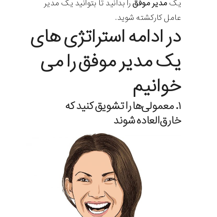
یک
مدیر موفق
را بدانید تا بتوانید یک مدیر
عامل کارکشته شوید.
در ادامه استراتژی های
یک مدیر موفق را می
خوانیم
۱. معمولی‌ها را تشویق کنید که
خارق‌العاده شوند