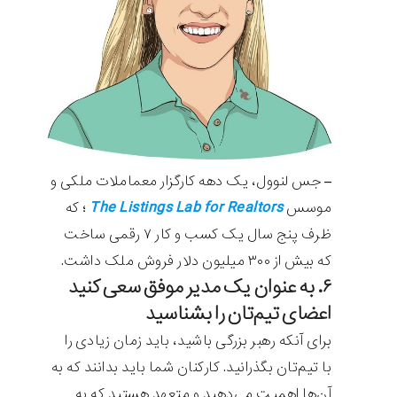
– جس لنوول، یک دهه کارگزار معماملات ملکی و
The Listings Lab for Realtors
موسس
؛ که
ظرف پنج سال یک کسب و کار ۷ رقمی ساخت
که بیش از ۳۰۰ میلیون دلار فروش ملک داشت.
۶. به عنوان یک مدیر موفق سعی کنید
اعضای تیم‌تان را بشناسید
برای آنکه رهبر بزرگی باشید، باید زمان زیادی را
با تیم‌تان بگذرانید. کارکنان شما باید بدانند که به
آن‌ها اهمیت می‌دهید و متعهد هستید که به