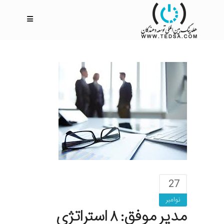
27
نوامبر
مدیر موفق: ۸ استراتژی