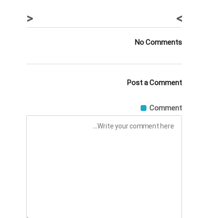
<
>
No Comments
Post a Comment
Comment