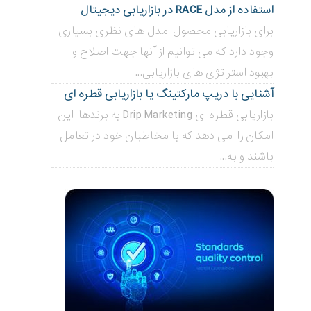
استفاده از مدل RACE در بازاریابی دیجیتال
برای بازاریابی محصول مدل های نظری بسیاری
وجود دارد که می توانیم از آنها جهت اصلاح و
بهبود استراتژی های بازاریابی...
آشنایی با دریپ مارکتینگ یا بازاریابی قطره ای
بازاریابی قطره ای Drip Marketing به برندها این
امکان را می دهد که با مخاطبان خود در تعامل
باشند و به...