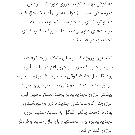
که گوگل فهمید تولید انرژی مورد نیاز برایش
غیرممکن است، از دولت فدرال آمریکا، حق خرید
و فروش انرژی را درخواست کرد و نسبت به
قراردادهای طولانی‌مدت با ابداع‌کنندگان انرژی
تجدیدپذیر اقدام کرد.
نخستین پروژه که در سال ۲۰۱۰ صورت گرفت،
خرید باد از یک مزرعه بادی واقع در ایالت آیووا
بود. تا سال ۲۰۱۷،
گوگل
با حدود ۲۰ پروژه مشابه،
موفق شد به هدف طولانی‌مدت خود برای خرید
بیشتر انرژی تجدیدپذیر برسد. منبع تامین این
انرژی‌ها، کارخانه‌های جدید بادی و خورشیدی
بود. با دست یافتن گوگل به منابع جدید انرژی
تجدیدپذیر، برای نخستین بار، بازار خرید و فروش
انرژی افتتاح شد.