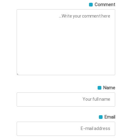
Comment
Name
Email