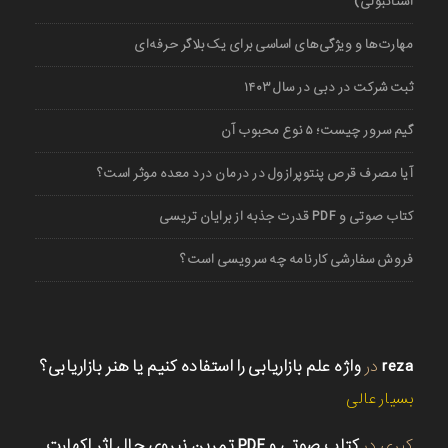
استانبولی)
مهارت‌ها و ویژگی‌های اساسی برای یک بلاگر حرفه‌ای
ثبت شرکت در دبی در سال ۱۴۰۳
گیم سرور چیست؛ ۵ نوع محبوب آن
آیا مصرف قرص پنتوپرازول در درمان درد معده موثر است؟
کتاب صوتی و PDF قدرت جذبه از برایان تریسی
فروش سفارشی کارنامه چه سرویسی است؟
reza
در
واژه علم بازاریابی را استفاده کنیم یا هنر بازاریابی؟
بسیار عالی
کبری
در
کتاب صوتی و PDF تمرین نیروی حال اثر اکهارت