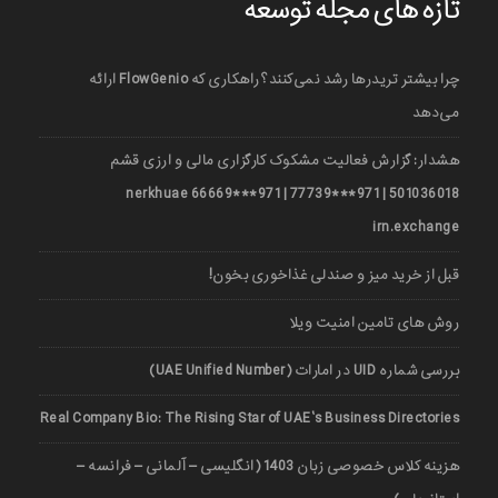
تازه های مجله توسعه
چرا بیشتر تریدرها رشد نمی‌کنند؟ راهکاری که FlowGenio ارائه
می‌دهد
هشدار: گزارش فعالیت مشکوک کارگزاری مالی و ارزی قشم
501036018 | 971***77739 | 971***66669 nerkhuae
irn.exchange
قبل از خرید میز و صندلی غذاخوری بخون!
روش های تامین امنیت ویلا
بررسی شماره UID در امارات (UAE Unified Number)
Real Company Bio: The Rising Star of UAE’s Business Directories
هزینه کلاس خصوصی زبان 1403 (انگلیسی – آلمانی – فرانسه –