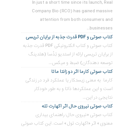
In just a short time since its launch, Real
Company Bio (RCO) has gained massive
attention from both consumers and
businesses...
کتاب صوتی و PDF قدرت جذبه از برایان تریسی
کتاب صوتی و کتاب الکترونیکی PDF قدرت جذبه
از برایان تریسی ارائه از استدیو تِدْسا (هلدینگ
توسعه دهندگان) ضبط و میکس...
کتاب صوتی کارما اثر دو زانتا ماتا
کارما به معنی زیستکار یا عملکرد فرد در زندگی
است و این عملکردها ذاتا و به طور خودکار
نتایجی در این...
کتاب صوتی نیروی حال اثر اکهارت تله
کتاب صوتی «نیروی حال: راهنمای بیداری
معنوی» اثر «اکهارت تول» است. این کتاب صوتی