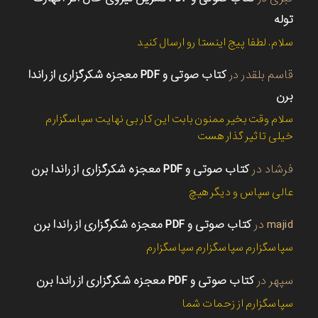
توله
سلام. لطفا پیج اینستا رو ارسال کنید
قاسم بلقدر
در
کتاب صوتی و PDF معجزه شکرگزاری از راندا
برن
سلام وقت بخیر ممنون بابت این کار بی نهایت سپاسگزارم
خیلی تاثیر گذار هست
فرشاد
در
کتاب صوتی و PDF معجزه شکرگزاری از راندا برن
عالی سپاس و دیگر هیچ
majid
در
کتاب صوتی و PDF معجزه شکرگزاری از راندا برن
سپاسگزارم سپاسگزارم سپاسگزارم
سپهر
در
کتاب صوتی و PDF معجزه شکرگزاری از راندا برن
سپاسگزارم از زحمات شما