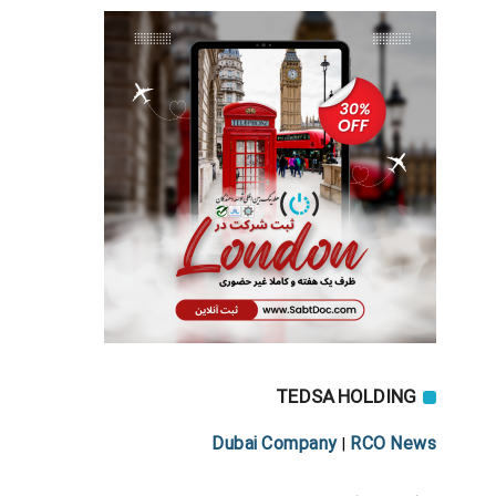
TEDSA HOLDING
Dubai Company
RCO News
|