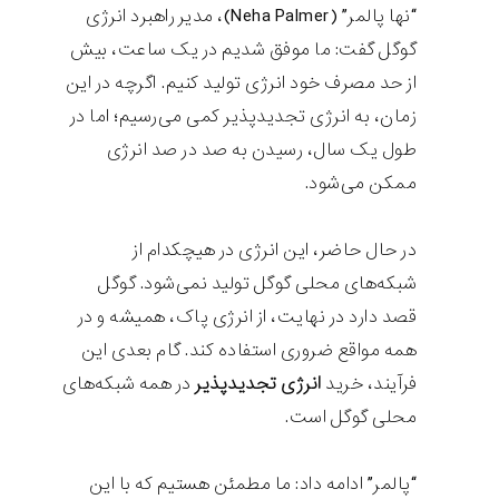
“نها پالمر” (Neha Palmer)، مدیر راهبرد انرژی
گوگل گفت: ما موفق شدیم در یک ساعت، بیش
از حد مصرف خود انرژی تولید کنیم. اگرچه در این
زمان، به انرژی تجدیدپذیر کمی می‌رسیم؛ اما در
طول یک سال، رسیدن به صد در صد انرژی
ممکن می‌شود.
در حال حاضر، این انرژی در هیچکدام از
شبکه‌های محلی گوگل تولید نمی‌شود. گوگل
قصد دارد در نهایت، از انرژی پاک، همیشه و در
همه مواقع ضروری استفاده کند. گام بعدی این
فرآیند، خرید
انرژی تجدیدپذیر
در همه شبکه‌های
محلی گوگل است.
“پالمر” ادامه داد: ما مطمئن هستیم که با این