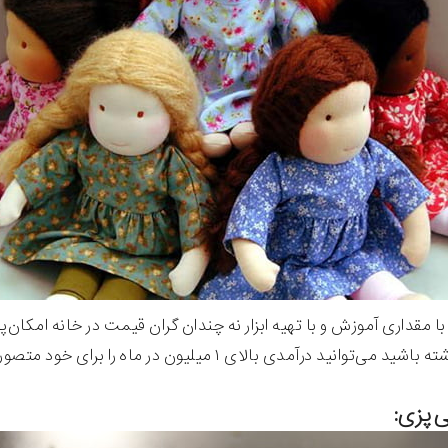
 با مقداری آموزش و با تهیه ابزار نه چندان گران قیمت در خانه امکان‌پ
می‌توانید درآمدی بالای ۱ میلیون در ماه را برای خود متصور شوید.