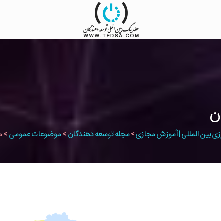
زی بین المللی | آموزش مجازی
>
مجله توسعه دهندگان
>
موضوعات عمومی
>
معرفی