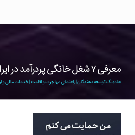
معرفی ۷ شغل خانگی پردرآمد در ایران
هلدینگ توسعه دهندگان | راهنمای مهاجرت و اقامت | خدمات مالی و ار