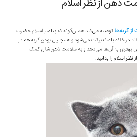
از گربه‌ها
توصیه می‌کند همان‌گونه که پیامبر اسلام حضرت
ند در خانه باعث برکت می‌شود و همچنین بودن گربه هم در
اس بهتری به آن‌ها می‌دهد و به سلامت ذهن‌شان کمک
 نظر اسلام
را بدانید.