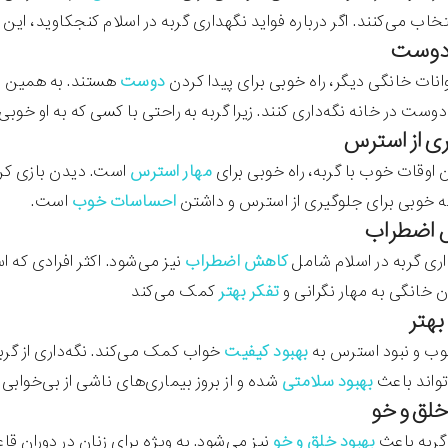
اب می‌کنند. اگر درباره فواید نگهداری گربه در اسلام کنجکاوید، این م
وانات خانگی دیگر، راه خوبی برای پیدا کردن
دوست
هستند. به همین دلی
وست در خانه نگه‌داری کنند. زیرا گربه به راحتی با کسی که به او خو
اوقات خوب با گربه، راه خوبی برای
مهار استرس
است. دیدن بازی کردن
ینه خوبی برای جلوگیری از استرس و داشتن
احساسات خوب
است.
اری گربه در اسلام شامل
کاهش اضطراب
نیز می‌شود. اکثر افرادی که ا
ن خانگی به مهار نگرانی و
تفکر بهتر
کمک می‌کند
 و نبود استرس به
بهبود کیفیت
خواب کمک می‌کند. نگه‌داری از گربه 
واند باعث
بهبود سلامتی
شده و از بروز بیماری‌های ناشی از بی‌خوابی
 گربه باعث
بهبود خلق و خو
نیز می‌شود. به ویژه برای زنان در دوران ق