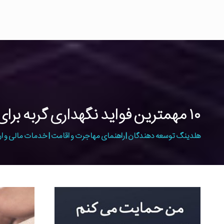
۱۰ مهمترین فواید نگهداری گربه برای سلامت ذهن از نظر اسلام
هلدینگ توسعه دهندگان | راهنمای مهاجرت و اقامت | خدمات مالی و ار