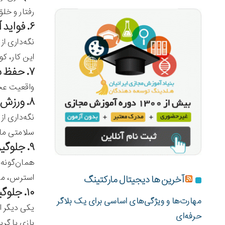
رفتار و خل
۶. فواید آموزشی
نگه‌داری ا
این کار، کو
۷. حفظ سلامتی
واقعیت عج
۸. ورزش کردن
نگه‌داری از
سلامتی ما
۹. جلوگیری از پرفشاری خون
همان‌گونه 
استرس، مان
آخرین ها دیجیتال مارکتینگ
۱۰. جلوگیری از سکته
مهارت‌ها و ویژگی‌های اساسی برای یک بلاگر
یکی دیگر ا
حرفه‌ای
بازی با گرب