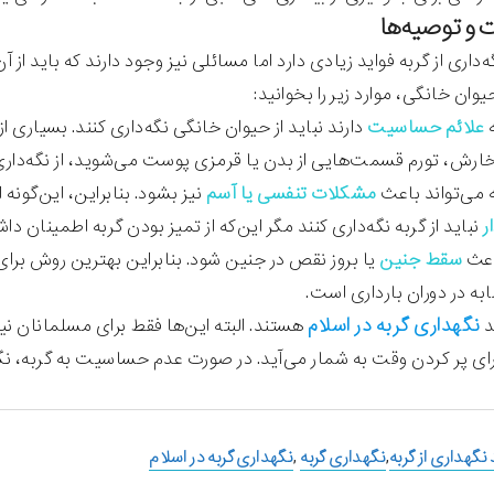
 و توصیه‌ها
گه‌داری از گربه فواید زیادی دارد اما مسائلی نیز وجود دارند که باید ا
وان خانگی، موارد زیر را بخوانید:
ه
علائم حساسیت
دارند نباید از حیوان خانگی نگه‌داری کنند. بسیاری از 
خارش، تورم قسمت‌هایی از بدن یا قرمزی پوست می‌شوید، از نگه‌داری 
 می‌تواند باعث
مشکلات تنفسی یا آسم
نیز بشود. بنابراین، این‌گونه ا
ر
نباید از گربه نگه‌داری کنند مگر این‌که از تمیز بودن گربه اطمینان داش
اعث
سقط جنین
یا بروز نقص در جنین شود. بنابراین بهترین روش برای ج
ه در دوران بارداری است.
نگهداری گربه در اسلام
د
هستند. البته این‌ها فقط برای مسلمانان نیس
رای پر کردن وقت به شمار می‌آید. در صورت عدم حساسیت به گربه، نگه
 نگهداری از گربه
,
نگهداری گربه
,
نگهداری گربه در اسلام