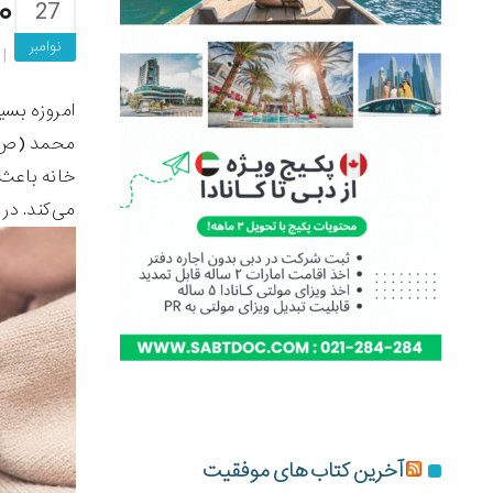
۱۰ مهمترین فواید نگهداری گر
27
نوامبر
امروزه بسی
محمد (ص) ا
خانه باعث 
می‌کند. در اد
آخرین کتاب های موفقیت