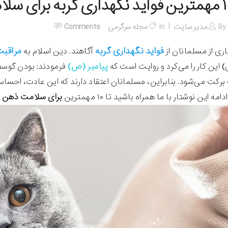
به برای سلامت ذهن از نظر اسلام
By
مدیر سایت
In
مجله سرگرمی
Comments
فواید نگهداری گربه
مراقبت 
اری از مسلمانان از
آگاهند. دین اسلام به
ین کار را می‌کرد و روایت است که
پیامبر (ص)
فرمودند: بودن گوسف
برکت می‌شود. بنابراین، مسلمانان اعتقاد دارند که این عادت، احس
امه این نوشتار با ما همراه باشید تا ۱۰ مهمترین
برای سلامت ذهن از