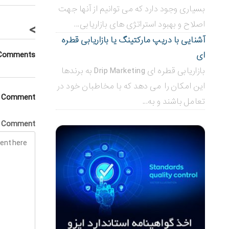
بسیاری وجود دارد که می توانیم از آنها جهت
اصلاح و بهبود استراتژی های بازاریابی...
>
آشنایی با دریپ مارکتینگ یا بازاریابی قطره
Comments
ای
بازاریابی قطره ای Drip Marketing به برندها
این امکان را می دهد که با مخاطبان خود در
a Comment
تعامل باشند و به...
Comment