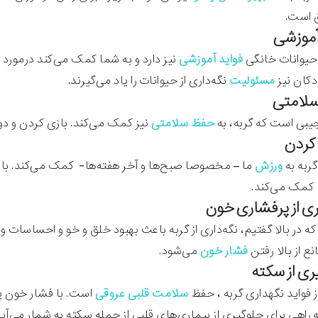
ق است.
ز حیوانات خانگی
فواید آموزشی
نیز دارد و به شما کمک می‌کند درمورد نح
دکان نیز
مسئولیت
نگه‌داری از حیوانات را یاد می‌گیرند.
یبی است که گربه، به
حفظ سلامتی
نیز کمک می‌کند. بازی کردن و دو
 گربه به
ورزش
ما – مخصوصا صبح‌ها و آخر هفته‌ها- کمک می‌کند. با بی
 کمک می‌کند.
که در بالا گفتیم، نگه‌داری از گربه باعث بهبود خلق و خو و احساسا
ع از بالا رفتن
فشار خون
می‌شود.
ز فواید نگهداری گربه ، حفظ
سلامت قلبی عروقی
است. با فشار خون پا
ه راهی برای جلوگیری از بیماری‌های قلبی از جمله سکته به شمار می‌آید