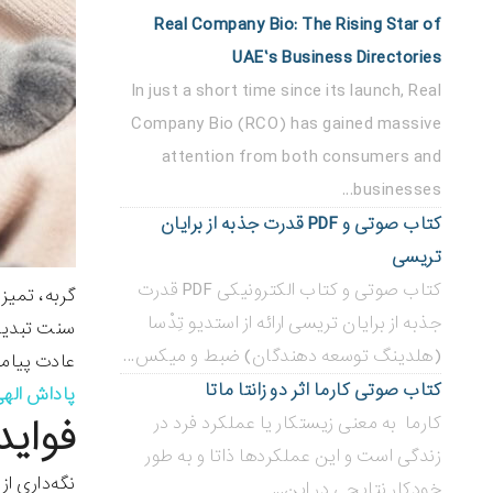
Real Company Bio: The Rising Star of
UAE’s Business Directories
In just a short time since its launch, Real
Company Bio (RCO) has gained massive
attention from both consumers and
businesses...
کتاب صوتی و PDF قدرت جذبه از برایان
تریسی
کتاب صوتی و کتاب الکترونیکی PDF قدرت
گربه، تمیز
جذبه از برایان تریسی ارائه از استدیو تِدْسا
سنت تبدیل 
(هلدینگ توسعه دهندگان) ضبط و میکس...
عادت پیامبر
کتاب صوتی کارما اثر دو زانتا ماتا
پاداش اله
فواید
کارما به معنی زیستکار یا عملکرد فرد در
زندگی است و این عملکردها ذاتا و به طور
نگه‌داری از
خودکار نتایجی در این...