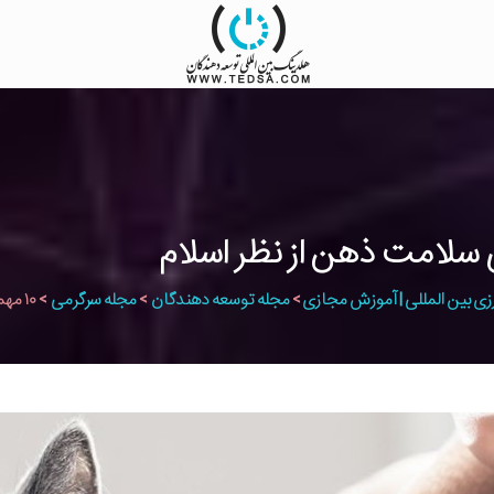
زی بین المللی | آموزش مجازی
>
مجله توسعه دهندگان
>
مجله سرگرمی
>
۱۰ مهمترین فواید نگهداری گربه برای سلامت ذهن از نظر اسلام