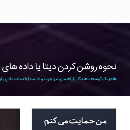
نحوه روشن کردن دیتا یا داده های ا
هلدینگ توسعه دهندگان | راهنمای مهاجرت و اقامت | خدمات مالی و ار