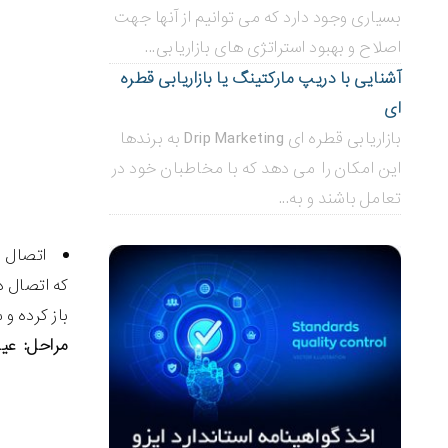
بسیاری وجود دارد که می توانیم از آنها جهت
اصلاح و بهبود استراتژی های بازاریابی...
آشنایی با دریپ مارکتینگ یا بازاریابی قطره
ای
بازاریابی قطره ای Drip Marketing به برندها
این امکان را می دهد که با مخاطبان خود در
تعامل باشند و به...
که اتصال د
باز کرده و 
مراحل: عی