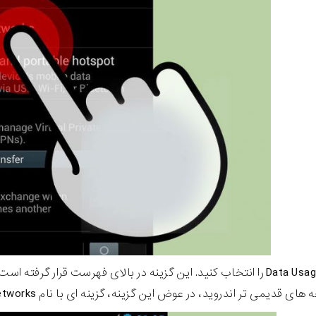
ی قدیمی تر اندروید، در عوض این گزینه، گزینه ای با نام Mobile networks دارند.