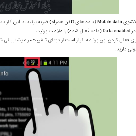
ن کار دیتای تلفن همراه شما روشن می شود. در نسخه های قدیمی تر
ال شده) را علامت بزنید.
رای فعال کردن این برنامه، نیاز است از دیتای تلفن همراه پشتیبانی 
لی دارید.