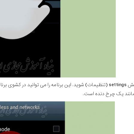
وارد بخش settings (تنظیمات) شوید. این برنامه را می توانید د
مانند یک چرخ دنده است.