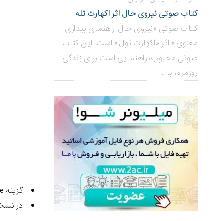
کتاب صوتی نیروی حال اثر اکهارت تله
کتاب صوتی «نیروی حال: راهنمای بیداری
معنوی» اثر «اکهارت تول» است. این کتاب
صوتی محبوب، راهنمایی است برای زندگی
روزمره، با...
گزینه Data Usage را انتخاب کنید. این گزینه در بالای فهرست قرار گرفته است.
در نسخه ها