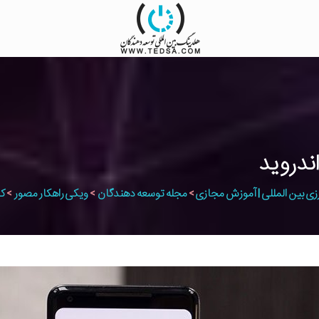
ندروید
زی بین المللی | آموزش مجازی
>
مجله توسعه دهندگان
>
ویکی راهکار مصور
>
کا