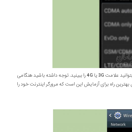
اتصال دیتای خود را بررسی کنید. در کنار نوار دریافتی ها در نوار اعلانات، باید بتوانید علامت 3G یا 4G را ببینید. توجه داشته باشید هنگامی
بهترین راه برای آزمایش این است که مرورگر اینترنت خود را