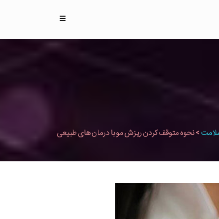
لامت
>
نحوه متوقف کردن ریزش مو با درمان های طبیعی