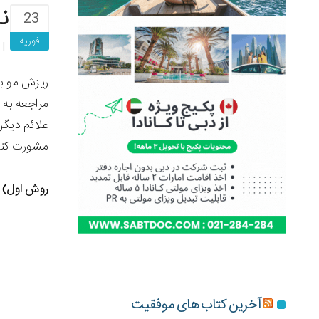
ن
23
فوریه
ریزش مو به
مراجعه به 
علائم دیگری
مشورت کنید
روش اول) ا
آخرین کتاب های موفقیت