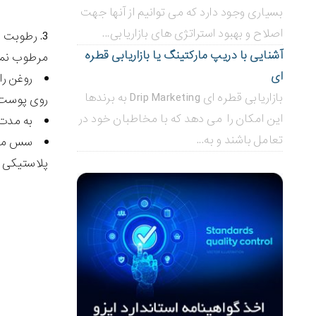
بسیاری وجود دارد که می توانیم از آنها جهت
اصلاح و بهبود استراتژی های بازاریابی...
رطوبت مو
آشنایی با دریپ مارکتینگ یا بازاریابی قطره
مرطوب نمود
ای
بازاریابی قطره ای Drip Marketing به برندها
روی پوست 
این امکان را می دهد که با مخاطبان خود در
به مدت 30 دقیقه یک کلاه پلاستیکی بر روی سر خود قرار دهید. وقتی زمان تمام شد، روغن را با
تعامل باشند و به...
سس مایو
پلاستیکی ب