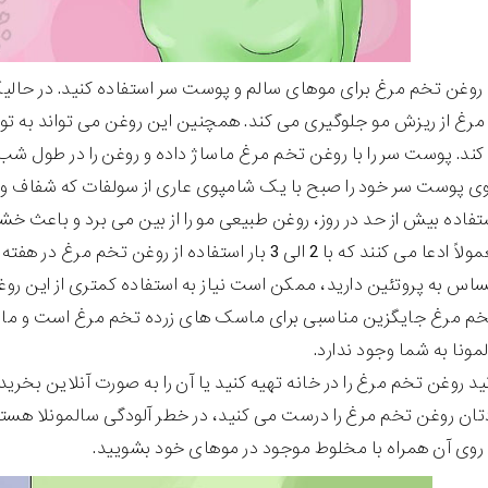
 روغن تخم مرغ برای موهای سالم و پوست سر استفاده کنید. در حالیک
رغ از ریزش مو جلوگیری می کند. همچنین این روغن می تواند به ت
د. پوست سر را با روغن تخم مرغ ماساژ داده و روغن را در طول شب 
ی پوست سر خود را صبح با یک شامپوی عاری از سولفات که شفاف و ملا
استفاده بیش از حد در روز، روغن طبیعی مو را از بین می برد و باعث 
س به پروتئین دارید، ممکن است نیاز به استفاده کمتری از این روغ
م مرغ جایگزین مناسبی برای ماسک های زرده تخم مرغ است و مانند
ونا به شما وجود ندارد.
 روغن تخم مرغ را در خانه تهیه کنید یا آن را به صورت آنلاین بخرید. مارک های مع
تان روغن تخم مرغ را درست می کنید، در خطر آلودگی سالمونلا هستید.
 روی آن همراه با مخلوط موجود در موهای خود بشویید.