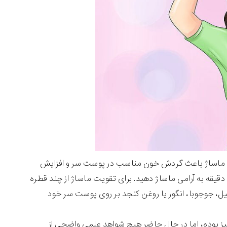
. ماساژ باعث گردش خون مناسب در پوست سر و افزایش
قیقه به آرامی ماساژ دهید. برای تقویت ماساژ از چند قطره
ل، جوجوبا، انگور یا روغن کنجد بر روی پوست سر خود
میز بوده، اما در حال حاضر هیچ شواهد علمی واضحی از