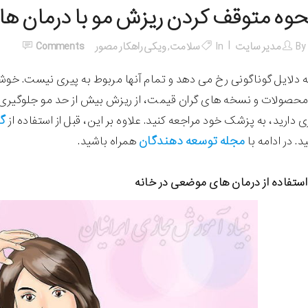
حوه متوقف کردن ریزش مو با درمان ه
By
مدیر سایت
In
سلامت
,
ویکی راهکار مصور
Comments
 دلایل گوناگونی رخ می دهد و تمام آنها مربوط به پیری نیست. خوش
محصولات و نسخه های گران قیمت، از ریزش بیش از حد مو جلوگیری کن
گ
 دارید، به پزشک خود مراجعه کنید. علاوه بر این، قبل از استفاده از
مجله توسعه دهندگان
. در ادامه با
همراه باشید.
ستفاده از درمان های موضعی در خانه