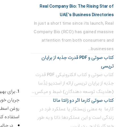
Real Company Bio: The Rising Star of
UAE’s Business Directories
In just a short time since its launch, Real
Company Bio (RCO) has gained massive
attention from both consumers and
businesses...
کتاب صوتی و PDF قدرت جذبه از برایان
تریسی
کتاب صوتی و کتاب الکترونیکی PDF قدرت
جذبه از برایان تریسی ارائه از استدیو تِدْسا
برای بهب
(هلدینگ توسعه دهندگان) ضبط و میکس...
جریان خون 
کتاب صوتی کارما اثر دو زانتا ماتا
روغن اسطوخ
کارما به معنی زیستکار یا عملکرد فرد در
استفاده کنی
زندگی است و این عملکردها ذاتا و به طور
در حالی
خودکار نتایجی در این...