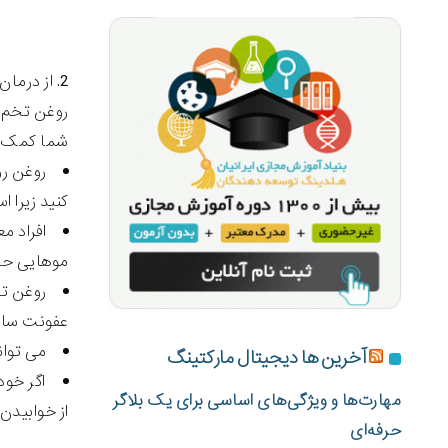
از درمان
روغن تخم م
شما کمک کن
روغن رو
کنید زیرا 
موهایی حسا
روغن تخ
عفونت سالم
می توانید
آخرین ها دیجیتال مارکتینگ
اگر خود
مهارت‌ها و ویژگی‌های اساسی برای یک بلاگر
از خوابیدن
حرفه‌ای