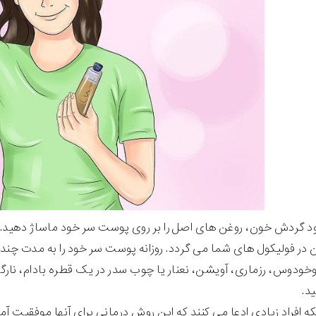
ود گردش خون، روغن های اصل را بر روی پوست سر خود ماساژ دهید
در فولیکول های شما می گردد. روزانه پوست سر خود را به مدت چند د
ودوس، رزماری، آویشن، نعنار یا چوب سدر در یک قطره بادام، نارگی
د.
که افراد زیادی ادعا می کنند که این روش درمانی برای آنها موفقیت آ