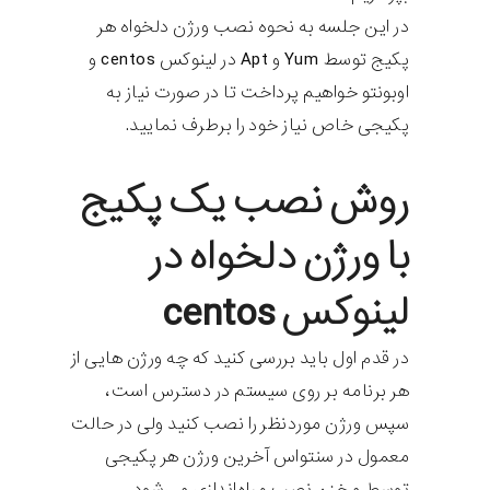
در این جلسه به نحوه نصب ورژن دلخواه هر
پکیج توسط Yum و Apt در لینوکس centos و
اوبونتو خواهیم پرداخت تا در صورت نیاز به
پکیجی خاص نیاز خود را برطرف نمایید.
روش نصب یک پکیج
با ورژن دلخواه در
لینوکس centos
در قدم اول باید بررسی کنید که چه ورژن هایی از
هر برنامه بر روی سیستم در دسترس است،
سپس ورژن موردنظر را نصب کنید ولی در حالت
معمول در سنتواس آخرین ورژن هر پکیجی
توسط مخزن نصب و راه‌اندازی می‌شود.