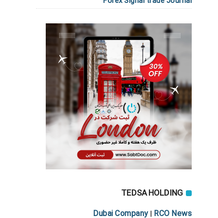
Forex Signal trade Journal
TEDSA HOLDING
Dubai Company
RCO News
|