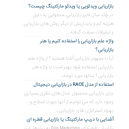
بازاریابی ویدئویی ‌یا ویدئو مارکتینگ چیست؟
در چند سال اخیر بازاریابی محتوایی به دلیل
هزینه کم و پایداریش از دیگر روش های بازاریابی
و تبلیغات سبقت گرفته...
واژه علم بازاریابی را استفاده کنیم یا هنر
بازاریابی؟
آیا با مفهوم بازاریابی آشنا هستید؟ از واژه علم
بازاریابی استفاده شود بهتر است یا واژه هنر
بازاریابی؟ سالها مورد توجه...
استفاده از مدل RACE در بازاریابی دیجیتال
برای بازاریابی محصول مدل های نظری بسیاری
وجود دارد که می توانیم از آنها جهت اصلاح و
بهبود استراتژی های بازاریابی...
آشنایی با دریپ مارکتینگ یا بازاریابی قطره ای
بازاریابی قطره ای Drip Marketing به برندها این