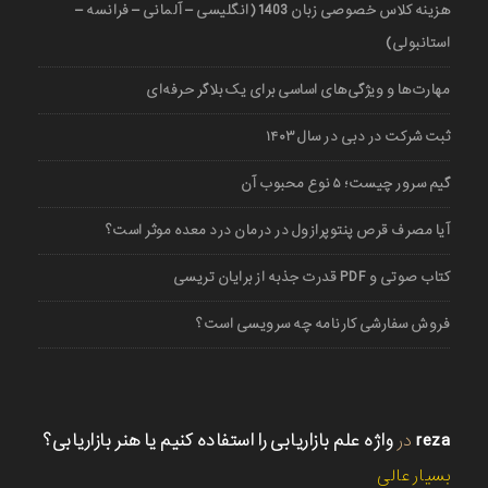
هزینه کلاس خصوصی زبان 1403 (انگلیسی – آلمانی – فرانسه –
استانبولی)
مهارت‌ها و ویژگی‌های اساسی برای یک بلاگر حرفه‌ای
ثبت شرکت در دبی در سال ۱۴۰۳
گیم سرور چیست؛ ۵ نوع محبوب آن
آیا مصرف قرص پنتوپرازول در درمان درد معده موثر است؟
کتاب صوتی و PDF قدرت جذبه از برایان تریسی
فروش سفارشی کارنامه چه سرویسی است؟
reza
در
واژه علم بازاریابی را استفاده کنیم یا هنر بازاریابی؟
بسیار عالی