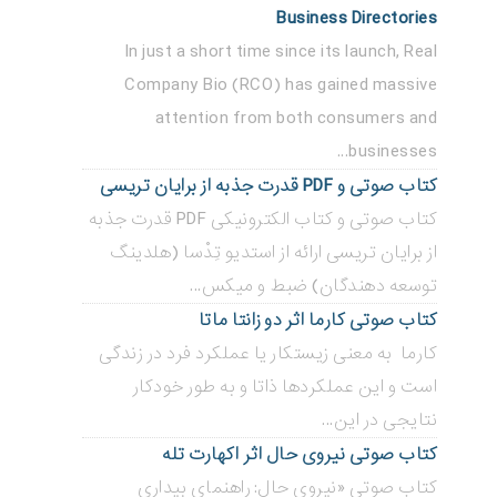
Business Directories
In just a short time since its launch, Real
Company Bio (RCO) has gained massive
attention from both consumers and
businesses...
کتاب صوتی و PDF قدرت جذبه از برایان تریسی
کتاب صوتی و کتاب الکترونیکی PDF قدرت جذبه
از برایان تریسی ارائه از استدیو تِدْسا (هلدینگ
توسعه دهندگان) ضبط و میکس...
کتاب صوتی کارما اثر دو زانتا ماتا
کارما به معنی زیستکار یا عملکرد فرد در زندگی
است و این عملکردها ذاتا و به طور خودکار
نتایجی در این...
کتاب صوتی نیروی حال اثر اکهارت تله
کتاب صوتی «نیروی حال: راهنمای بیداری