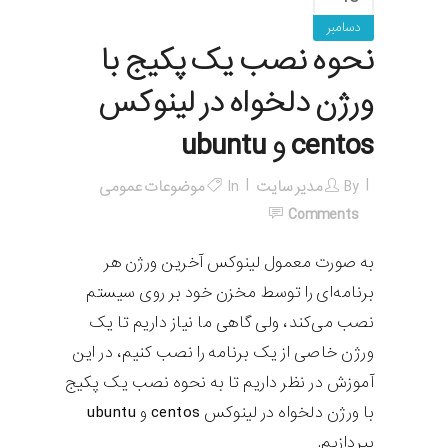
دسامبر
نحوه نصب یک پکیج با
ورژن دلخواه در لینوکس
centos و ubuntu
By
مدیر سایت
In
موضوعات عمومی
Comments
به صورت معمول لینوکس آخرین ورژن هر
برنامه‌ای را توسط مخزن خود بر روی سیستم
نصب می‌کند، ولی گاهی ما نیاز داریم تا یک
ورژن خاصی از یک برنامه را نصب کنیم، در این
آموزش در نظر داریم تا به نحوه نصب یک پکیج
با ورژن دلخواه در لینوکس centos و ubuntu
بپردازیم.