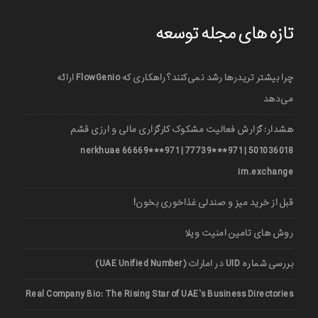
تازه های مجله توسعه
چرا بیشتر تریدرها رشد نمی‌کنند؟ راهکاری که FlowGenio ارائه
می‌دهد
هشدار: گزارش فعالیت مشکوک کارگزاری مالی و ارزی قشم
501036018 | 971***77739 | 971***66669 nerkhuae
irn.exchange
قبل از خرید میز و صندلی غذاخوری بخون!
روش های تامین امنیت ویلا
بررسی شماره UID در امارات (UAE Unified Number)
Real Company Bio: The Rising Star of UAE’s Business Directories