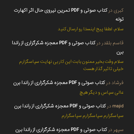
کبری
در
کتاب صوتی و PDF تمرین نیروی حال اثر اکهارت
توله
سلام. لطفا پیج اینستا رو ارسال کنید
قاسم بلقدر
در
کتاب صوتی و PDF معجزه شکرگزاری از راندا
برن
سلام وقت بخیر ممنون بابت این کار بی نهایت سپاسگزارم
خیلی تاثیر گذار هست
فرشاد
در
کتاب صوتی و PDF معجزه شکرگزاری از راندا برن
عالی سپاس و دیگر هیچ
majid
در
کتاب صوتی و PDF معجزه شکرگزاری از راندا برن
سپاسگزارم سپاسگزارم سپاسگزارم
سپهر
در
کتاب صوتی و PDF معجزه شکرگزاری از راندا برن