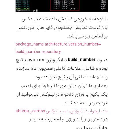
با توجه به خروجی نمایش داده شده در عکس
بالا فرمت نمایش جستجوی فایل‌های موردنظر
بر اساس زیر می‌باشد.
package_name
.
architecture
version
_
number–
build_number
repository
عبارت
build_number
بیانگر ورژن minor هر پکیج
بوده و شامل اطلاعات کاملی همچون نام سازنده
و اطلاعات اضافی آن پکیج نخواهد بود.
بعد از پیدا کردن ورژن موردنظر خود برای نصب
یک پکیج با ورژن دلخواه در لینوکس می‌توانید از
فرمت زیر استفاده کنید.
حتما بخوانید :
آموزش نصب لینوکس centos و ubuntu
در دستور زیر باید ورژن و اسم برنامه خود را
جایگزین نمایید.