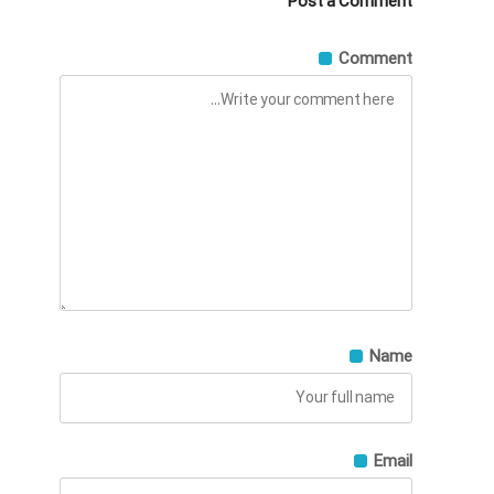
Post a Comment
Comment
Name
Email