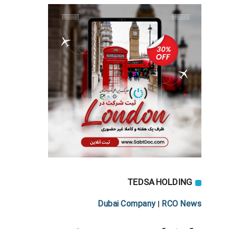
TEDSA HOLDING
Dubai Company
RCO News
|