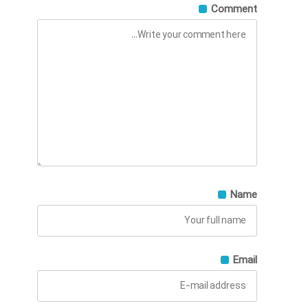
Comment
Name
Email