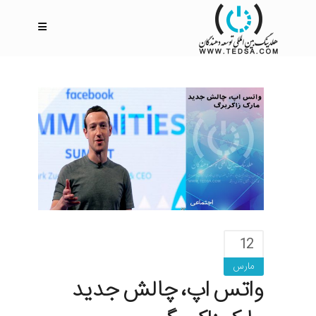
12
مارس
واتس اپ، چالش جدید