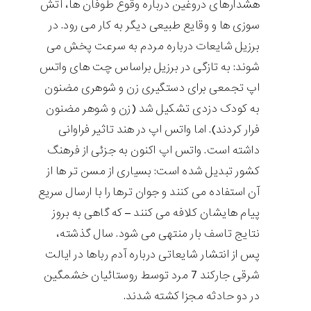
هشدارهای دروغین درباره وقوع طوفان ها، آتش
سوزی ها و وقایع طبیعی دیگر به کار می رود. در
برزیل شایعات درباره مردم به سرعت پخش می
شوند: به تازگی در برزیل براساس چت های واتس
اپ تجمعی برای دستگیری زن و شوهری مضنون
به کودک دزدی تشکیل شد (زن و شوهر مضنون
فرار کردند). اما واتس اپ در هند تاثیر فراوانی
داشته است. واتس اپ اکنون به جزئی از فرهنگ
کشور تبدیل شده است: بسیاری از مسن تر ها از
آن استفاده می کنند و جوان ترها را با ارسال سریع
پیام هایشان کلافه می کنند – که گاهی به بروز
نتایج تاسف بار منتهی می شود. سال گذشته،
پس از انتشار شایعاتی درباره آدم رباها در ایالت
شرقی جارکند 7 مرد توسط روستائیان خشمگین
در دو حادثه مجزا کشته شدند.