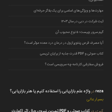
مهارت‌ها و ویژگی‌های اساسی برای یک بلاگر حرفه‌ای
ثبت شرکت در دبی در سال ۱۴۰۳
گیم سرور چیست؛ ۵ نوع محبوب آن
آیا مصرف قرص پنتوپرازول در درمان درد معده موثر است؟
کتاب صوتی و PDF قدرت جذبه از برایان تریسی
فروش سفارشی کارنامه چه سرویسی است؟
reza
در
واژه علم بازاریابی را استفاده کنیم یا هنر بازاریابی؟
بسیار عالی
کبری
در
کتاب صوتی و PDF تمرین نیروی حال اثر اکهارت