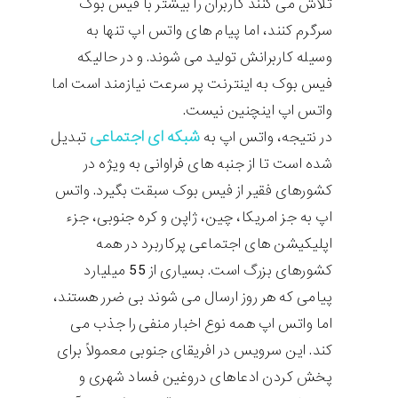
تلاش می کنند کاربران را بیشتر با فیس بوک
سرگرم کنند، اما پیام های واتس اپ تنها به
وسیله کاربرانش تولید می شوند. و در حالیکه
فیس بوک به اینترنت پر سرعت نیازمند است اما
واتس اپ اینچنین نیست.
شبکه ای اجتماعی
در نتیجه، واتس اپ به
تبدیل
شده است تا از جنبه های فراوانی به ویژه در
کشورهای فقیر از فیس بوک سبقت بگیرد. واتس
اپ به جز امریکا، چین، ژاپن و کره جنوبی، جزء
اپلیکیشن های اجتماعی پرکاربرد در همه
کشورهای بزرگ است. بسیاری از 55 میلیارد
پیامی که هر روز ارسال می شوند بی ضرر هستند،
اما واتس اپ همه نوع اخبار منفی را جذب می
کند. این سرویس در افریقای جنوبی معمولاً برای
پخش کردن ادعاهای دروغین فساد شهری و