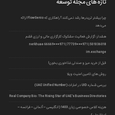
تازه های مجله توسعه
چرا بیشتر تریدرها رشد نمی‌کنند؟ راهکاری که FlowGenio ارائه
می‌دهد
هشدار: گزارش فعالیت مشکوک کارگزاری مالی و ارزی قشم
501036018 | 971***77739 | 971***66669 nerkhuae
irn.exchange
قبل از خرید میز و صندلی غذاخوری بخون!
روش های تامین امنیت ویلا
بررسی شماره UID در امارات (UAE Unified Number)
Real Company Bio: The Rising Star of UAE’s Business Directories
هزینه کلاس خصوصی زبان 1403 (انگلیسی – آلمانی – فرانسه –
استانبولی)