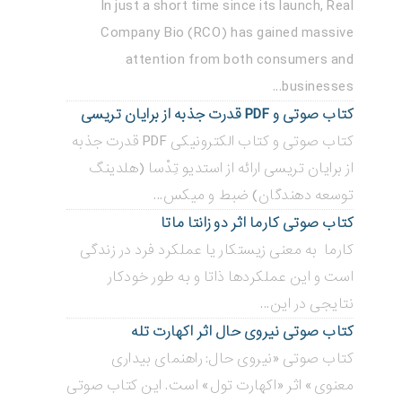
In just a short time since its launch, Real
Company Bio (RCO) has gained massive
attention from both consumers and
businesses...
کتاب صوتی و PDF قدرت جذبه از برایان تریسی
کتاب صوتی و کتاب الکترونیکی PDF قدرت جذبه
از برایان تریسی ارائه از استدیو تِدْسا (هلدینگ
توسعه دهندگان) ضبط و میکس...
کتاب صوتی کارما اثر دو زانتا ماتا
کارما به معنی زیستکار یا عملکرد فرد در زندگی
است و این عملکردها ذاتا و به طور خودکار
نتایجی در این...
کتاب صوتی نیروی حال اثر اکهارت تله
کتاب صوتی «نیروی حال: راهنمای بیداری
معنوی» اثر «اکهارت تول» است. این کتاب صوتی