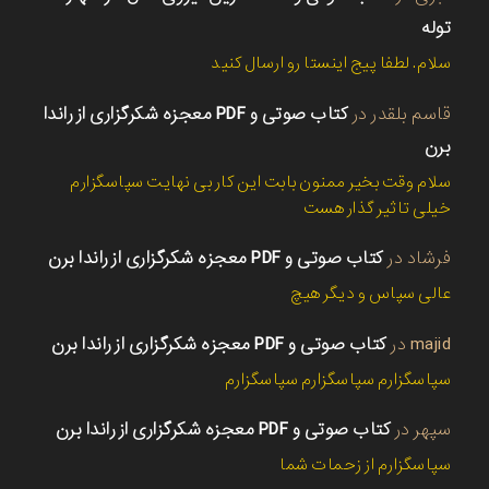
توله
سلام. لطفا پیج اینستا رو ارسال کنید
قاسم بلقدر
در
کتاب صوتی و PDF معجزه شکرگزاری از راندا
برن
سلام وقت بخیر ممنون بابت این کار بی نهایت سپاسگزارم
خیلی تاثیر گذار هست
فرشاد
در
کتاب صوتی و PDF معجزه شکرگزاری از راندا برن
عالی سپاس و دیگر هیچ
majid
در
کتاب صوتی و PDF معجزه شکرگزاری از راندا برن
سپاسگزارم سپاسگزارم سپاسگزارم
سپهر
در
کتاب صوتی و PDF معجزه شکرگزاری از راندا برن
سپاسگزارم از زحمات شما