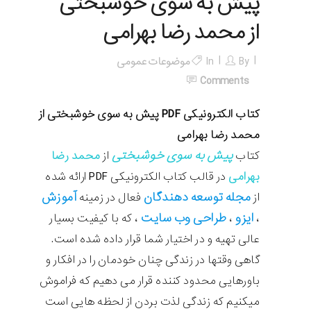
پیش به سوی خوشبختی
از محمد رضا بهرامی
By
In
موضوعات عمومی
Comments
کتاب الکترونیکی PDF پیش به سوی خوشبختی از
محمد رضا بهرامی
پیش به سوی خوشبختی
کتاب
از
محمد رضا
بهرامی
در قالب کتاب الکترونیکی
PDF
ارائه شده
مجله
توسعه دهندگان
آموزش
از
فعال در زمینه
ایزو
طراحی وب سایت
،
،
، که با کیفیت بسیار
عالی تهیه و در اختیار شما قرار داده شده است
.
گاهی وقتها در زندگی چنان خودمان را در افکار و
باورهایی محدود کننده قرار می دهیم که فراموش
میکنیم که زندگی لذت بردن از لحظه هایی است