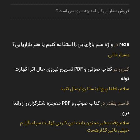
فروش سفارشی کارنامه چه سرویسی است؟
reza
در
واژه علم بازاریابی را استفاده کنیم یا هنر بازاریابی؟
بسیار عالی
کبری
در
کتاب صوتی و PDF تمرین نیروی حال اثر اکهارت
توله
سلام. لطفا پیج اینستا رو ارسال کنید
قاسم بلقدر
در
کتاب صوتی و PDF معجزه شکرگزاری از راندا
برن
سلام وقت بخیر ممنون بابت این کار بی نهایت سپاسگزارم
خیلی تاثیر گذار هست