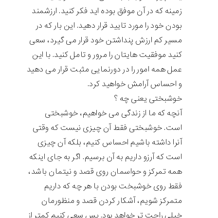
زمینه که در آن موفق بوده اید فکر کنید. ارزشمند
بودن خود را مورد تایید قرار دهید. این بار که در
مسیر کم ارزش پنداشتن خود قرار می گیرد، سعی
کنید موفقیت هایتان را مرور و تامل کنید. با این
عمل همه امور را در دورنمایی مثبت قرار می دهید
و احساس آرامش خواهید کرد.
خوشبختی یعنی چه ؟
آنچه که ما از زندگی می خواهیم، خوشبختی
است. خوشبختی فقط آن چیزی نیست که وقتی
آنرا داشته باشیم احساس کنیم، بلکه آن چیزی
است که آرزو داریم به آن برسیم. اگر به جای اینکه
همه تمرکز و حواسمان روی قصد و نیتمان باشد،
فقط روی خوشبخت بودن با هر چه که داریم
متمرکز شویم، آشکار کردن قصد و منظورمان
خیلی راحت تر خواهد بود. پس سعی کنیم کمتر از