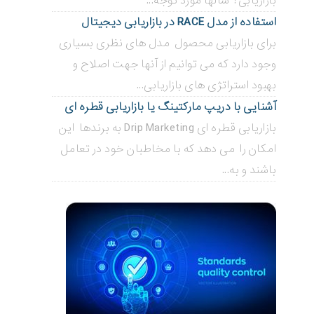
بازاریابی؟ سالها مورد توجه...
استفاده از مدل RACE در بازاریابی دیجیتال
برای بازاریابی محصول مدل های نظری بسیاری
وجود دارد که می توانیم از آنها جهت اصلاح و
بهبود استراتژی های بازاریابی...
آشنایی با دریپ مارکتینگ یا بازاریابی قطره ای
بازاریابی قطره ای Drip Marketing به برندها این
امکان را می دهد که با مخاطبان خود در تعامل
باشند و به...