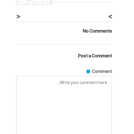
<
>
No Comments
Post a Comment
Comment