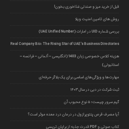
قبل از خرید میز و صندلی غذاخوری بخون!
روش های تامین امنیت ویلا
بررسی شماره UID در امارات (UAE Unified Number)
Real Company Bio: The Rising Star of UAE’s Business Directories
هزینه کلاس خصوصی زبان 1403 (انگلیسی – آلمانی – فرانسه –
استانبولی)
مهارت‌ها و ویژگی‌های اساسی برای یک بلاگر حرفه‌ای
ثبت شرکت در دبی در سال ۱۴۰۳
گیم سرور چیست؛ ۵ نوع محبوب آن
آیا مصرف قرص پنتوپرازول در درمان درد معده موثر است؟
کتاب صوتی و PDF قدرت جذبه از برایان تریسی