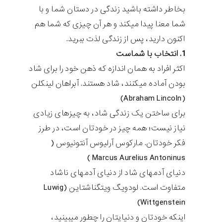
بخاطر داشته باشید زندگی در دستان شما و با
شما معنا پیدا میکند و هر آن چیزی که شما هم
اکنون دارید، پس از زندگی لذت ببرید.
1. انتخاب با شماست
اکثر افراد به همان اندازه که ذهن خود را برای شاد
بودن آماده میکنند، شاد هستند. آبراهان لینکلن
(Abraham Lincoln)
برای ساختن یک زندگی شاد، به چیزهای زیادی
نیاز نیست؛ همه چیز در خودتان است، در طرز
فکر خودتان. مارکوس آرلیوس آنتونیوس (
Marcus Aurelius Antoninus )
دنیای آدمهای شاد از دنیای آدمهای ناشاد
متفاوت است. لودویگ ویتگناشتاین (Luwig
Wittgenstein)
اینکه خودتان و دنیایتان را چطور میبینید،