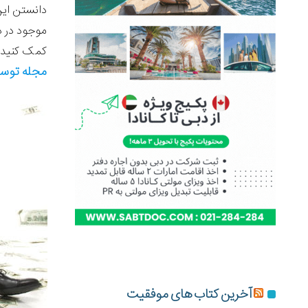
دانستن این 
موجود در د
کمک کنید، 
مجله توس
آخرین کتاب های موفقیت