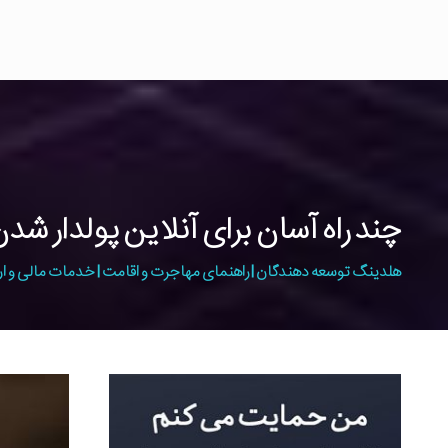
چند راه آسان برای آنلاین پولدار ش
هلدینگ توسعه دهندگان | راهنمای مهاجرت و اقامت | خدمات مالی و ار