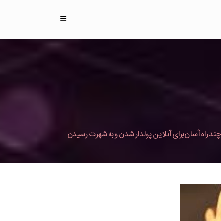
چند راه آسان برای آنلاین پولدار شدن و به شهرت رسیدن