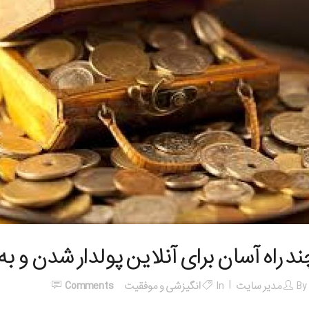
ند راه آسان برای آنلاین پولدار شدن و 
By
مدیر سایت
In
انگیزشی و موفقیت
Comments