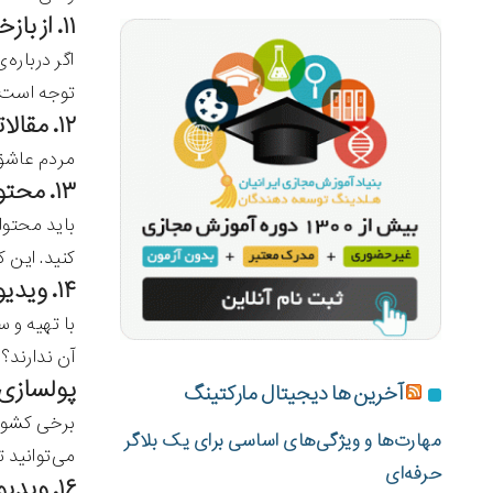
۱۱. از بازخورد مردم نسبت به موارد مختلف ویدیو بسازید.
اگر درباره
توجه است.
۱۲. مقالاتی بنویسید که حاوی جدول هستند.
مردم عاشق 
۱۳. محتوایی تولید کنید که به دیدگاه فرهنگی‌تان مرتبط است.
باید محتوا
کنید. این 
۱۴. ویدیوهای مرتبط با حیوانات با نژادهای مختلف تهیه کنید.
با تهیه و 
آن ندارند؟
پولسازی آنلاین ۱۵: یک صفحه‌ی اینس
آخرین ها دیجیتال مارکتینگ
برخی کشوره
مهارت‌ها و ویژگی‌های اساسی برای یک بلاگر
می‌توانید 
حرفه‌ای
۱۶. ویدیوهای آموزشی آرایش و زیبایی بسازید.