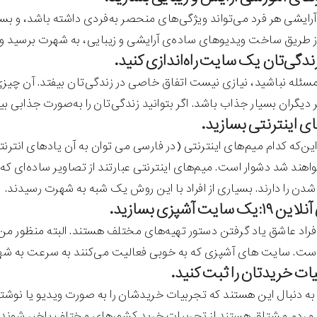
ایشی هر فرد می‌تواند ویژگی‌های منحصر به‌فردی داشته باشد، و بسی
از طریق ساخت ویدیوهای ساده‌ی آرایشی و زیبایی، به شهرت برسید و
مسئله نباشید، نیازی نیست اتفاق خاصی در زندگی‌تان بیفتد. آن 
 دیگران بسیار جذاب باشد. اگر بتوانید زندگی‌تان را به‌صورت جذابی ب
ین‌که کدام میم‌های اینترنتی (در فارسی می توان به آن یادهای انتر
واهند شد دشوار است. میم‌های اینترنتی عبارتند از تصاویر ساده‌ای که
دن را دارند. بسیاری از افراد با این روش یک شبه به شهرت رسیدند.
سایت آشپزی بسازید.
افراد عاشق یاد گرفتن دستور تهیه‌های مختلف هستند. البته منظور 
است. سایت های آشپزی که به خوبی فعالیت می‌کنند به سرعت به شه
 به دنبال این هستند که تجربیات خریدشان را به صورت ویدیو یا نوشته ب
مردم مشتاق هستند از تجربیات خرید کشورهای مختلف باخبر شوند، 