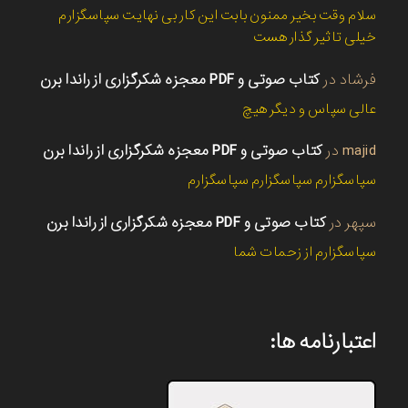
سلام وقت بخیر ممنون بابت این کار بی نهایت سپاسگزارم
خیلی تاثیر گذار هست
فرشاد
در
کتاب صوتی و PDF معجزه شکرگزاری از راندا برن
عالی سپاس و دیگر هیچ
majid
در
کتاب صوتی و PDF معجزه شکرگزاری از راندا برن
سپاسگزارم سپاسگزارم سپاسگزارم
سپهر
در
کتاب صوتی و PDF معجزه شکرگزاری از راندا برن
سپاسگزارم از زحمات شما
اعتبارنامه ها: