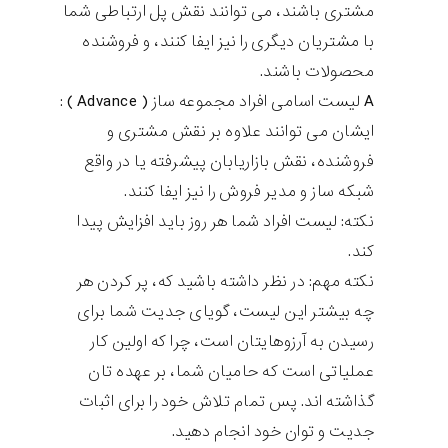
مشتری باشند، می توانند نقش پل ارتباطی شما
با مشتريان ديگری را نيز ايفا كنند، و فروشنده
محصولات باشند.
A لیست اسامی افراد مجموعه ساز ( Advance ) :
ايشان می توانند علاوه بر نقش مشتری و
فروشنده، نقش بازاريابان پيشرفته يا در واقع
شبكه ساز و مدير فروش را نيز ايفا كنند.
نكته: لیست افراد شما هر روز بايد افزايش پيدا
كند.
نكته مهم: در نظر داشته باشيد كه، پر كردن هر
چه بيشتر اين لیست، گويای جديت شما برای
رسيدن به آرزوهايتان است، چرا كه اولين كار
عملياتی است كه حاميان شما، بر عهده تان
گذاشته اند. پس تمام تلاش خود را برای اثبات
جديت و توان خود انجام دهيد.