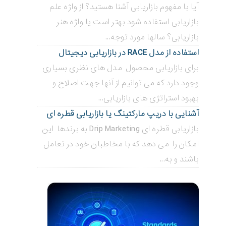
آیا با مفهوم بازاریابی آشنا هستید؟ از واژه علم
بازاریابی استفاده شود بهتر است یا واژه هنر
بازاریابی؟ سالها مورد توجه...
استفاده از مدل RACE در بازاریابی دیجیتال
برای بازاریابی محصول مدل های نظری بسیاری
وجود دارد که می توانیم از آنها جهت اصلاح و
بهبود استراتژی های بازاریابی...
آشنایی با دریپ مارکتینگ یا بازاریابی قطره ای
بازاریابی قطره ای Drip Marketing به برندها این
امکان را می دهد که با مخاطبان خود در تعامل
باشند و به...