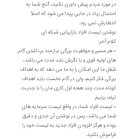
در مورد مردم پيش داوری نكنيد، گنج شما به
احتمال زياد در جايی پيدا می شود كه اصلاً
انتظارش نمی رود.
نوشتن لیست افراد بازاریابی شبکه ای
کلام آخر:
– هر مسير و موفقيت بزرگی نيازمند برداشتن گام
های اوليه قوی و با نگرش بلند مدت می باشد،
شغل ما اين امكان را به ما می دهد كه به اهداف
بزرگی فكر كنيم، ولی در گام نخست بايد اهداف
كوتاه مدت چند هفته اول كاری مان را با جديت
تيك بزنيم.
– لیست افراد شما، در واقع لیست سرمايه های
شما می باشد، پس در نوشتن آن جدی و دقيق
بوده و هرگز افزودن افراد جديد به لیست خود را
فراموش نكنيد.