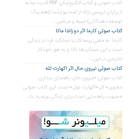
کتاب صوتی و کتاب الکترونیکی PDF قدرت جذبه
از برایان تریسی ارائه از استدیو تِدْسا (هلدینگ
توسعه دهندگان) ضبط و میکس...
کتاب صوتی کارما اثر دو زانتا ماتا
کارما به معنی زیستکار یا عملکرد فرد در زندگی
است و این عملکردها ذاتا و به طور خودکار
نتایجی در این...
کتاب صوتی نیروی حال اثر اکهارت تله
کتاب صوتی «نیروی حال: راهنمای بیداری
معنوی» اثر «اکهارت تول» است. این کتاب صوتی
محبوب، راهنمایی است برای زندگی روزمره، با...