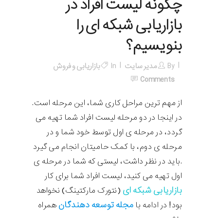
چگونه لیست افراد در
بازاریابی شبکه ای را
بنویسیم؟
By
مدیر سایت
In
بازاریابی و فروش
Comments
از مهم ترين مراحل كاری شما، این مرحله است.
در اينجا در دو مرحله لیست افراد شما تهيه می
گردد، در مرحله ی اول توسط خود شما و در
مرحله ی دوم، با کمک حاميتان انجام می گیرد
.باید در نظر داشت، لیستی كه شما در مرحله ی
اول تهيه می کنید، لیست افراد شما برای كار
بازاريابی شبكه ای
(نتورک مارکتینگ) نخواهد
مجله توسعه دهندگان
بود! در ادامه با
همراه