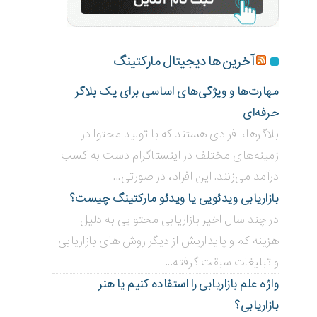
آخرین ها دیجیتال مارکتینگ
مهارت‌ها و ویژگی‌های اساسی برای یک بلاگر
حرفه‌ای
بلاگر‌ها، افرادی هستند که با تولید محتوا در
زمینه‌های مختلف در اینستاگرام دست به کسب
درآمد می‌زنند. این افراد، در صورتی...
بازاریابی ویدئویی ‌یا ویدئو مارکتینگ چیست؟
در چند سال اخیر بازاریابی محتوایی به دلیل
هزینه کم و پایداریش از دیگر روش های بازاریابی
و تبلیغات سبقت گرفته...
واژه علم بازاریابی را استفاده کنیم یا هنر
بازاریابی؟