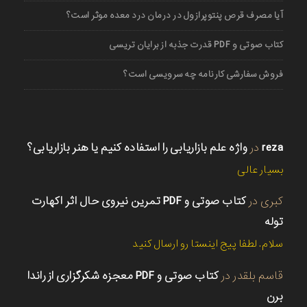
آیا مصرف قرص پنتوپرازول در درمان درد معده موثر است؟
کتاب صوتی و PDF قدرت جذبه از برایان تریسی
فروش سفارشی کارنامه چه سرویسی است؟
reza
در
واژه علم بازاریابی را استفاده کنیم یا هنر بازاریابی؟
بسیار عالی
کبری
در
کتاب صوتی و PDF تمرین نیروی حال اثر اکهارت
توله
سلام. لطفا پیج اینستا رو ارسال کنید
قاسم بلقدر
در
کتاب صوتی و PDF معجزه شکرگزاری از راندا
برن