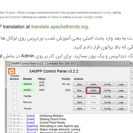
ت به بعد وارد بحث اصلی یعنی آموزش نصب وردپرس روی لوکال هاست
ی که بالا براتون قرار دادم کنید.
 و یک یوزر بسازید. برای این کار بر روی Admin در بخش Mysql کلیک نمایید تا وارد phpmyadmin بشوید.