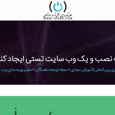
ت نصب و یک وب سایت تستی ایجاد کن
زی بین المللی | آموزش مجازی
>
مجله توسعه دهندگان
>
سئو و بهینه سازی وب
>