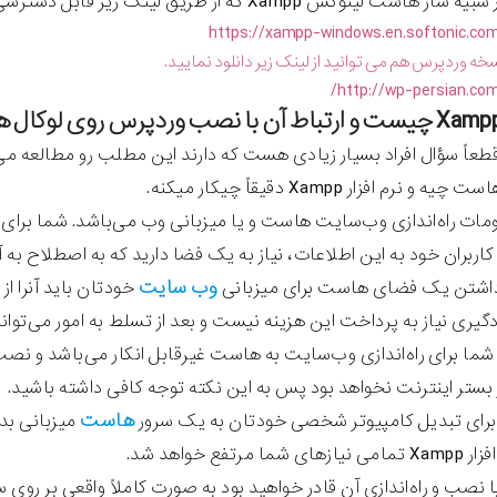
https://xampp-windows.en.softonic.co
http://wp-persian.com
طعاً سؤال افراد بسیار زیادی هست که دارند این مطلب رو مطالعه م
و نرم افزار Xampp دقیقاً چیکار میکنه.
ومات راه‌اندازی وب‌سایت هاست و یا میزبانی وب می‌باشد. شما برای 
اربران خود به این اطلاعات، نیاز به یک فضا دارید که به اصطلاح به
وب سایت
داشتن یک فضای هاست برای میزبانی
خودتان باید آنرا ا
گیری نیاز به پرداخت این هزینه نیست و بعد از تسلط به امور می‌توانید
ز شما برای راه‌اندازی وب‌سایت به هاست غیرقابل انکار می‌باشد و
 بستر اینترنت نخواهد بود پس به این نکته توجه کافی داشته باشید.
هاست
برای تبدیل کامپیوتر شخصی خودتان به یک سرور
میزبانی ب
ا مرتفع خواهد شد.
 نصب و راه‌اندازی آن قادر خواهید بود به صورت کاملاً واقعی بر 