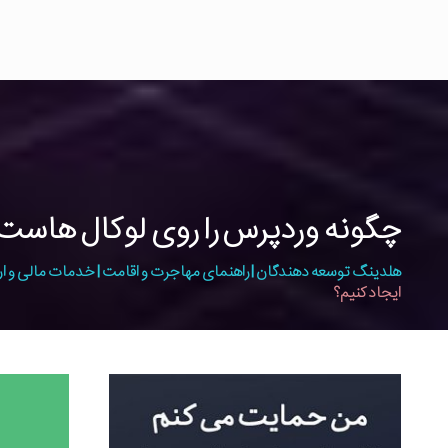
چگونه وردپرس را روی لوکال هاس
هلدینگ توسعه دهندگان | راهنمای مهاجرت و اقامت | خدمات مالی و ار
ایجاد کنیم؟