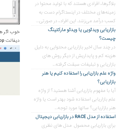
بلاگر‌ها، افرادی هستند که با تولید محتوا در
زمینه‌های مختلف در اینستاگرام دست به
کسب درآمد می‌زنند. این افراد، در صورتی...
بازاریابی ویدئویی ‌یا ویدئو مارکتینگ
چیست؟
دیفالت Xampp رو مشاهده خواهید کرد.
در چند سال اخیر بازاریابی محتوایی به دلیل
هزینه کم و پایداریش از دیگر روش های
بازاریابی و تبلیغات سبقت گرفته...
واژه علم بازاریابی را استفاده کنیم یا هنر
بازاریابی؟
آیا با مفهوم بازاریابی آشنا هستید؟ از واژه
علم بازاریابی استفاده شود بهتر است یا واژه
هنر بازاریابی؟ سالها مورد توجه...
استفاده از مدل RACE در بازاریابی دیجیتال
برای بازاریابی محصول مدل های نظری