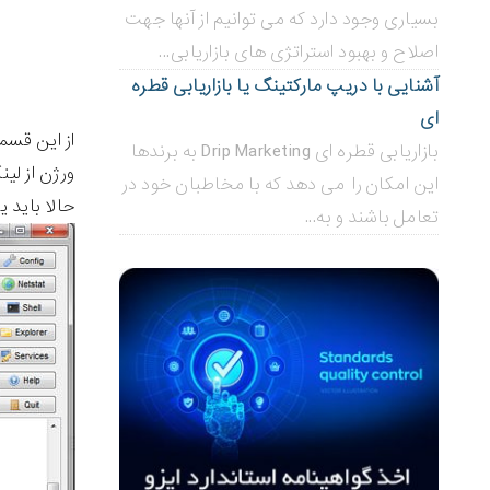
بسیاری وجود دارد که می توانیم از آنها جهت
اصلاح و بهبود استراتژی های بازاریابی...
آشنایی با دریپ مارکتینگ یا بازاریابی قطره
ای
از این قسم
بازاریابی قطره ای Drip Marketing به برندها
ورژن از لینک
این امکان را می دهد که با مخاطبان خود در
حالا باید یک دیتابیس
تعامل باشند و به...