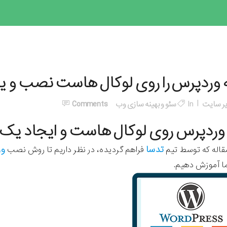
 وردپرس را روی لوکال هاست نصب و ی
ر سایت
In
سئو و بهینه سازی وب
Comments
ردپرس روی لوکال هاست و ایجاد یک
تدسا
و
مقاله که توسط تیم
فراهم گردیده، در نظر داریم تا روش نصب
 آموزش دهیم.