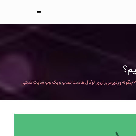
یم؟
چگونه وردپرس را روی لوکال هاست نصب و یک وب سایت تستی