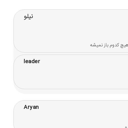
نیلو
هیچ کدوم باز نمیشه
leader
Aryan
ه