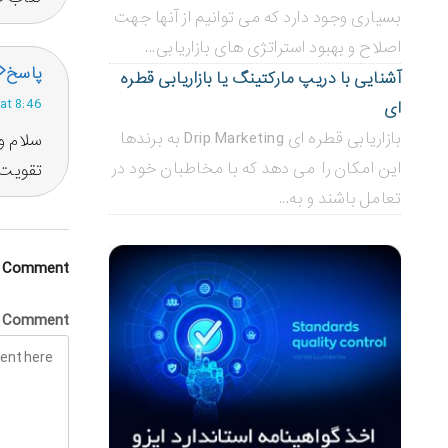
بسیاری وجود دارد که می توانیم از آنها جهت
اصلاح و بهبود استراتژی های بازاریابی...
پاسخ
آشنایی با دریپ مارکتینگ یا بازاریابی قطره
Posted at 8:46 
ای
بازاریابی قطره ای Drip Marketing به برندها
سلام و
این امکان را می دهد که با مخاطبان خود در
تقویت 
تعامل باشند و به...
a Comment
Comment