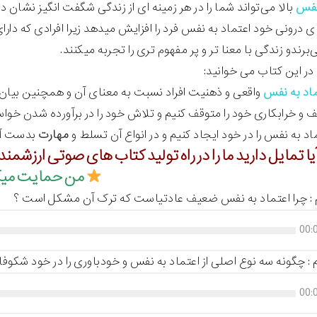
نفس
بالا می‌تواند شما را در هر زمینه ای از زندگی شگفت انگیز نشان د
ی درونی خود اعتماد به نفس فرد را افزایش میدهد زیرا افرادی که دارای
رندو زندگی با معنا تر و پر مفهوم تری را تجربه میکنند.
در این کتاب می خوانید:
ماد به نفس
واقعی و ذهنیت افراد نسبت به معنای آن و همچنین بیا
و خرابکاری خود را متوقف کنیم و تلاش خود را در برآورده شدن خواس
اد به نفس را در خود ایجاد کنیم و در انواع آن تسلط و
مهارت
بدست آور
یا تمایل دارید ما را در راه تولید کتاب های صوتی ارزشمند
من حمایت میک
: چرا اعتماد به نفس ضعیف عادتیاست که ترک آن مشکل است ؟
00:
چگونه سه نوع اصلی از اعتماد به نفس و خودباوری را در خود شکوفا 
00: