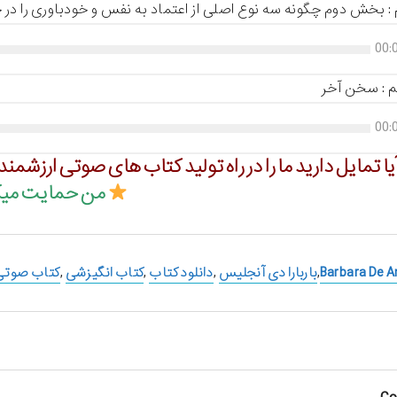
 بخش دوم چگونه سه نوع اصلی از اعتماد به نفس و خودباوری را در 
00:
: سخن آخر
00:
یا تمایل دارید ما را در راه تولید کتاب های صوتی ارزشمند
من حمایت میک
Barbara De A
,
باربارا دی آنجلیس
,
دانلود کتاب
,
کتاب انگیزشی
,
کتاب صوتی