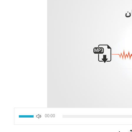
برای
00:00
افزایش
یا