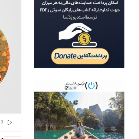
پخش‌کننده
00
صوت