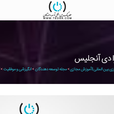
را دی آنجلیس
زی بین المللی | آموزش مجازی
>
مجله توسعه دهندگان
>
انگیزشی و موفقیت
>