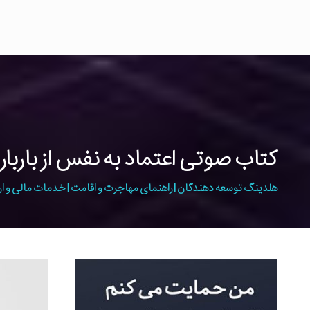
کتاب صوتی اعتماد به نفس از باربا
هلدینگ توسعه دهندگان | راهنمای مهاجرت و اقامت | خدمات مالی و ار