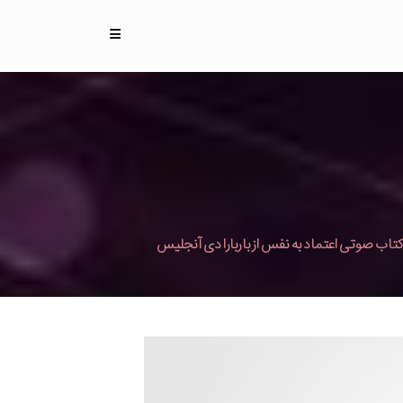
کتاب صوتی اعتماد به نفس از باربارا دی آنجلیس