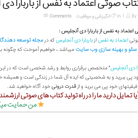
تاب صوتی اعتماد به نفس از باربارا دی
By
In
انگیزشی و موفقیت
Comments
اعتماد به نفس از باربارا دی آنجلیس :
مجله
توسعه دهندگا
وتی
اعتماد به نفس
از
باربارا دی آنجلیس
که در
و و بهینه سازی وب سایت
میباشد ، خواهیم آموخت که چگونه به 
را دی آنجلیس
” متخصص برقراری روابط و رشد شخصی است که در این کت
ی ببرید و به شخصیتی که ایده آل شما در زندگی است و همیشه خواس
قیتهای خود پی می برید و از
قدرت درونی
خود آگاه خواهید شد.
یا تمایل دارید ما را در راه تولید کتاب های صوتی ارزشمند
من حمایت میک