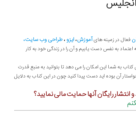
 آنجلیس
کاهش
صدا
از
کلیدهای
بالا
ن
آموزش
ایزو
طراحی وب سایت،
فعال در زمینه های
،
،
و
اعتماد به نفس دست یابیم و آن را در زندگی خود به کار
پایین
استفاده
کنید.
اب به شما این امکان را می دهد تا بتوانید به منبع قدرت
تار آن بوده اید دست پیدا کنید چون در این کناب به دلایل
 و انتشار رایگان آنها حمایت مالی نمایید؟
نم