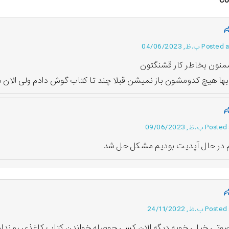
P ب.ظ, 04/06/2023
منون بخاطر کار قشنگتون
ابها هیچ کدومشون باز نمیشن قبلا چند تا کتاب گوش دادم ولی الان 
ب.ظ, 09/06/2023
م در حال آپدیت بودیم مشکل حل شد
ب.ظ, 24/11/2022
وتی خیلی خوبه دیگه الان کسی حوصله خواندن کتاب کاغذی رو ندار