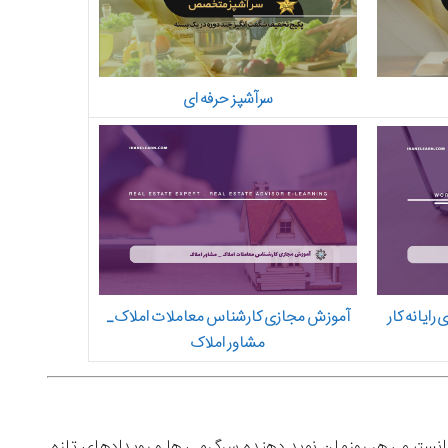
سرآشپز حرفه ای
هارت های رایانه کار
آموزش مجازی کارشناس معاملات املاک_
مشاور املاک
نستیم ، هر روزمان نوید دهنده سرگرمی ها و رویدادهای تازه