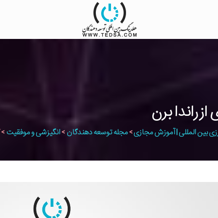
زی بین المللی | آموزش مجازی
>
مجله توسعه دهندگان
>
انگیزشی و موفقیت
>