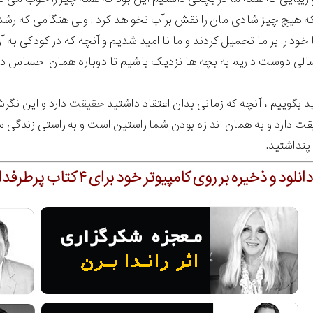
ه هیچ چیز شادی مان را نقش برآب نخواهد کرد . ولی هنگامی که رشد ک
خود را بر ما تحمیل کردند و ما نا امید شدیم و آنچه که در کودکی به آ
سالی دوست داریم به بچه ها نزدیک باشیم تا دوباره همان احساس دور
ید بگوییم ، آنچه که زمانی بدان اعتقاد داشتید
حقیقت
دارد و این نگر
ت دارد و به همان اندازه بودن شما راستین است و به راستی زندگی م
نداشتید.
و ذخیره بر روی کامپیوتر خود برای ۴ کتاب پرطرفدار ما در صدامدیا بر روی تصویر زیر کلیک نمایید: