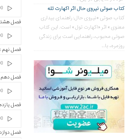
پخش‌کننده
00
کتاب صوتی نیروی حال اثر اکهارت تله
صوت
کتاب صوتی «نیروی حال: راهنمای بیداری
فصل هشتم :
معنوی» اثر «اکهارت تول» است. این کتاب
پخش‌کننده
00
صوتی محبوب، راهنمایی است برای زندگی
صوت
روزمره، با...
فصل نهم : ر
پخش‌کننده
00
صوت
فصل دهم : ر
پخش‌کننده
00
صوت
فصل یازدهم :
پخش‌کننده
00
صوت
فصل دوازدهم 