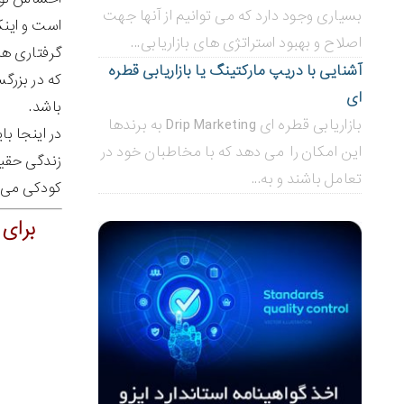
بسیاری وجود دارد که می توانیم از آنها جهت
است و اینک
اصلاح و بهبود استراتژی های بازاریابی...
گرفتاری ها 
آشنایی با دریپ مارکتینگ یا بازاریابی قطره
که در بزرگ
ای
باشد.
بازاریابی قطره ای Drip Marketing به برندها
در اینجا با
این امکان را می دهد که با مخاطبان خود در
زندگی حقیق
تعامل باشند و به...
کودکی می پ
برای دانلود 