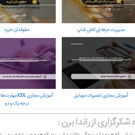
مدیریت حرفه ای کافی شاپ
حقوقدان خبره
آموزش مجازی ICDL م
آموزش مجازی تعمیرات موبایل
درجه یک و دو
کرگزاری از راندا برن :
یبایی که همه ما در بچگی داشتیم این بود که همه چیز را خوب می دا