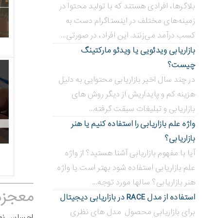
بلاگر‌ها، افرادی هستند که با تولید محتوا در
زمینه‌های مختلف در اینستاگرام دست به
کسب درآمد می‌زنند. این افراد، در صورتی...
بازاریابی ویدئویی ‌یا ویدئو مارکتینگ
چیست؟
در چند سال اخیر بازاریابی محتوایی به دلیل
هزینه کم و پایداریش از دیگر روش های
بازاریابی و تبلیغات سبقت گرفته...
واژه علم بازاریابی را استفاده کنیم یا هنر
بازاریابی؟
آیا با مفهوم بازاریابی آشنا هستید؟ از واژه
علم بازاریابی استفاده شود بهتر است یا واژه
هنر بازاریابی؟ سالها مورد توجه...
معجزه ش
استفاده از مدل RACE در بازاریابی دیجیتال
برای بازاریابی محصول مدل های نظری
احساس نو ز