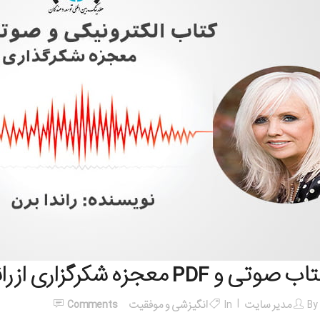
ب صوتی و PDF معجزه شکرگزاری از راندا برن
By
مدیر سایت
In
انگیزشی و موفقیت
Comments