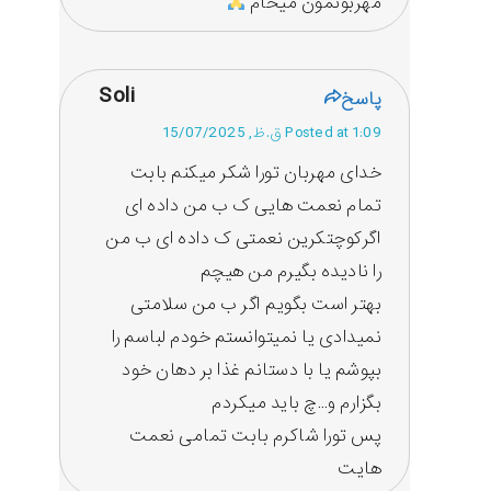
مهربونمون میخام
Soli
پاسخ
Posted at 1:09 ق.ظ, 15/07/2025
خدای مهربان تورا شکر میکنم بابت
تمام نعمت هایی ک ب من داده ای
اگرکوچتکرین نعمتی ک داده ای ب من
را نادیده بگیرم من هیچم
بهتر است بگویم اگر ب من سلامتی
نمیدادی یا نمیتوانستم خودم لباسم را
بپوشم یا با دستانم غذا بر دهان خود
بگزارم و…چ باید میکردم
پس تورا شاکرم بابت تمامی نعمت
هایت