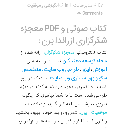
By
مدیر سایت
In
انگیزشی و موفقیت
Comments
کتاب صوتی و PDF معجزه
شکرگزاری از راندا برن :
کتاب الکترونیکی
معجزه شکرگزاری
ارائه شده از
مجله
توسعه دهندگان
فعال در زمینه های
آموزش
ایزو
طراحی وب سایت، متخصص
،
،
سئو و بهینه سازی وب سایت
است که در این
کتاب ، ۲۸ تمرین وجود دارد که به گونه ای ویژه
طراحی شده است تا به شما بیاموزد که چگونه
نیروی قدرشناسی را به کار بگیرید و
سلامت
،
موفقیت
،
پول
،
شغل
و
روابط
خود را بهبود بخشید
و کاری کنید تا کوچکترین خواسته ها و بزرگترین