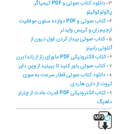
دانلود کتاب صوتی و PDF کیمیاگر
۳-
پائولوکوئیلو
کتاب صوتی و PDF دوازده ستون موفقیت
۴-
ازجیم ران و کریس وایدنر
کتاب صوتی بیدار کردن غول درون از
۵-
آنتونی رابینز
کتاب الکترونیکی PDF ماورای راز از راندا برن
۶-
کتاب صوتی باور کنید تا ببینید از وین دایر
۷-
دانلود کتاب صوتی قطار سرعت به سوی
۸-
ثروت از دارن هاردی
کتاب الکترونیکی PDF قدرت عادت از چارلز
۹-
داهیگ