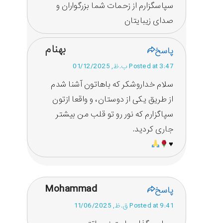
سپاسگزارم از زحمات شما بزرگواران و
صدای زیبایتان
بهنام
پاسخ
Posted at 3:47 ب.ظ, 01/12/2025
سلام خداروشکر که باهاتون آشنا شدم
از طریق یکی از دوستان، و واقعا ازتون
سپاگزارم که نور رو تو قلب من بیشتر
جاری کردید.
♥️
Mohammad
پاسخ
Posted at 9:41 ق.ظ, 11/06/2025