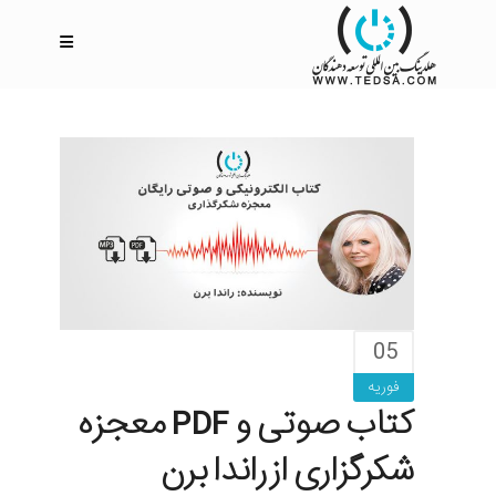
05
فوریه
کتاب صوتی و PDF معجزه
شکرگزاری از راندا برن