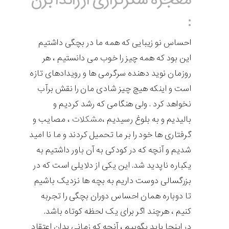
معجزه شکرگزاری از راندا برن
:
احساس نو زیبایی که همه ما در بچگی داشتیم
این بود که همه چیز را خوب می دانستیم ، هر
روزمان نوید دهنده سرگرمی ها و رویدادهای تازه
است و اینکه هیچ چیز شادی مان را نقش برآب
نخواهد کرد . ولی هنگامی که رشد کردیم و
بالیدیم و به بلوغ رسیدیم ،
مشکلات
، مصایب و
گرفتاری ها خود را بر ما تحمیل کردند و ما نا امید
شدیم و آنچه که در کودکی به آن باور داشتیم به
یکباره ناپدید شد. این یکی از دلایلی است که در
بزرگسالی دوست داریم به بچه ها نزدیک باشیم
تا دوباره همان احساس دوران بچگی را تجربه
کنیم ، هرچند اگر برای یک لحظه کوتاه باشد.
در اینجا باید بگوییم ، آنچه که زمانی بدان اعتقاد