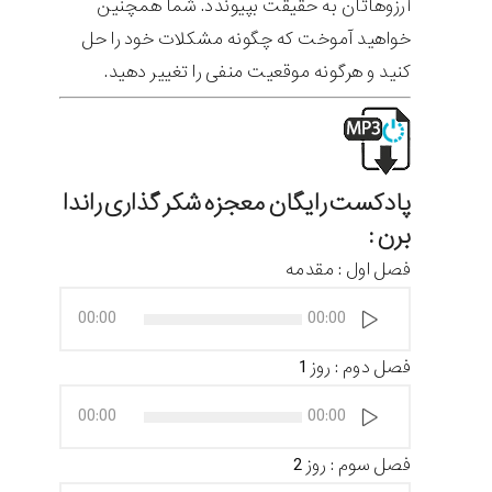
آرزوهاتان به حقیقت بپیوندد. شما همچنین
خواهید آموخت که چگونه مشکلات خود را حل
کنید و هرگونه موقعیت منفی را تغییر دهید.
پادکست رایگان معجزه شکر گذاری راندا
برن :
فصل اول : مقدمه
پخش‌کننده
00:00
00:00
صوت
فصل دوم : روز 1
پخش‌کننده
00:00
00:00
صوت
فصل سوم : روز 2