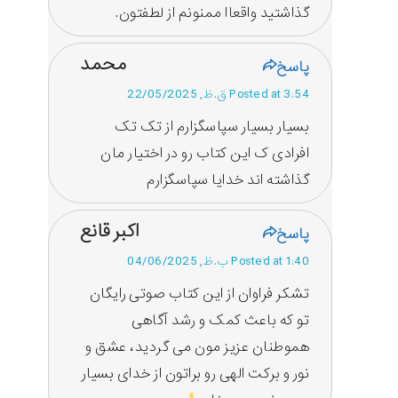
گذاشتید واقعاا ممنونم از لطفتون.
محمد
پاسخ
Posted at 3:54 ق.ظ, 22/05/2025
بسیار بسیار سپاسگزارم از تک تک
افرادی ک این کتاب رو در اختیار مان
گذاشته اند خدایا سپاسگزارم
اکبر قانع
پاسخ
Posted at 1:40 ب.ظ, 04/06/2025
تشکر فراوان از این کتاب صوتی رایگان
تو که باعث کمک و رشد آگاهی
هموطنان عزیز مون می گردید، عشق و
نور و برکت الهی رو براتون از خدای بسیار