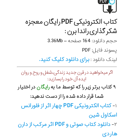
کتاب الکترونیکی PDF رایگان معجزه
شکر گذاری راندا برن :
حجم دانلود: 164 صفحه – 3.36Mb
پسوند فایل: PDF
برای دانلود کلیک کنید.
لینک دانلود :
اگر میخواهید در قرن جدید زندگی،شغل و روح و روان
ایده آل خود را بسازید:
۹ کتاب برتر زیر را که توسط ما به
رایگان
در اختیار
شما قرار داده شده را از دست ندهید:
کتاب الکترونیکی PDF چهار اثر از فلورانس
۱-
اسکاول شین
دانلود کتاب صوتی و PDF اثر مرکب از دارن
۲-
هاردی