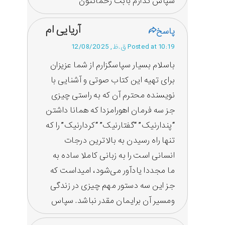
سپاس گذارم بابت زحماتتون
آریایی ام
پاسخ
Posted at 10:19 ق.ظ, 12/08/2025
باسلام بسیار سپاسگزارم از شما عزیزان
برای تهیه این کتاب صوتی و آشنایی با
نویسنده محترم آن که به راستی چیزی
جز سه فرمان اهورامزدا که همانا داشتن
“پندارنیک” “گفتارنیک” “کردارنیک” را که
تنها راه رسیدن به بالاترین درجات
انسانی است را به زبانی کاملا ساده به
ما مجددا یادآور می‌شود، امیداست که
جز این سه دستور مهم چیزی در زندگی
ومسیر آن برایمان مقدر نباشد. سپاس