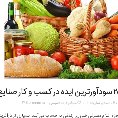
ه در کسب و کار صنایع غذایی
By
مدیر سایت
In
موضوعات عمومی
Comments
جزء اقلام مصرفی ضروری زندگی به حساب می‌آیند. بسیاری از کارآفرین