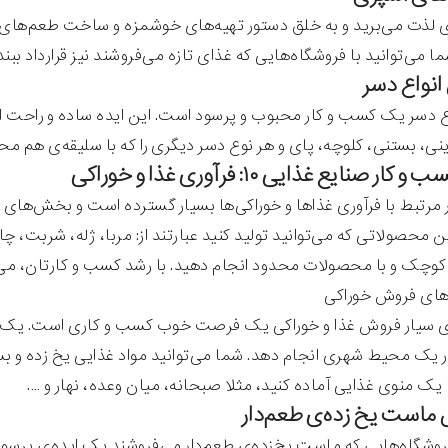
زی لذت می‌برید و به خلق دستور تهیه‌های خوشمزه و ساخت طعم‌های ج
ما می‌توانید با فروشگاه‌هایی که غذای تازه می‌فروشند نیز قرارداد ببند
 دسر یک کسب و کار محبوب و پرسود است. این ایده ساده و راحت است. 
ی، بستنی، کلوچه، پای و هر نوع دسر دیگری را که با سلیقه‌ی هم محل
ار صنایع غذایی ۱۰: فرآوری غذا و خوراکی
مرتبط با فرآوری غذاها و خوراکی‌ها بسیار گسترده است و بخش‌های مختل
 محصولاتی که می‌توانید تولید کنید عبارتند از: مربا، ژله، شربت، چ
وچک و با محصولات محدود انجام دهید. با رشد کسب و کارتان، می‌توان
ی سیار فروش غذا و خوراکی یک فرصت خوب کسب و کاری است. یک شخص
 در یک محیط شهری انجام دهد. شما می‌توانید مواد غذایی یخ زده و ب
 یک منوی غذایی آماده کنید، مثلا صبحانه، میان وعده، نهار و ….
 فروشگاه‌هایی که ماست یخ‌زده‌ی طعم‌دار می‌فروشند یک ایده‌ی پرسو