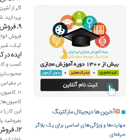
اگر از آشپ
بپردازید. ش
۹. فروش انواع دسر
فروش انواع
کیک، شیرین
ایده در کسب و ک
کسب و کار 
محبوب‌ترین
در مقیاس ک
۱۱. کامیون‌های فروش خوراکی
کامیون‌ها
این کار را
آخرین ها دیجیتال مارکتینگ
بفروشید یا
مهارت‌ها و ویژگی‌های اساسی برای یک بلاگر
۱۲. فروش ماست یخ زده‌ی طعم‌دار
حرفه‌ای
راه‌اندازی