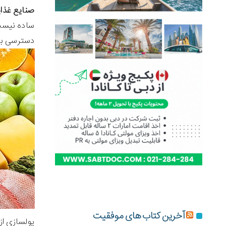
صنایع غذا
ساده نیست
دسترسی به 
آخرین کتاب های موفقیت
پولسازی از