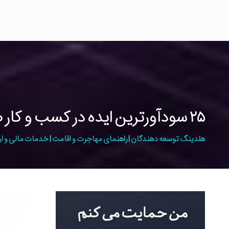
۲۵ سودآورترین ایده در کسب و کار صنایع غذایی
هلدینگ توسعه دهندگان | راهنمای مهاجرت و اقامت | خدمات مالی و ار