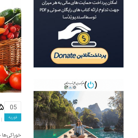
۲۵ سودآورترین اید
05
فوریه
خوراکی‌ها 