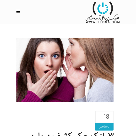
18
دسامبر