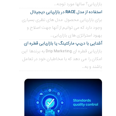
بازاریابی؟ سالها مورد توجه...
استفاده از مدل RACE در بازاریابی دیجیتال
برای بازاریابی محصول مدل های نظری بسیاری
وجود دارد که می توانیم از آنها جهت اصلاح و
بهبود استراتژی های بازاریابی...
آشنایی با دریپ مارکتینگ یا بازاریابی قطره ای
بازاریابی قطره ای Drip Marketing به برندها این
امکان را می دهد که با مخاطبان خود در تعامل
باشند و به...