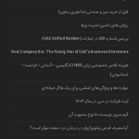
قبل از خرید میز و صندلی غذاخوری بخون!
روش های تامین امنیت ویلا
بررسی شماره UID در امارات (UAE Unified Number)
Real Company Bio: The Rising Star of UAE’s Business Directories
هزینه کلاس خصوصی زبان 1403 (انگلیسی – آلمانی – فرانسه –
استانبولی)
مهارت‌ها و ویژگی‌های اساسی برای یک بلاگر حرفه‌ای
ثبت شرکت در دبی در سال ۱۴۰۳
گیم سرور چیست؛ ۵ نوع محبوب آن
آیا مصرف قرص پنتوپرازول در درمان درد معده موثر است؟