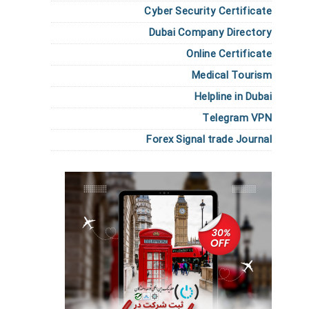
Cyber Security Certificate
Dubai Company Directory
Online Certificate
Medical Tourism
Helpline in Dubai
Telegram VPN
Forex Signal trade Journal