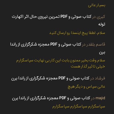
بسیار عالی
کبری
در
کتاب صوتی و PDF تمرین نیروی حال اثر اکهارت
توله
سلام. لطفا پیج اینستا رو ارسال کنید
قاسم بلقدر
در
کتاب صوتی و PDF معجزه شکرگزاری از راندا
برن
سلام وقت بخیر ممنون بابت این کار بی نهایت سپاسگزارم
خیلی تاثیر گذار هست
فرشاد
در
کتاب صوتی و PDF معجزه شکرگزاری از راندا برن
عالی سپاس و دیگر هیچ
majid
در
کتاب صوتی و PDF معجزه شکرگزاری از راندا برن
سپاسگزارم سپاسگزارم سپاسگزارم