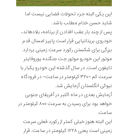
این یکی البته جزء تحولات فضایی نیست اما
شاید حسن ختام مطلب باشد.
پس از چند بار عقب افتادن از برنامه، بلادهاند،
خودروی بریتانیایی قرار است پاییز امسال قدم
بزرگی برای شکستن رکورد سرعت زمینی بردارد.
موتور این خودرو موتور جت جنگنده یوروفایتر
تایفون است. در سال گذشته این خودرو یکبار با
سرعت کم -۳۲۰ کیلومتر در ساعت- در فرودگاه
نیوکی انگلستان آزمایش شد.
آزمایش بعدی در ماه اکتبر در آفریقای جنوبی
خواهد بود برای رسیدن به سرعت ۸۰۰ کیلومتر در
ساعت.
این البته هنوز خیلی کمتر از رکورد فعلی سرعت
زمینی است یعنی ۱۲۲۸ کیلومتر در ساعت. قرار