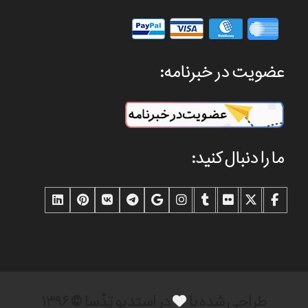
عضویت در خبرنامه:
ما را دنبال کنید:
طراحی شده با
در استدیو تِدْسا © ۱۳۹۶