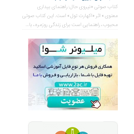
کتاب صوتی «نیروی حال: راهنمای بیداری
معنوی» اثر «اکهارت تول» است. این کتاب صوتی
محبوب، راهنمایی است برای زندگی روزمره، با...