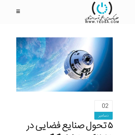
02
دسامبر
۵ تحول صنایع فضایی در