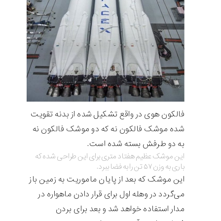
فالکون هوی در واقع تشکیل شده از بدنه تقویت
شده موشک فالکون نه که دو موشک فالکون نه
به دو طرفش بسته شده است.
این موشک عظیم هفتاد متری برای این طراحی شده که
باری به وزن ۵۷ تن را به فضا ببرد.
این موشک که بعد از پایان ماموریت به زمین باز
می‌گردد در وهله اول برای قرار دادن ماهواره در
مدار استفاده خواهد شد و بعد برای بردن