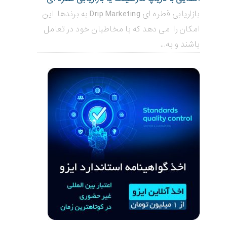
بازاریابی قطره ای Drip Marketing به برندها این
امکان را می دهد که با مخاطبان خود در تعامل
باشند و به...