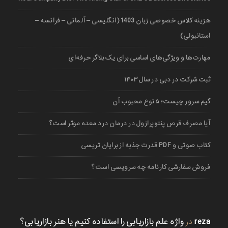
هزینه کلاس خصوصی زبان 1403 (انگلیسی – آلمانی – فرانسه –
استانبولی)
مهارت‌ها و ویژگی‌های اساسی برای یک بلاگر حرفه‌ای
ثبت شرکت در دبی در سال ۱۴۰۳
گیم سرور چیست؛ ۵ نوع محبوب آن
آیا مصرف قرص پنتوپرازول در درمان درد معده موثر است؟
کتاب صوتی و PDF قدرت جذبه از برایان تریسی
فروش سفارشی کارنامه چه سرویسی است؟
reza
در
واژه علم بازاریابی را استفاده کنیم یا هنر بازاریابی؟