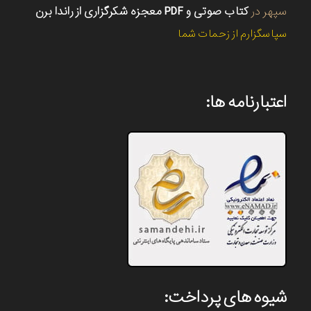
سپهر
در
کتاب صوتی و PDF معجزه شکرگزاری از راندا برن
سپاسگزارم از زحمات شما
اعتبارنامه ها:
شیوه های پرداخت: