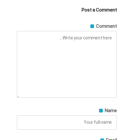
Post a Comment
Comment
Name