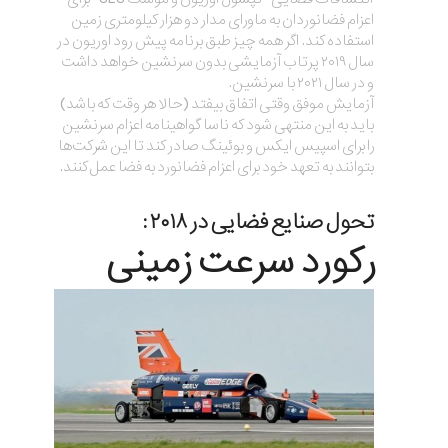
اعزام فضانوردان به ماورای مدار دو هزار کیلومتری زمین
استفاده کند. اگر همه چیز طبق برنامه پیش رود اوریون در
سال ۲۰۱۹ پرتاب آزمایشی بدون سرنشین خواهد داشت
و در سال ۲۰۲۱ با سرنشین.
آزمایش‌ موفق وقتی اتفاق بیفتد (حالا هر وقت که باشد)
باید به این منتهی شود که ناسا گواهینامه اعزام سرنشین
را برای اسپیس ایکس و بوئینگ صادر کند تا این شرکت‌ها
بتوانند به تعهد خود برای اعزام فضانورد به فضا عمل کنند.
تحول صنایع فضایی در ۲۰۱۸ :
رکورد سرعت زمینی