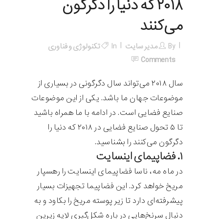
۲۰۱۸ که دنیا را دگرگون
می‌کنند
By
مدیر سایت
In
تکنولوژی و فناوری
Comments
سال ۲۰۱۸ می‌تواند سال دگرگونی در بسیاری از
موضوعات جهان ما باشد. یکی از این موضوعات
صنایع فضایی است. در ادامه با ما همراه باشید
تا ۵ تحول صنایع فضایی در ۲۰۱۸ که دنیا را
دگرگون می‌کنند را بشناسید.
۱. فضاپیمای اینسایت
در ماه مه، ناسا فضاپیمای اینسایت را رهسپار
مریخ خواهد کرد. این فضاپیما تجهیزات بسیار
پیشرفته‌ای دارد تا زیر پوسته مریخ را بکاود و به
دنبال سرنخ‌هایی در باره شکل‌گیری لایه زیرین