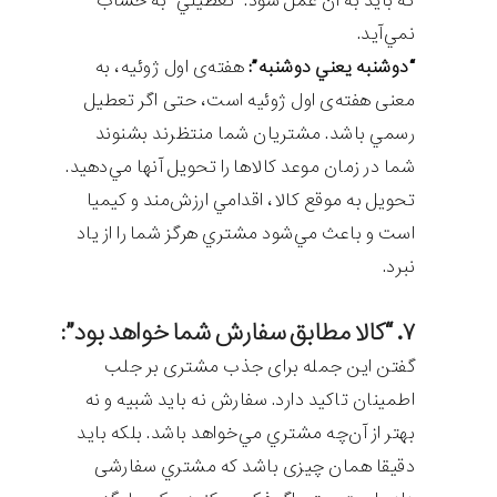
که بايد به آن عمل شود. “تعطيلي” به حساب
نمي‌آید.
“دوشنبه يعني دوشنبه”:
هفته‌ی اول ژوئيه، به
معنی هفته‌ی اول ژوئیه است، حتی اگر تعطيل
رسمي باشد. مشتریان شما منتظرند بشنوند
شما در زمان موعد کالاها را تحویل آنها مي‌دهيد.
تحويل به موقع کالا، اقدامي ارزش‌مند و کیمیا
است و باعث مي‌شود مشتري هرگز شما را از ياد
نبرد.
۷. “کالا مطابق سفارش شما خواهد بود”:
گفتن این جمله برای جذب مشتری بر جلب
اطمینان تاکید دارد. سفارش نه بايد شبيه و نه
بهتر از آن‌چه مشتري مي‌خواهد باشد. بلکه بايد
دقیقا همان چیزی باشد که مشتري سفارشی