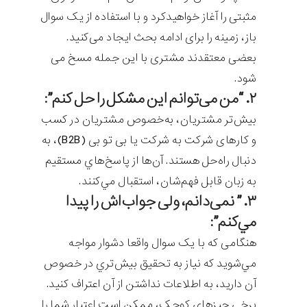
مثبتی را آغاز خواهیدکرد و با استفاده از یک سوال
باز، زمینه را برای ادامه بحث ایجاد می‌کنید.
بعضی معتقدند مشتری با این جمله مسخ می
شود.
۲. “من می‌توانم این مشکل را حل کنم”:
بیش‌تر مشتریان، به‌خصوص مشتریان در کسب
و کارهای شرکت به شرکت یا بی تو بی (B2B)، به
دنبال راه‌حل هستند. آن‌ها از پاسخ‌هاي مستقیم
به زبان قابل فهم‌شان، استقبال مي‌کنند.
۳. ” نمی‌دانم، ولی جواب‌اش را پيدا
مي‌کنم”
:
هنگامی که با یک سوال واقعا دشوار مواجه
مي‌شويد که نیاز به تحقیق بيش‌تري در خصوص
آن داريد، به اطلاعات نداشتن از آن اعتراف کنيد.
برخي چيزهاي کوچک، ممکن است اعتبار شما را