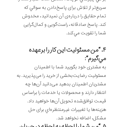
سریع‌تر از تلاش برای پاسخ‌دادن به سوالي که
تمام حقايق را درباره‌ی آن نمي‎دانيد، مخدوش
‌کند. پاسخ صادقانه، راست‌گویی و کمال‌گرایی
شما را تقويت مي‌کند.
۴. “من مسئولیت اين کار را برعهده
مي‌گيرم”:
به مشتری خود بگویید شما با اطمینان
مسئولیت رضایت‌بخشی از خرید را می‌پذیرید. به
مشتریان اطمينان بدهيد می‌دانید آن‌ها چه
انتظار دارند و محصولات یا خدمات را براساس
قيمت توافق‌شده تحویل آن‌ها خواهيد داد.
هزینه‌ها یا تغییرات غیرمنتظره‌اي برای حل
مشکل، اضافه نخواهد شد.
۵. “من شما را لحظه به لحظه در جريان