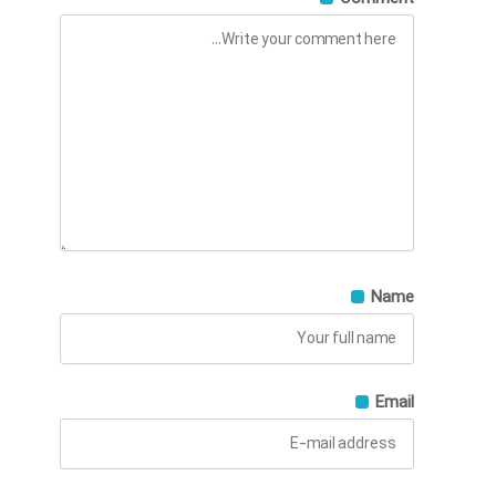
Name
Email