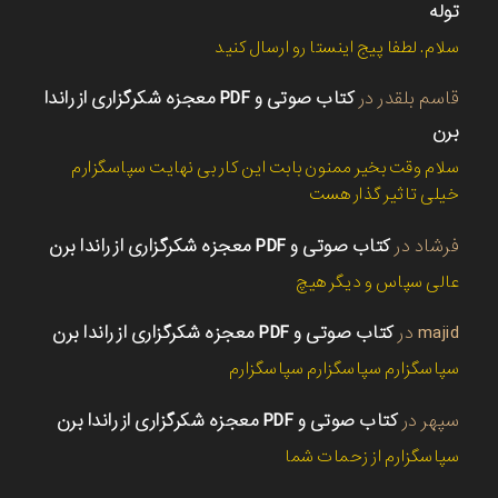
توله
سلام. لطفا پیج اینستا رو ارسال کنید
قاسم بلقدر
در
کتاب صوتی و PDF معجزه شکرگزاری از راندا
برن
سلام وقت بخیر ممنون بابت این کار بی نهایت سپاسگزارم
خیلی تاثیر گذار هست
فرشاد
در
کتاب صوتی و PDF معجزه شکرگزاری از راندا برن
عالی سپاس و دیگر هیچ
majid
در
کتاب صوتی و PDF معجزه شکرگزاری از راندا برن
سپاسگزارم سپاسگزارم سپاسگزارم
سپهر
در
کتاب صوتی و PDF معجزه شکرگزاری از راندا برن
سپاسگزارم از زحمات شما