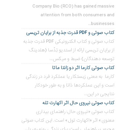
Company Bio (RCO) has gained massive
attention from both consumers and
businesses...
کتاب صوتی و PDF قدرت جذبه از برایان تریسی
کتاب صوتی و کتاب الکترونیکی PDF قدرت جذبه
از برایان تریسی ارائه از استدیو تِدْسا (هلدینگ
توسعه دهندگان) ضبط و میکس...
کتاب صوتی کارما اثر دو زانتا ماتا
کارما به معنی زیستکار یا عملکرد فرد در زندگی
است و این عملکردها ذاتا و به طور خودکار
نتایجی در این...
کتاب صوتی نیروی حال اثر اکهارت تله
کتاب صوتی «نیروی حال: راهنمای بیداری
معنوی» اثر «اکهارت تول» است. این کتاب صوتی
محبوب، راهنمایی است برای زندگی روزمره، با...