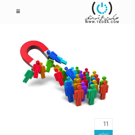
11
دسامبر