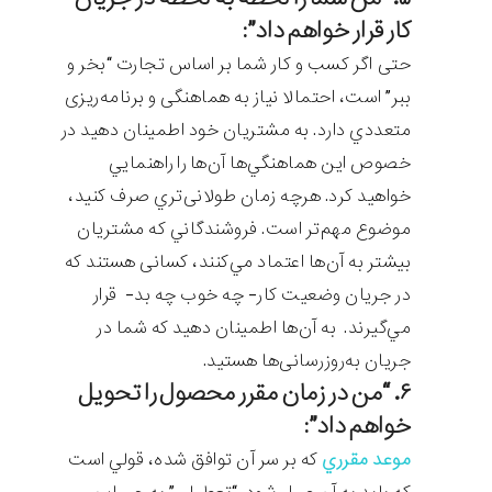
کار قرار خواهم داد”:
حتی اگر کسب‌ و کار شما بر اساس تجارت “بخر و
ببر” است، احتمالا نیاز به هماهنگی و برنامه‌ریزی
متعددي دارد. به مشتریان خود اطمينان دهيد در
خصوص اين هماهنگي‌ها آن‌ها را راهنمايي
خواهيد کرد. هرچه زمان طولانی‌تري صرف کنيد،
موضوع مهم‌تر است. فروشندگاني که مشتریان
بيشتر به آن‌ها اعتماد مي‌کنند، کسانی هستند که
در جريان وضعيت کار- چه خوب چه بد- قرار
مي‌گيرند. به آن‌ها اطمينان دهيد که شما در
جريان به‌روزرسانی‌ها هستيد.
۶. “من در زمان مقرر محصول را تحویل
خواهم داد”:
موعد مقرري
که بر سر آن توافق شده، قولي است