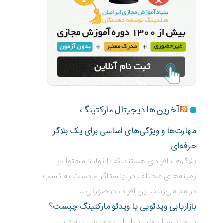
آخرین ها دیجیتال مارکتینگ
مهارت‌ها و ویژگی‌های اساسی برای یک بلاگر
حرفه‌ای
بلاگر‌ها، افرادی هستند که با تولید محتوا در
زمینه‌های مختلف در اینستاگرام دست به کسب
درآمد می‌زنند. این افراد، در صورتی...
بازاریابی ویدئویی ‌یا ویدئو مارکتینگ چیست؟
در چند سال اخیر بازاریابی محتوایی به دلیل