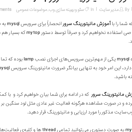
By
مدیر سایت
In
سئو و بهینه سازی وب
,
موضوعات عمومی
ments
ه شما را با
آموزش مانیتورینگ سرور
انحصار
.
پایگاه داده mysql یکی
ه باشید.
ش مانیتورینگ سرور
 کرده و در صورت مشاهده هرگونه فعالیت غیر عادی مثل لود سنگین بر ر
‌سایت مذکور را مورد ارزیابی و مانیتورینگ قرار دهید.
توسط mytop به صورت دستوری می‌توانید