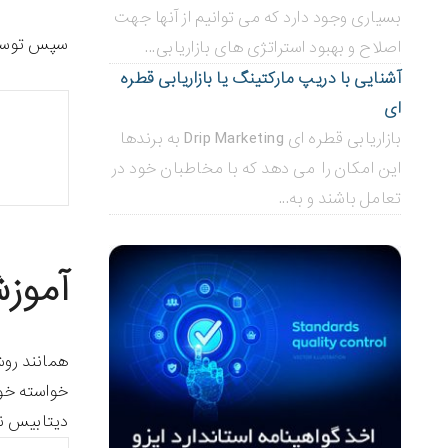
بسیاری وجود دارد که می توانیم از آنها جهت
سپس توسط د
اصلاح و بهبود استراتژی های بازاریابی...
آشنایی با دریپ مارکتینگ یا بازاریابی قطره
ای
بازاریابی قطره ای Drip Marketing به برندها
این امکان را می دهد که با مخاطبان خود در
تعامل باشند و به...
آموزش
دیتابیس نخ