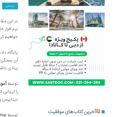
دسامبر
در این مقال
خواهیم کرد
زیادی داشت
توسط
آموز
را ارزیابی
دیتابیس وب
آخرین کتاب های موفقیت