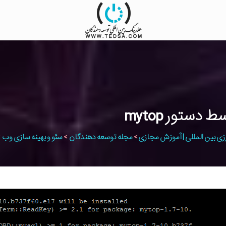
زی بین المللی | آموزش مجازی
>
مجله توسعه دهندگان
>
سئو و بهینه سازی وب
>