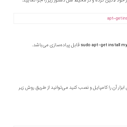
خود لاگین کرده و در محیط شل دستور زیر را اجرا نمایید.
apt
–
get
in
ید توسط سورس ابزار آن را کامپایل و نصب کنید می‌توانید از طریق روش زیر