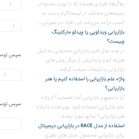
بلاگر‌ها، افرادی هستند که با تولید محتوا در
۱
زمینه‌های مختلف در اینستاگرام دست به
کسب درآمد می‌زنند. این افراد، در صورتی...
۱
بازاریابی ویدئویی ‌یا ویدئو مارکتینگ
چیست؟
در چند سال اخیر بازاریابی محتوایی به دلیل
سپس توسط د
هزینه کم و پایداریش از دیگر روش های
بازاریابی و تبلیغات سبقت گرفته...
۱
واژه علم بازاریابی را استفاده کنیم یا هنر
بازاریابی؟
آیا با مفهوم بازاریابی آشنا هستید؟ از واژه
سپس توسط 
علم بازاریابی استفاده شود بهتر است یا واژه
هنر بازاریابی؟ سالها مورد توجه...
استفاده از مدل RACE در بازاریابی دیجیتال
برای بازاریابی محصول مدل های نظری