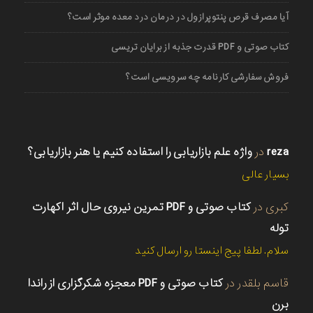
آیا مصرف قرص پنتوپرازول در درمان درد معده موثر است؟
کتاب صوتی و PDF قدرت جذبه از برایان تریسی
فروش سفارشی کارنامه چه سرویسی است؟
reza
در
واژه علم بازاریابی را استفاده کنیم یا هنر بازاریابی؟
بسیار عالی
کبری
در
کتاب صوتی و PDF تمرین نیروی حال اثر اکهارت
توله
سلام. لطفا پیج اینستا رو ارسال کنید
قاسم بلقدر
در
کتاب صوتی و PDF معجزه شکرگزاری از راندا
برن