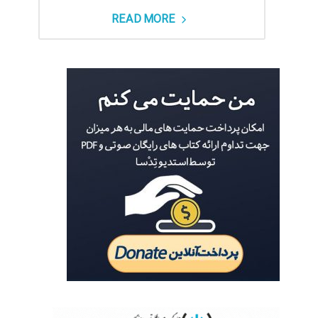
READ MORE