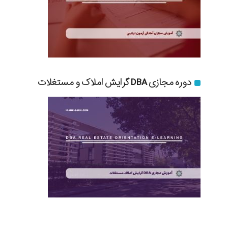
دوره مجازی DBA گرایش املاک و مستغلات