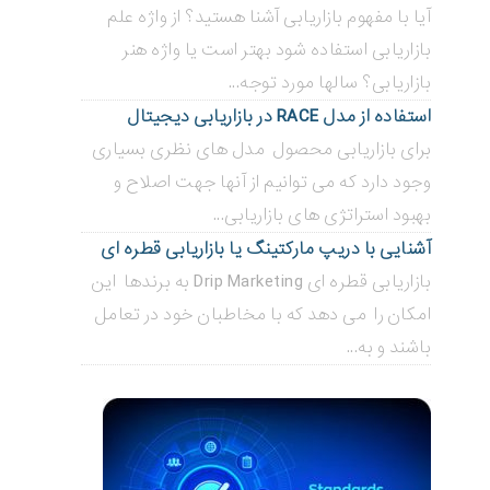
آیا با مفهوم بازاریابی آشنا هستید؟ از واژه علم
بازاریابی استفاده شود بهتر است یا واژه هنر
بازاریابی؟ سالها مورد توجه...
استفاده از مدل RACE در بازاریابی دیجیتال
برای بازاریابی محصول مدل های نظری بسیاری
وجود دارد که می توانیم از آنها جهت اصلاح و
بهبود استراتژی های بازاریابی...
آشنایی با دریپ مارکتینگ یا بازاریابی قطره ای
بازاریابی قطره ای Drip Marketing به برندها این
امکان را می دهد که با مخاطبان خود در تعامل
باشند و به...