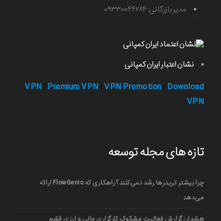
مدیر بازرگانی: ۰۹۳۳۰۰۴۴۲۸۴
-
نشان اعتبار ایران کمپانی
VPN
Premium VPN
VPN Promotion
Download
|
|
|
VPN
تازه های مجله توسعه
چرا بیشتر تریدرها رشد نمی‌کنند؟ راهکاری که FlowGenio ارائه
می‌دهد
هشدار: گزارش فعالیت مشکوک کارگزاری مالی و ارزی قشم