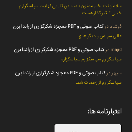
سلام وقت بخیر ممنون بابت این کار بی نهایت سپاسگزارم
خیلی تاثیر گذار هست
فرشاد
در
کتاب صوتی و PDF معجزه شکرگزاری از راندا برن
عالی سپاس و دیگر هیچ
majid
در
کتاب صوتی و PDF معجزه شکرگزاری از راندا برن
سپاسگزارم سپاسگزارم سپاسگزارم
سپهر
در
کتاب صوتی و PDF معجزه شکرگزاری از راندا برن
سپاسگزارم از زحمات شما
اعتبارنامه ها: