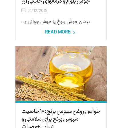
جوش بلوغ و درمانهای خانگی آن
01/12/2018
درمان جوش بلوغ یا جوش جوانی و...
READ MORE
خواص روغن سبوس برنج: ۱۰ خاصیت
سبوس برنج برای سلامتی و
زیبایی+مضرات