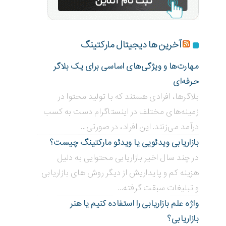
آخرین ها دیجیتال مارکتینگ
مهارت‌ها و ویژگی‌های اساسی برای یک بلاگر
حرفه‌ای
بلاگر‌ها، افرادی هستند که با تولید محتوا در
زمینه‌های مختلف در اینستاگرام دست به کسب
درآمد می‌زنند. این افراد، در صورتی...
بازاریابی ویدئویی ‌یا ویدئو مارکتینگ چیست؟
در چند سال اخیر بازاریابی محتوایی به دلیل
هزینه کم و پایداریش از دیگر روش های بازاریابی
و تبلیغات سبقت گرفته...
واژه علم بازاریابی را استفاده کنیم یا هنر
بازاریابی؟