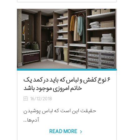
۶ نوع کفش و لباس که باید در کمد یک
خانم امروزی موجود باشد
16/12/2018
حقیقت این است که لباس پوشیدن
آدم‌ها...
READ MORE