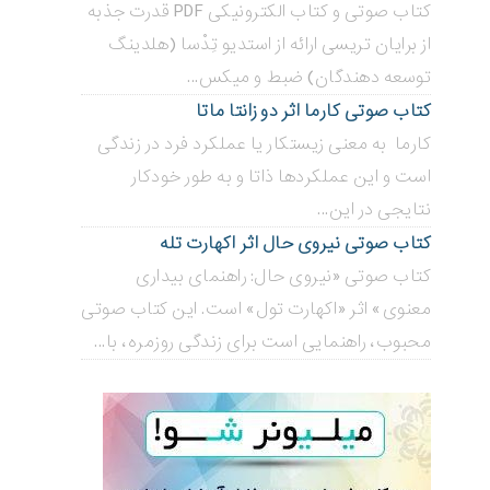
کتاب صوتی و کتاب الکترونیکی PDF قدرت جذبه
از برایان تریسی ارائه از استدیو تِدْسا (هلدینگ
توسعه دهندگان) ضبط و میکس...
کتاب صوتی کارما اثر دو زانتا ماتا
کارما به معنی زیستکار یا عملکرد فرد در زندگی
است و این عملکردها ذاتا و به طور خودکار
نتایجی در این...
کتاب صوتی نیروی حال اثر اکهارت تله
کتاب صوتی «نیروی حال: راهنمای بیداری
معنوی» اثر «اکهارت تول» است. این کتاب صوتی
محبوب، راهنمایی است برای زندگی روزمره، با...