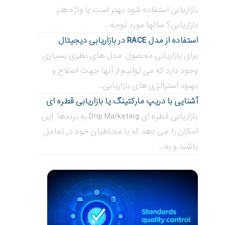
بازاریابی استفاده شود بهتر است یا واژه هنر
بازاریابی؟ سالها مورد توجه...
استفاده از مدل RACE در بازاریابی دیجیتال
برای بازاریابی محصول مدل های نظری بسیاری
وجود دارد که می توانیم از آنها جهت اصلاح و
بهبود استراتژی های بازاریابی...
آشنایی با دریپ مارکتینگ یا بازاریابی قطره ای
بازاریابی قطره ای Drip Marketing به برندها این
امکان را می دهد که با مخاطبان خود در تعامل
باشند و به...