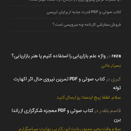
کتاب صوتی و PDF قدرت جذبه از برایان تریسی
فروش سفارشی کارنامه چه سرویسی است؟
reza
در
واژه علم بازاریابی را استفاده کنیم یا هنر بازاریابی؟
بسیار عالی
کبری
در
کتاب صوتی و PDF تمرین نیروی حال اثر اکهارت
توله
سلام. لطفا پیج اینستا رو ارسال کنید
قاسم بلقدر
در
کتاب صوتی و PDF معجزه شکرگزاری از راندا
برن
سلام وقت بخیر ممنون بابت این کار بی نهایت سپاسگزارم