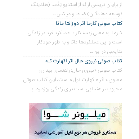
از برایان تریسی ارائه از استدیو تِدْسا (هلدینگ
توسعه دهندگان) ضبط و میکس...
کتاب صوتی کارما اثر دو زانتا ماتا
کارما به معنی زیستکار یا عملکرد فرد در زندگی
است و این عملکردها ذاتا و به طور خودکار
نتایجی در این...
کتاب صوتی نیروی حال اثر اکهارت تله
کتاب صوتی «نیروی حال: راهنمای بیداری
معنوی» اثر «اکهارت تول» است. این کتاب صوتی
محبوب، راهنمایی است برای زندگی روزمره، با...