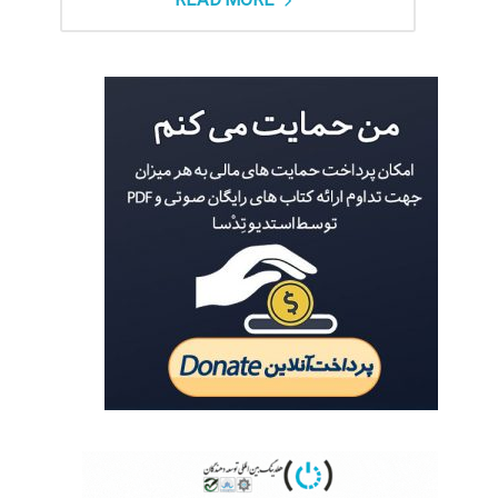
READ MORE